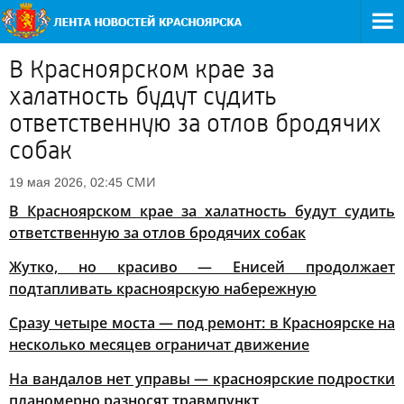
В Красноярском крае за
халатность будут судить
ответственную за отлов бродячих
собак
СМИ
19 мая 2026, 02:45
В Красноярском крае за халатность будут судить
ответственную за отлов бродячих собак
Жутко, но красиво — Енисей продолжает
подтапливать красноярскую набережную
Сразу четыре моста — под ремонт: в Красноярске на
несколько месяцев ограничат движение
На вандалов нет управы — красноярские подростки
планомерно разносят травмпункт