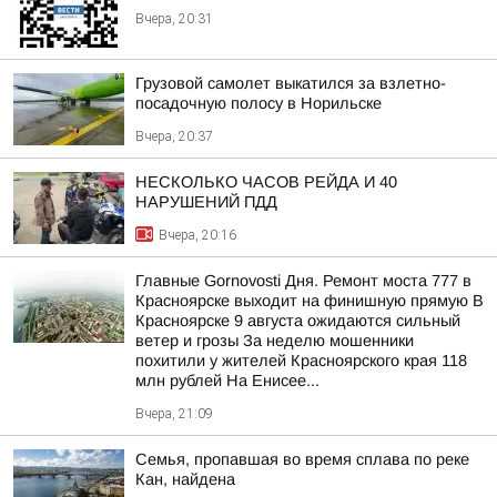
Вчера, 20:31
Грузовой самолет выкатился за взлетно-
посадочную полосу в Норильске
Вчера, 20:37
НЕСКОЛЬКО ЧАСОВ РЕЙДА И 40
НАРУШЕНИЙ ПДД
Вчера, 20:16
Главные Gornovosti Дня. Ремонт моста 777 в
Красноярске выходит на финишную прямую В
Красноярске 9 августа ожидаются сильный
ветер и грозы За неделю мошенники
похитили у жителей Красноярского края 118
млн рублей На Енисее...
Вчера, 21:09
Семья, пропавшая во время сплава по реке
Кан, найдена