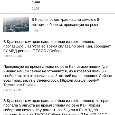
сына
01:07
В Красноярском крае нашли семью с 8-
летним ребенком, пропавшую на реке
01:03
В Красноярском крае нашли семью из трех человек,
пропавшую 5 августа во время сплава по реке Кан, сообщает
ГУ МВД региона.//
ТАСС / Сибирь
Вчера, 22:34
Пропавшую во время сплава по реке Кан семью нашли Где
именно нашли семью не уточняется, но в краевой полиции
сообщили, что взрослые и их 8-летний сын в порядке. Сейчас
всех троих везут в Зеленогорск.
https://max.ru/eniseytv
//
Телеканал Енисей
Вчера, 22:31
В Красноярском крае нашли семью из трех человек, которая
пропала 5 августа во время сплава по реке Кан. Жизни
сибиряков ничего не угрожает, сообщили в ГУ МВД по
региону.
Новости ТАСС / Сибирь быстрее в "Mаксе"
//
ТАСС /