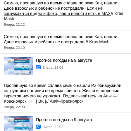
Семью, пропавшую во время сплава по реке Кан, нашли.
Двое взрослых и ребёнок не пострадали.
Если не
загружаются видео и фото, наши новости есть в MAX
//
Kras
Mash
Вчера, 22:12
Семью, пропавшую во время сплава по реке Кан, нашли.
Двое взрослых и ребёнок не пострадали.//
Kras Mash
Вчера, 22:10
Прогноз погоды на 9 августа
Вчера, 22:06
Пропавшую во время сплава семью нашли Их обнаружили
сотрудники полиции во время поисков. Жизни и здоровью
туристов ничего не угрожает.
Подписывайтесь на АиФ —
Красноярск
|
ТГ
|
ВК
|//
АиФ–Красноярск
Вчера, 22:03
Прогноз погоды на 9 августа
Вчера, 22:03