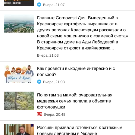
Вчера, 21:07
Главные Gornovosti Дня. Выведенный в
Красноярске картофель выращивают в
других регионах Красноярцам рассказали о
новой схеме мошенников с «заменой счета»
В старинном доме на Ады Лебедевой в
Красноярске откроют дизайнерскую...
Вчера, 21:03
Как провести выходные интересно и с
пользой?
Вчера, 21:03
По пятам за мамой: очаровательная
медвежья семья попала в объектив
фотоловушки
Вчера, 20:48
Россиян призвали готовиться к затяжным
боевым действиям в Украине