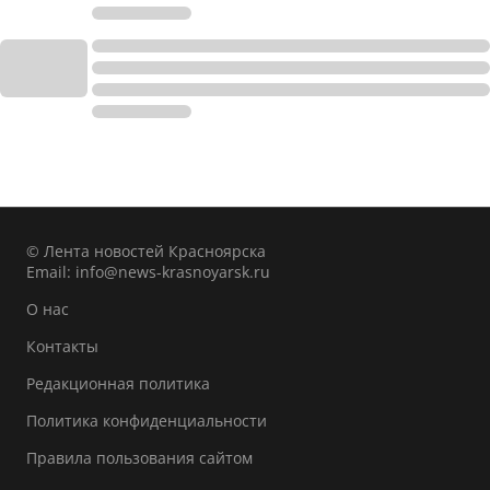
© Лента новостей Красноярска
Email:
info@news-krasnoyarsk.ru
О нас
Контакты
Редакционная политика
Политика конфиденциальности
Правила пользования сайтом