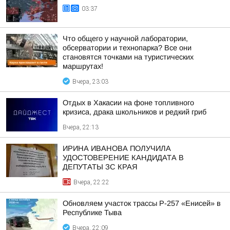
03:37
Что общего у научной лаборатории,
обсерватории и технопарка? Все они
становятся точками на туристических
маршрутах!
Вчера, 23:03
Отдых в Хакасии на фоне топливного
кризиса, драка школьников и редкий гриб
Вчера, 22:13
ИРИНА ИВАНОВА ПОЛУЧИЛА
УДОСТОВЕРЕНИЕ КАНДИДАТА В
ДЕПУТАТЫ ЗС КРАЯ
Вчера, 22:22
Обновляем участок трассы Р-257 «Енисей» в
Республике Тыва
Вчера, 22:09