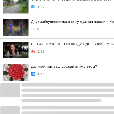
11:18
Двух заблудившихся в лесу мужчин нашли в Кр
11:15
В КРАСНОЯРСКЕ ПРОХОДИТ ДЕНЬ ФИЗКУЛ
12:12
Дачники, как ваш урожай этим летом?
10:16