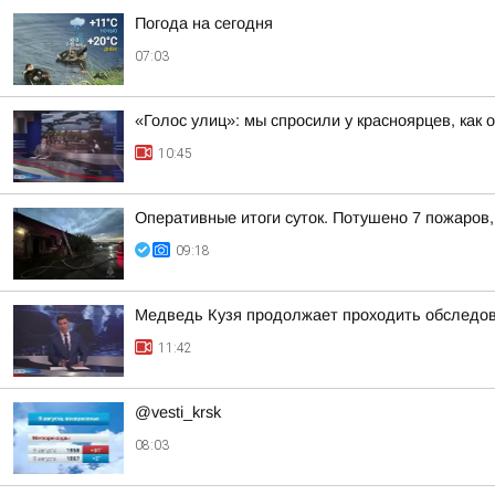
Погода на сегодня
07:03
«Голос улиц»: мы спросили у красноярцев, как 
10:45
Оперативные итоги суток. Потушено 7 пожаров
09:18
Медведь Кузя продолжает проходить обследов
11:42
@vesti_krsk
08:03