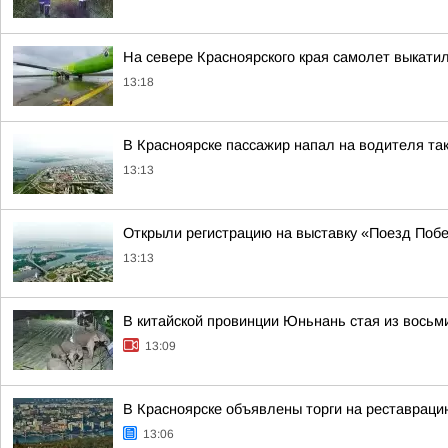
На севере Красноярского края самолет выкати
13:18
В Красноярске пассажир напал на водителя та
13:13
Открыли регистрацию на выставку «Поезд Поб
13:13
В китайской провинции Юньнань стая из восьм
13:09
В Красноярске объявлены торги на реставраци
13:06