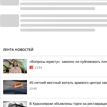
ЛЕНТА НОВОСТЕЙ
«Вопросы юристу»: законно ли публиковать ли
13:54
45-летний местный житель краевого центра зак
13:45
В Красноярске объявлены торги на реставраци