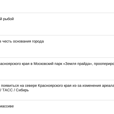
ой рыбой
в честь основания города
расноярского края в Московский парк «Земля прайда», прооперир
т появиться на севере Красноярского края из-за изменения ареа
//
ТАСС / Сибирь
 массиве