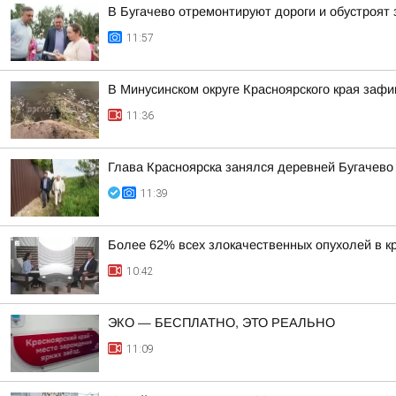
В Бугачево отремонтируют дороги и обустроят 
11:57
В Минусинском округе Красноярского края зафи
11:36
Глава Красноярска занялся деревней Бугачево
11:39
Более 62% всех злокачественных опухолей в к
10:42
ЭКО — БЕСПЛАТНО, ЭТО РЕАЛЬНО
11:09