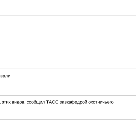
овали
ла этих видов, сообщил ТАСС завкафедрой охотничьего