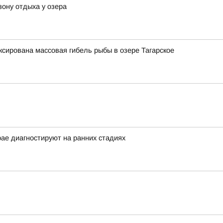
зону отдыха у озера
ксирована массовая гибель рыбы в озере Тагарское
рае диагностируют на ранних стадиях