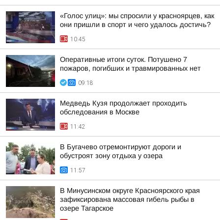
«Голос улиц»: мы спросили у красноярцев, как
они пришли в спорт и чего удалось достичь?
10:45
Оперативные итоги суток. Потушено 7
пожаров, погибших и травмированных нет
09:18
Медведь Кузя продолжает проходить
обследования в Москве
11:42
В Бугачево отремонтируют дороги и
обустроят зону отдыха у озера
11:57
В Минусинском округе Красноярского края
зафиксирована массовая гибель рыбы в
озере Тагарское