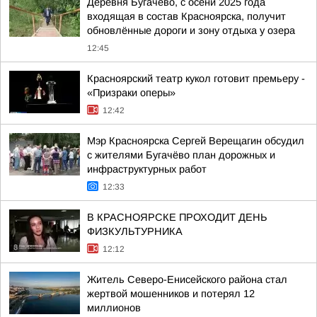
Деревня Бугачёво, с осени 2025 года
входящая в состав Красноярска, получит
обновлённые дороги и зону отдыха у озера
12:45
Красноярский театр кукол готовит премьеру -
«Призраки оперы»
12:42
Мэр Красноярска Сергей Верещагин обсудил
с жителями Бугачёво план дорожных и
инфраструктурных работ
12:33
В КРАСНОЯРСКЕ ПРОХОДИТ ДЕНЬ
ФИЗКУЛЬТУРНИКА
12:12
Житель Северо-Енисейского района стал
жертвой мошенников и потерял 12
миллионов