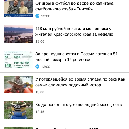
От игры в футбол во дворе до капитана
футбольного клуба «Енисей»
13:06
118 млн рублей похитили мошенники у
жителей Красноярского края за неделю
13:06
За прошедшие сутки в России потушен 51
лесной пожар в 14 регионах
13:00
У потерявшейся во время сплава по реке Кан
семьи сломался лодочный мотор
13:00
Когда понял, что уже последний месяц лета
12:45