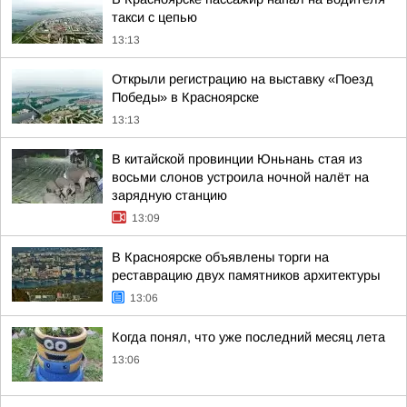
такси с цепью
13:13
Открыли регистрацию на выставку «Поезд
Победы» в Красноярске
13:13
В китайской провинции Юньнань стая из
восьми слонов устроила ночной налёт на
зарядную станцию
13:09
В Красноярске объявлены торги на
реставрацию двух памятников архитектуры
13:06
Когда понял, что уже последний месяц лета
13:06