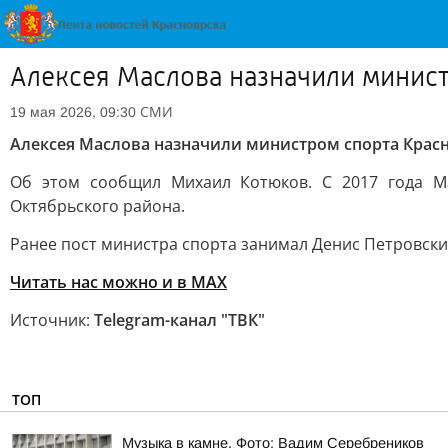
Алексея Маслова назначили минист
СМИ
19 мая 2026, 09:30
Алексея Маслова назначили министром спорта Красн
Об этом сообщил Михаил Котюков. С 2017 года Ма
Октябрьского района.
Ранее пост министра спорта занимал Денис Петровск
Читать нас можно и в MAX
Источник:
Telegram-канал "ТВК"
ТОП
Музыка в камне. Фото: Вадим Серебреников