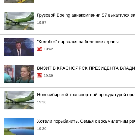
Грузовой Boeing авиакомпании S7 выкатился з
19:57
"Колобок" ворвался на большие экраны
19:42
ВИЗИТ В КРАСНОЯРСК ПРЕЗИДЕНТА ВЛАД
19:39
Новосибирской транспортной прокуратурой орг
19:36
Хотели порыбачить. Семья с восьмилетним ре
19:30