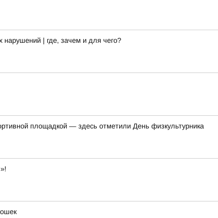
арушений | где, зачем и для чего?
ортивной площадкой — здесь отметили День физкультурника
»!
кошек