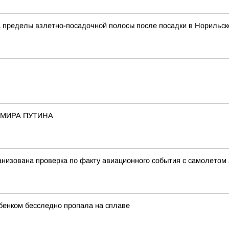
а пределы взлетно-посадочной полосы после посадки в Норильск
ИМИРА ПУТИНА
анизована проверка по факту авиационного события с самолето
бенком бесследно пропала на сплаве