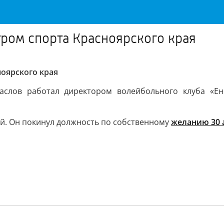
ром спорта Красноярского края
оярского края
слов работал директором волейбольного клуба «Ен
ий. Он покинул должность по собственному
желанию 30 