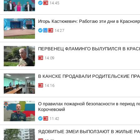
14:45
Игорь Кастюкевич: Работаю эти дни в Краснояр
14:27
ПЕРВЕНЕЦ ФЛАМИНГО ВЫЛУПИЛСЯ В КРА
14:09
В КАНСКЕ ПРОДАВАЛИ РОДИТЕЛЬСКИЕ ПРА
14:16
О правилах пожарной безопасности в период п
Корочевский
11:42
ЯДОВИТЫЕ ЗМЕИ ВЫПОЛЗАЮТ В ЖИЛЫЕ Р