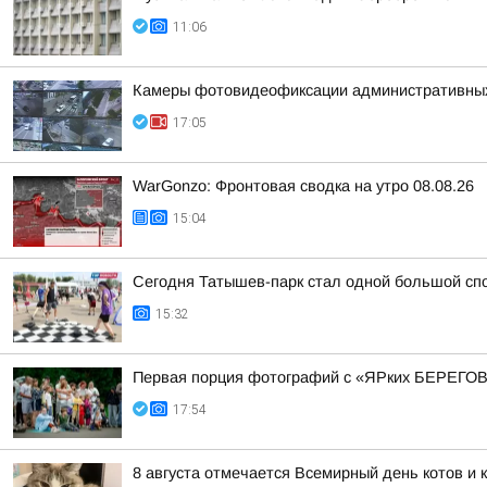
11:06
Камеры фотовидеофиксации административных н
17:05
WarGonzo: Фронтовая сводка на утро 08.08.26
15:04
Сегодня Татышев-парк стал одной большой сп
15:32
Первая порция фотографий с «ЯРких БЕРЕГОВ
17:54
8 августа отмечается Всемирный день котов и 