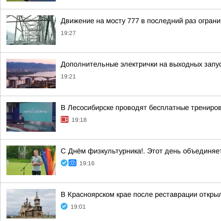
Движение на мосту 777 в последний раз ограни
19:27
Дополнительные электрички на выходных запус
19:21
В Лесосибирске проводят бесплатные трениро
19:18
С Днём физкультурника!. Этот день объединяе
19:16
В Красноярском крае после реставрации откры
19:01