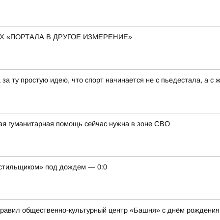
 «ПОРТАЛА В ДРУГОЕ ИЗМЕРЕНИЕ»
за ту простую идею, что спорт начинается не с пьедестала, а с 
ая гуманитарная помощь сейчас нужна в зоне СВО
кстильщиком» под дождем — 0:0
дравил общественно-культурный центр «Башня» с днём рождения