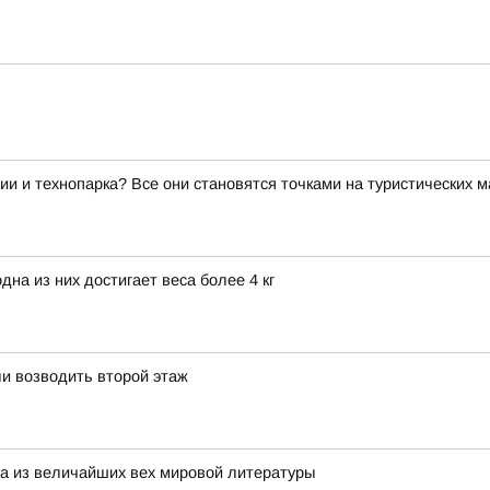
ии и технопарка? Все они становятся точками на туристических 
на из них достигает веса более 4 кг
и возводить второй этаж
на из величайших вех мировой литературы