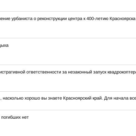
ение урбаниста о реконструкции центра к 400-летию Красноярска
дыха
истративной ответственности за незаконный запуск квадрокоптер
асколько хорошо вы знаете Красноярский край. Для начала всег
 погибших нет