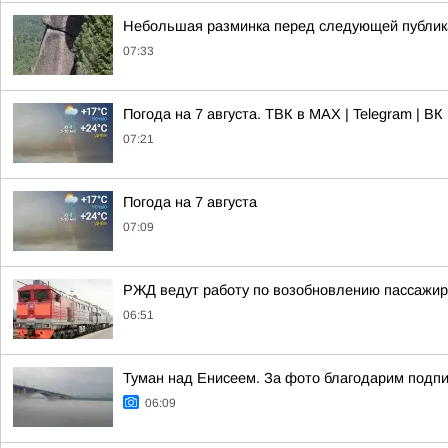
Небольшая разминка перед следующей публик
07:33
Погода на 7 августа. ТВК в MAX | Telegram | ВК 
07:21
Погода на 7 августа
07:09
РЖД ведут работу по возобновлению пассажир
06:51
Туман над Енисеем. За фото благодарим подпис
06:09