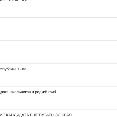
КОНСЕРВИРУЮТ
еспублике Тыва
драка школьников и редкий гриб
Е КАНДИДАТА В ДЕПУТАТЫ ЗС КРАЯ