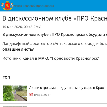
В дискуссионном клубе «ПРО Крас
СМИ
19 мая 2026, 09:48
В дискуссионном клубе «ПРО Красноярск» обсудили 
Ландшафтный архитектор «Аптекарского огорода» бот
опавшие листья.
Источник:
Канал в МАКС "Горновости Красноярск"
ТОП
Ливни с грозами придут на смену жаре в Красн
Вчера, 20:17