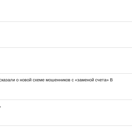
сказали о новой схеме мошенников с «заменой счета» В
ь