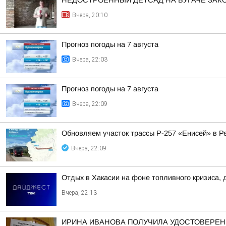
НЕДОСТРОЕННЫЙ ДЕТСАД НА БУГАЧЕ ЗА
Вчера, 20:10
Прогноз погоды на 7 августа
Вчера, 22:03
Прогноз погоды на 7 августа
Вчера, 22:09
Обновляем участок трассы Р-257 «Енисей» в Р
Вчера, 22:09
Отдых в Хакасии на фоне топливного кризиса, 
Вчера, 22:13
ИРИНА ИВАНОВА ПОЛУЧИЛА УДОСТОВЕРЕНИ