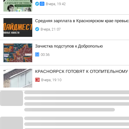
Вчера, 19:42
Средняя зарплата в Красноярском крае превыс
Вчера, 21:07
Зачистка подступов к Доброполью
00:36
КРАСНОЯРСК ГОТОВЯТ К ОТОПИТЕЛЬНОМУ
Вчера, 19:10