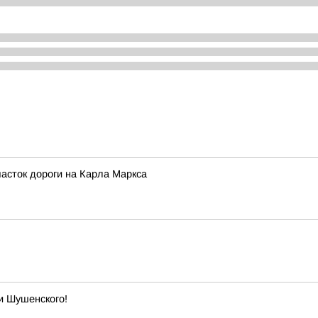
часток дороги на Карла Маркса
и Шушенского!