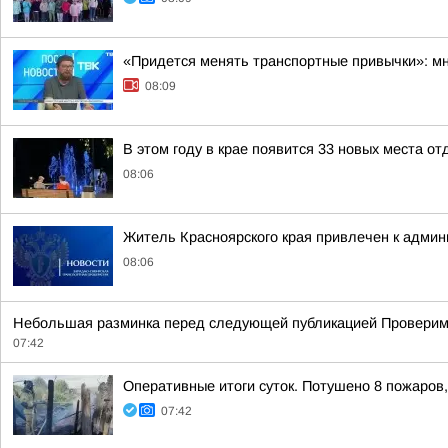
«Придется менять транспортные привычки»: мн
08:09
В этом году в крае появится 33 новых места от
08:06
Житель Красноярского края привлечен к админ
08:06
Небольшая разминка перед следующей публикацией Проверим, н
07:42
Оперативные итоги суток. Потушено 8 пожаров,
07:42