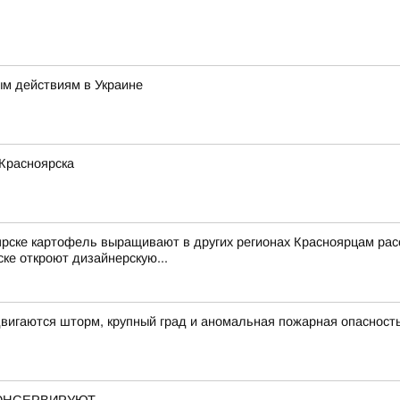
ым действиям в Украине
 Красноярска
ярске картофель выращивают в других регионах Красноярцам рас
ке откроют дизайнерскую...
вигаются шторм, крупный град и аномальная пожарная опасност