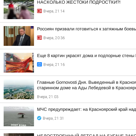
НАСКОЛЬКО ЖЕСТОКИ ПОДРОСТКИ?!
Вчера, 21:14
Россиян призвали готовиться к затяжным боев
Вчера, 20:36
Еще 8 картин украсят дома и подпорные стены
Вчера, 21:16
Главные Gornovosti Дня. Выведенный в Красно
старинном доме на Ады Лебедевой в Красноярс
Вчера, 21:03
МЧС предупреждает: на Красноярский край над
Вчера, 21:31