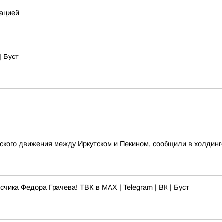
ацией
| Буст
ского движения между Иркутском и Пекином, сообщили в холдинг
чика Федора Грачева! ТВК в MAX | Telegram | ВК | Буст