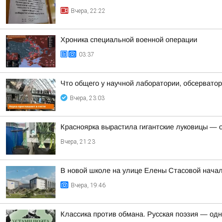
Вчера, 22:22
Хроника специальной военной операции
03:37
Что общего у научной лаборатории, обсерватор
Вчера, 23:03
Красноярка вырастила гигантские луковицы — од
Вчера, 21:23
В новой школе на улице Елены Стасовой начал
Вчера, 19:46
Классика против обмана. Русская поэзия — од