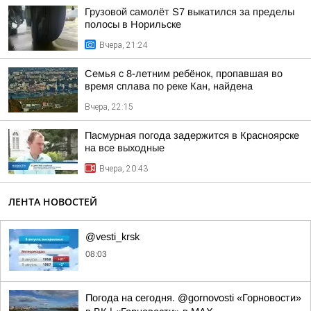
Грузовой самолёт S7 выкатился за пределы
полосы в Норильске
Вчера, 21:24
Семья с 8-летним ребёнок, пропавшая во
время сплава по реке Кан, найдена
Вчера, 22:15
Пасмурная погода задержится в Красноярске
на все выходные
Вчера, 20:43
ЛЕНТА НОВОСТЕЙ
@vesti_krsk
08:03
Погода на сегодня. @gornovosti «Горновости»