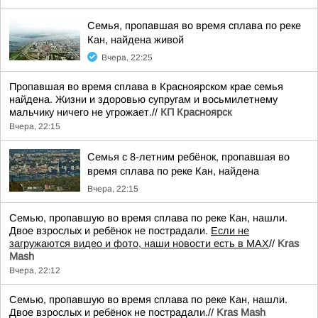
Семья, пропавшая во время сплава по реке
Кан, найдена живой
Вчера, 22:25
Пропавшая во время сплава в Красноярском крае семья
найдена. Жизни и здоровью супругам и восьмилетнему
мальчику ничего не угрожает.//
КП Красноярск
Вчера, 22:15
Семья с 8-летним ребёнок, пропавшая во
время сплава по реке Кан, найдена
Вчера, 22:15
Семью, пропавшую во время сплава по реке Кан, нашли.
Двое взрослых и ребёнок не пострадали.
Если не
загружаются видео и фото, наши новости есть в MAX
//
Kras
Mash
Вчера, 22:12
Семью, пропавшую во время сплава по реке Кан, нашли.
Двое взрослых и ребёнок не пострадали.//
Kras Mash