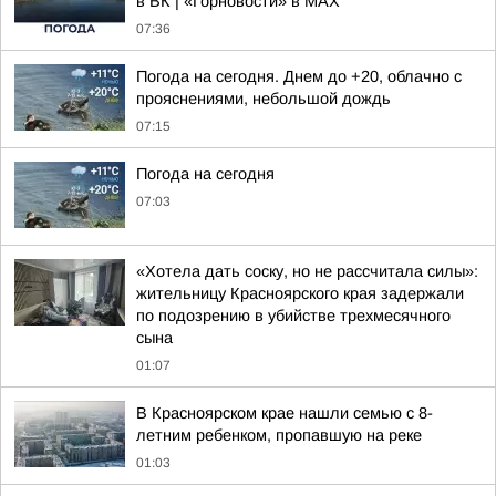
в ВК | «Горновости» в МАХ
07:36
Погода на сегодня. Днем до +20, облачно с
прояснениями, небольшой дождь
07:15
Погода на сегодня
07:03
«Хотела дать соску, но не рассчитала силы»:
жительницу Красноярского края задержали
по подозрению в убийстве трехмесячного
сына
01:07
В Красноярском крае нашли семью с 8-
летним ребенком, пропавшую на реке
01:03