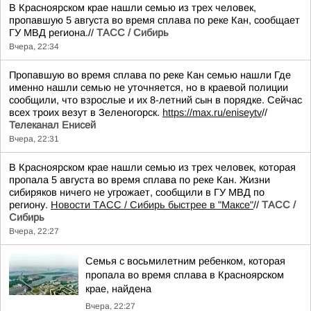
В Красноярском крае нашли семью из трех человек,
пропавшую 5 августа во время сплава по реке Кан, сообщает
ГУ МВД региона.//
ТАСС / Сибирь
Вчера, 22:34
Пропавшую во время сплава по реке Кан семью нашли Где
именно нашли семью не уточняется, но в краевой полиции
сообщили, что взрослые и их 8-летний сын в порядке. Сейчас
всех троих везут в Зеленогорск.
https://max.ru/eniseytv
//
Телеканал Енисей
Вчера, 22:31
В Красноярском крае нашли семью из трех человек, которая
пропала 5 августа во время сплава по реке Кан. Жизни
сибиряков ничего не угрожает, сообщили в ГУ МВД по
региону.
Новости ТАСС / Сибирь быстрее в "Mаксе"
//
ТАСС /
Сибирь
Вчера, 22:27
Семья с восьмилетним ребенком, которая
пропала во время сплава в Красноярском
крае, найдена
Вчера, 22:27