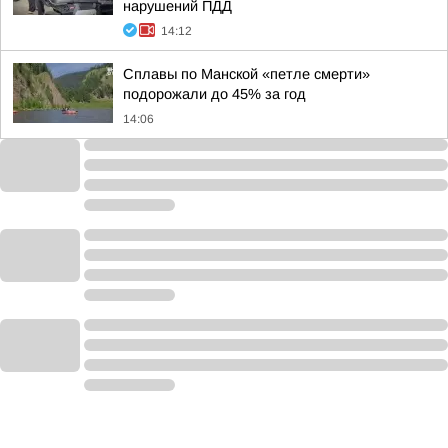
нарушений ПДД
14:12
Сплавы по Манской «петле смерти»
подорожали до 45% за год
14:06