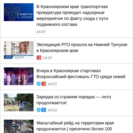
В Красноярском крае транспортная
прокуратура проводит надзорные
мероприятия по факту схода с пути
подвижного состава
14:27
Экспедиция РГО прошла на Нижней Тунгуске
в Красноярском крае
14:27
Вчера в Красноярске стартовал
Всероссийский фестиваль ГТО среди семей
14:27
Зарядка со стражем порядка — лето
продолжается!
14:12
Масштабный рейд на территории края
продолжается | пресечено более 100