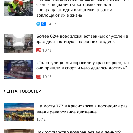
стоят специалисты, которые сначала
превращают идеи в чертежи, а затем
воплощают их в жизнь
14:06
Более 62% всех злокачественных опухолей в
крае диагностируют на ранних стадиях
10:42
«Голос улиц»: мы спросили у красноярцев, как
они пришли в спорт и чего удалось достичь?
10:45
ЛЕНТА НОВОСТЕЙ
На мосту 777 в Красноярске в последний раз
ввели реверсивное движение
15:42
Как государство возвращает вам деньги?