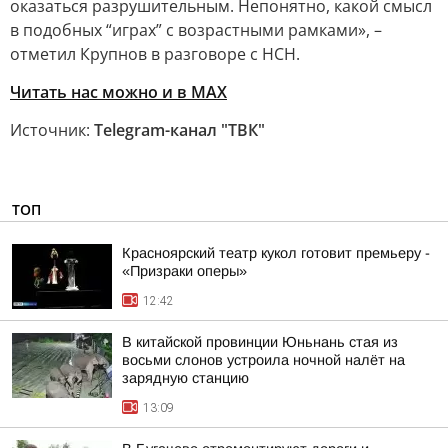
оказаться разрушительным. Непонятно, какой смысл
в подобных “играх” с возрастными рамками», –
отметил Крупнов в разговоре с НСН.
Читать нас можно и в MAX
Источник:
Telegram-канал "ТВК"
ТОП
Красноярский театр кукол готовит премьеру -
«Призраки оперы»
12:42
В китайской провинции Юньнань стая из
восьми слонов устроила ночной налёт на
зарядную станцию
13:09