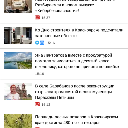
Разбираемся в новом выпуске
«Кибербезопасности»!
15:37
Ко Дню строителя в Красноярске подсчитали
законченные объекты
15:16
Яна Лантратова вместе с прокуратурой
помогла зачислиться в десятый класс
школьнику, которого не приняли по ошибке
15:16
В селе Барабаново после реконструкции
открылся храм святой великомученицы
Параскевы Пятницы
15:12
Площадь лесных пожаров в Красноярском
крае достигла 480 тысяч гектаров