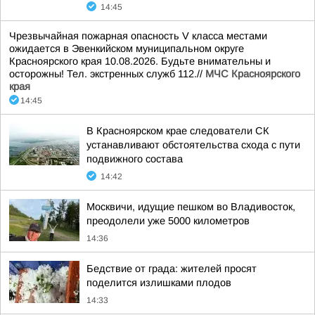
14:45
Чрезвычайная пожарная опасность V класса местами
ожидается в Эвенкийском муниципальном округе
Красноярского края 10.08.2026. Будьте внимательны и
осторожны! Тел. экстренных служб 112.//
МЧС Красноярского
края
14:45
В Красноярском крае следователи СК
устанавливают обстоятельства схода с пути
подвижного состава
14:42
Москвичи, идущие пешком во Владивосток,
преодолели уже 5000 километров
14:36
Бедствие от града: жителей просят
поделится излишками плодов
14:33