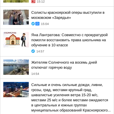
15:12
Солисты красноярской оперы выступили в
московском «Зарядье»
15:04
Яна Лантратова: Совместно с прокуратурой
помогли восстановить права школьника на
обучение в 10 классе
14:57
Жителям Солнечного на восемь дней
отключат горячую воду
14:54
Сильные и очень сильные дожди, ливни,
грозы, град, местами крупный град,
шквалистые усиления ветра 15-20 м/с,
местами 25 м/с и более местами ожидаются
в центральных и южных группах
муниципальных образований Красноярского...