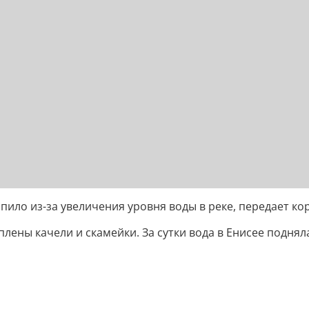
ило из-за увеличения уровня воды в реке, передает ко
ены качели и скамейки. За сутки вода в Енисее поднялас