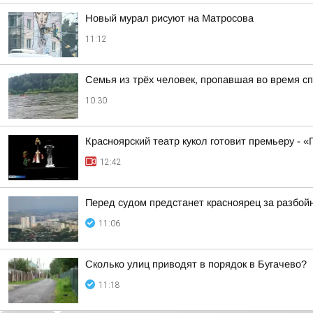
Новый мурал рисуют на Матросова
11:12
Семья из трёх человек, пропавшая во время сп
10:30
Красноярский театр кукол готовит премьеру - 
12:42
Перед судом предстанет красноярец за разбой
11:06
Сколько улиц приводят в порядок в Бугачево?
11:18