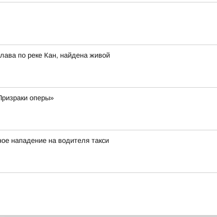
лава по реке Кан, найдена живой
«Призраки оперы»
ное нападение на водителя такси