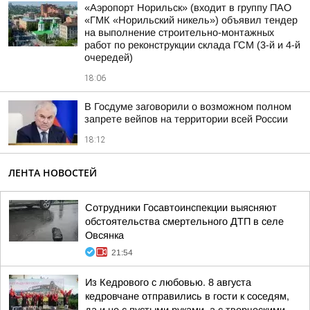
«Аэропорт Норильск» (входит в группу ПАО
«ГМК «Норильский никель») объявил тендер
на выполнение строительно-монтажных
работ по реконструкции склада ГСМ (3-й и 4-й
очередей)
18:06
В Госдуме заговорили о возможном полном
запрете вейпов на территории всей России
18:12
ЛЕНТА НОВОСТЕЙ
Сотрудники Госавтоинспекции выясняют
обстоятельства смертельного ДТП в селе
Овсянка
21:54
Из Кедрового с любовью. 8 августа
кедровчане отправились в гости к соседям,