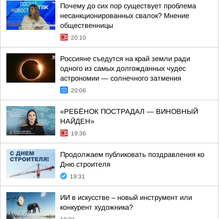
Почему до сих пор существует проблема
несанкционированных свалок? Мнение
общественницы
20:10
Россияне съедутся на край земли ради
одного из самых долгожданных чудес
астрономии — солнечного затмения
20:06
«РЕБЁНОК ПОСТРАДАЛ — ВИНОВНЫЙ
НАЙДЕН»
19:36
Продолжаем публиковать поздравления ко
Дню строителя
19:31
ИИ в искусстве – новый инструмент или
конкурент художника?