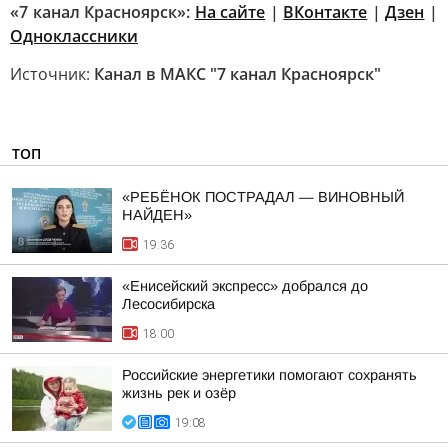
«7 канал Красноярск»:
На сайте
|
ВКонтакте
|
Дзен
|
Одноклассники
Источник:
Канал в МАКС "7 канал Красноярск"
ТОП
«РЕБЁНОК ПОСТРАДАЛ — ВИНОВНЫЙ
НАЙДЕН»
19:36
«Енисейский экспресс» добрался до
Лесосибирска
18:00
Российские энергетики помогают сохранять
жизнь рек и озёр
19:08