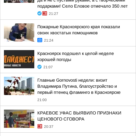
да и не с пустыми руками, а с творческими
подарками! Село Еловое отмечало 350 лет
21:27
Пожарные Красноярского края показали
своих хвостатых помощников
21:24
Красноярск подошел к целой неделе
хорошей погоды
21:07
Главные Gornovosti недели: визит
Владимира Путина, благоустройство и
первый птенец фламинго в Красноярске
21:00
КРАЕВОЕ УФАС ВЫЯВИЛО ПРИЗНАКИ
ЦЕНОВОГО СГОВОРА
20:37