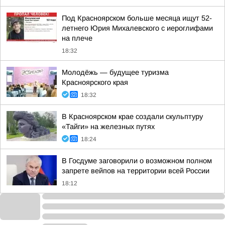
Под Красноярском больше месяца ищут 52-
летнего Юрия Михалевского с иероглифами
на плече
18:32
Молодёжь — будущее туризма
Красноярского края
18:32
В Красноярском крае создали скульптуру
«Тайги» на железных путях
18:24
В Госдуме заговорили о возможном полном
запрете вейпов на территории всей России
18:12