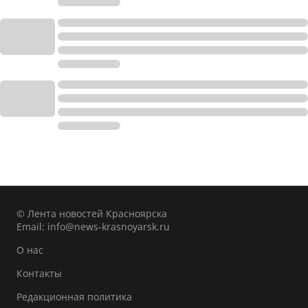
© Лента новостей Красноярска
Email:
info@news-krasnoyarsk.ru
О нас
Контакты
Редакционная политика