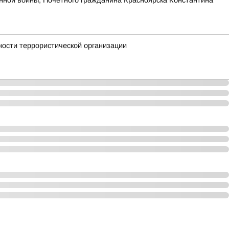
нной войны, Почетного гражданина Красноярска Константина
ности террористической организации