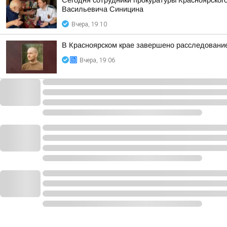
Сегодня сотрудники прокуратуры Красноярског
Васильевича Синицина
Вчера, 19:10
В Красноярском крае завершено расследование
Вчера, 19:06