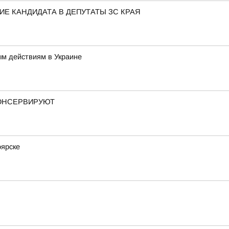
Е КАНДИДАТА В ДЕПУТАТЫ ЗС КРАЯ
ым действиям в Украине
КОНСЕРВИРУЮТ
оярске