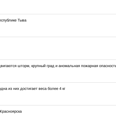
еспублике Тыва
вигаются шторм, крупный град и аномальная пожарная опасност
на из них достигает веса более 4 кг
 Красноярска