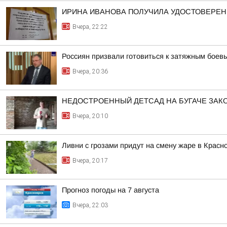
ИРИНА ИВАНОВА ПОЛУЧИЛА УДОСТОВЕРЕНИ
Вчера, 22:22
Россиян призвали готовиться к затяжным боев
Вчера, 20:36
НЕДОСТРОЕННЫЙ ДЕТСАД НА БУГАЧЕ ЗА
Вчера, 20:10
Ливни с грозами придут на смену жаре в Красн
Вчера, 20:17
Прогноз погоды на 7 августа
Вчера, 22:03