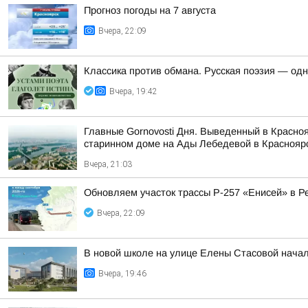
Прогноз погоды на 7 августа
Вчера, 22:09
Классика против обмана. Русская поэзия — од
Вчера, 19:42
Главные Gornovosti Дня. Выведенный в Красно
старинном доме на Ады Лебедевой в Красноярс
Вчера, 21:03
Обновляем участок трассы Р-257 «Енисей» в Р
Вчера, 22:09
В новой школе на улице Елены Стасовой начал
Вчера, 19:46