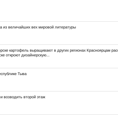
на из величайших вех мировой литературы
ярске картофель выращивают в других регионах Красноярцам рас
ке откроют дизайнерскую...
еспублике Тыва
и возводить второй этаж