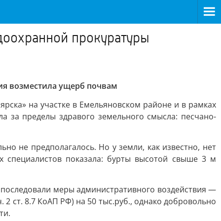
доохранной прокуратуры
ия возместила ущерб почвам
ярска» на участке в Емельяновском районе и в рамках
а за пределы здравого земельного смысла: песчано-
о не предполагалось. Но у земли, как известно, нет
х специалистов показала: бурты высотой свыше 3 м
ла последовали меры административного воздействия —
 ст. 8.7 КоАП РФ) на 50 тыс.руб., однако добровольно
ти.