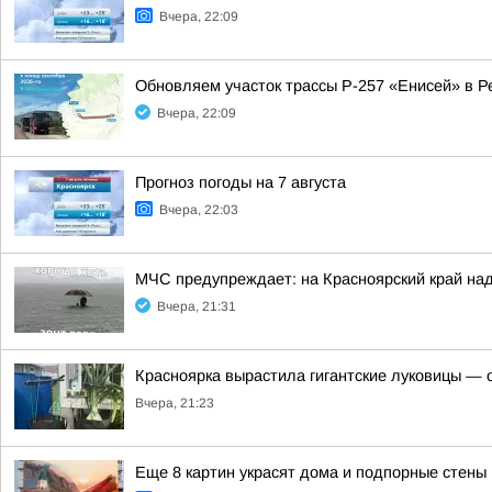
Вчера, 22:09
Обновляем участок трассы Р-257 «Енисей» в Р
Вчера, 22:09
Прогноз погоды на 7 августа
Вчера, 22:03
МЧС предупреждает: на Красноярский край над
Вчера, 21:31
Красноярка вырастила гигантские луковицы — од
Вчера, 21:23
Еще 8 картин украсят дома и подпорные стены