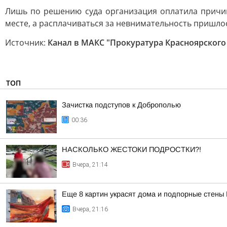
Лишь по решению суда организация оплатила причин
месте, а расплачиваться за невнимательность пришлос
Источник:
Канал в МАКС "Прокуратура Красноярского
ТОП
Зачистка подступов к Доброполью
00:36
НАСКОЛЬКО ЖЕСТОКИ ПОДРОСТКИ?!
Вчера, 21:14
Еще 8 картин украсят дома и подпорные стены
Вчера, 21:16