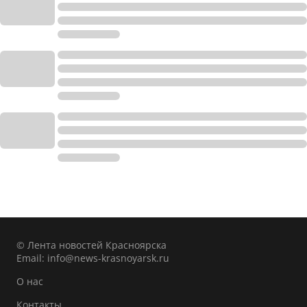
© Лента новостей Красноярска
Email:
info@news-krasnoyarsk.ru
О нас
Контакты