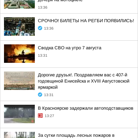
13:36
СРОЧНО! БИЛЕТЫ НА РЕГБИ ПОЯВИЛИСЬ!
13:36
Сводка СВО на утро 7 августа
13:31
Дорогие друзья!. Поздравляем вас с 407-й
годовщиной Енисейска и XVIII Августовской
ярмаркой
13:31
В Красноярске задержали автоподставщиков
13:27
За сутки площадь лесных пожаров в