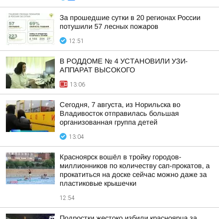
За прошедшие сутки в 20 регионах России
потушили 57 лесных пожаров
12:51
В РОДДОМЕ № 4 УСТАНОВИЛИ УЗИ-
АППАРАТ ВЫСОКОГО
13:06
Сегодня, 7 августа, из Норильска во
Владивосток отправилась большая
организованная группа детей
13:04
Красноярск вошёл в тройку городов-
миллионников по количеству сап-прокатов, а
прокатиться на доске сейчас можно даже за
пластиковые крышечки
12:54
Подростки жестоко избили красноярца за