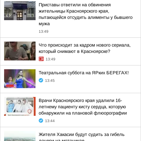
Приставы ответили на обвинения
жительницы Красноярского края,
пытающейся отсудить алименты у бывшего
мужа
13:49
Что происходит за кадром нового сериала,
который снимают в Красноярске?
13:49
Театральная суббота на ЯРких БЕРЕГАХ!
13:45
Врачи Красноярского края удалили 16-
летнему пациенту кисту сердца, которую
обнаружили на плановой флюорографии
13:44
Жителя Хакасии будут судить за гибель
дочери на мотоцикле