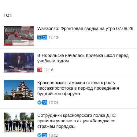
ТОП
WarGonzo: Фронтовая сводка на утро 07.08.26
12:13
В Норильске началась приёмка школ перед
учебным годом
12:16
Красноярская таможня готова к росту
пассажиропотока в период проведения
буддийского форума
13:04
Сотрудники красноярского полка ДПС
приняли участие в акции «Зарядка со
стражем порядка»
13:02