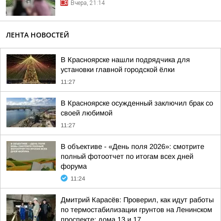
Вчера, 21:14
ЛЕНТА НОВОСТЕЙ
В Красноярске нашли подрядчика для
установки главной городской ёлки
11:27
В Красноярске осужденный заключил брак со
своей любимой
11:27
В объективе - «День поля 2026»: смотрите
полный фотоотчет по итогам всех дней
форума
11:24
Дмитрий Карасёв: Проверил, как идут работы
по термостабилизации грунтов на Ленинском
проспекте: дома 13 и 17