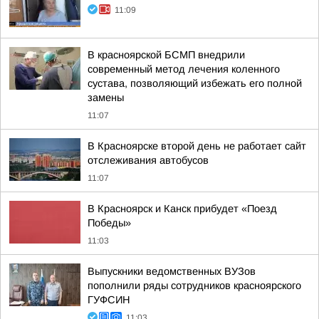
11:09
В красноярской БСМП внедрили
современный метод лечения коленного
сустава, позволяющий избежать его полной
замены
11:07
В Красноярске второй день не работает сайт
отслеживания автобусов
11:07
В Красноярск и Канск прибудет «Поезд
Победы»
11:03
Выпускники ведомственных ВУЗов
пополнили ряды сотрудников красноярского
ГУФСИН
11:03