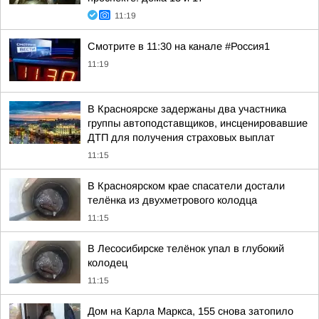
11:19
Смотрите в 11:30 на канале #Россия1
11:19
В Красноярске задержаны два участника
группы автоподставщиков, инсценировавшие
ДТП для получения страховых выплат
11:15
В Красноярском крае спасатели достали
телёнка из двухметрового колодца
11:15
В Лесосибирске телёнок упал в глубокий
колодец
11:15
Дом на Карла Маркса, 155 снова затопило