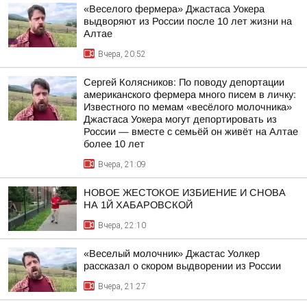
«Веселого фермера» Джастаса Уокера
выдворяют из России после 10 лет жизни на
Алтае
Вчера, 20:52
Сергей Колясников: По поводу депортации
американского фермера много писем в личку:
Известного по мемам «весёлого молочника»
Джастаса Уокера могут депортировать из
России — вместе с семьёй он живёт на Алтае
более 10 лет
Вчера, 21:09
НОВОЕ ЖЕСТОКОЕ ИЗБИЕНИЕ И СНОВА
НА 1Й ХАБАРОВСКОЙ
Вчера, 22:10
«Веселый молочник» Джастас Уолкер
рассказал о скором выдворении из России
Вчера, 21:27