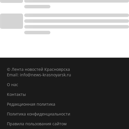
© Лента новостей Красноярска
Email:
info@news-krasnoyarsk.ru
О нас
Контакты
Редакционная политика
Политика конфиденциальности
Правила пользования сайтом