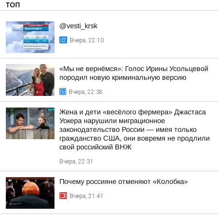
ТОП
@vesti_krsk
Вчера, 22:10
«Мы не вернёмся»: Голос Ирины Усольцевой
породил новую криминальную версию
Вчера, 22:38
Жена и дети «весёлого фермера» Джастаса
Уокера нарушили миграционное
законодательство России — имея только
гражданство США, они вовремя не продлили
свой российский ВНЖ
Вчера, 22:31
Почему россияне отменяют «Колобка»
Вчера, 21:41