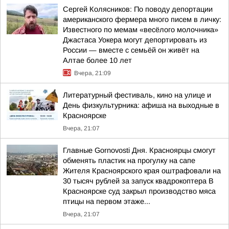
Сергей Колясников: По поводу депортации
американского фермера много писем в личку:
Известного по мемам «весёлого молочника»
Джастаса Уокера могут депортировать из
России — вместе с семьёй он живёт на
Алтае более 10 лет
Вчера, 21:09
Литературный фестиваль, кино на улице и
День физкультурника: афиша на выходные в
Красноярске
Вчера, 21:07
Главные Gornovosti Дня. Красноярцы смогут
обменять пластик на прогулку на сапе
Жителя Красноярского края оштрафовали на
30 тысяч рублей за запуск квадрокоптера В
Красноярске суд закрыл производство мяса
птицы на первом этаже...
Вчера, 21:07