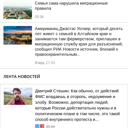
Семья сама нарушила миграционные
правила
00:34
Американец Джастас Уолкер, который десять
лет живет с семьей в Алтайском крае и
занимается там фермерством, приглашен в
миграционную службу края для разъяснений,
сообщил РИА Новости источник, близкий к
правоохранительным...
Вчера, 21:53
ЛЕНТА НОВОСТЕЙ
Дмитрий Стешин: Как обычно, от действий
ФМС впадаешь в оторопь, недоумение и
злобу. Возможно, депортация людей,
которые России действительно нужны и в
политическом плане в том числе, это такой
способ внутреннего протеста и...
00:44