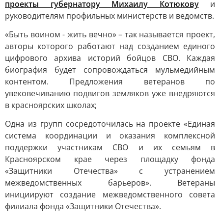
проекты губернатору Михаилу Котюкову
и
руководителям профильных министерств и ведомств.
«Быть воином - жить вечно» – так называется проект,
авторы которого работают над созданием единого
цифрового архива историй бойцов СВО. Каждая
биография будет сопровождаться мульмедийным
контентом. Предложения ветеранов по
увековечиванию подвигов земляков уже внедряются
в красноярских школах;
Одна из групп сосредоточилась на проекте «Единая
система координации и оказания комплексной
поддержки участникам СВО и их семьям в
Красноярском крае через площадку фонда
«Защитники Отечества» с устранением
межведомственных барьеров». Ветераны
инициируют создание межведомственного совета
филиала фонда «Защитники Отечества».