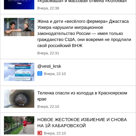
«Красмаша» и массовая отмена «Колобка»
Вчера, 22:38
Жена и дети «весёлого фермера» Джастаса
Уокера нарушили миграционное
законодательство России — имея только
гражданство США, они вовремя не продлили
свой российский ВНЖ
Вчера, 22:31
@vesti_krsk
Вчера, 22:10
Теленка спасли из колодца в Красноярском
крае
Вчера, 22:10
НОВОЕ ЖЕСТОКОЕ ИЗБИЕНИЕ И СНОВА
НА 1Й ХАБАРОВСКОЙ
Вчера, 22:10