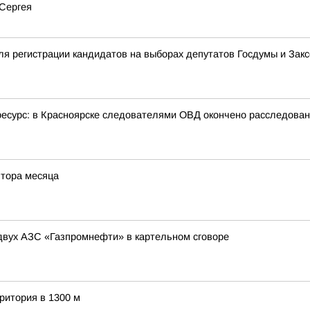
Сергея
я регистрации кандидатов на выборах депутатов Госдумы и Зак
ресурс: в Красноярске следователями ОВД окончено расследован
лтора месяца
вух АЗС «Газпромнефти» в картельном сговоре
ритория в 1300 м