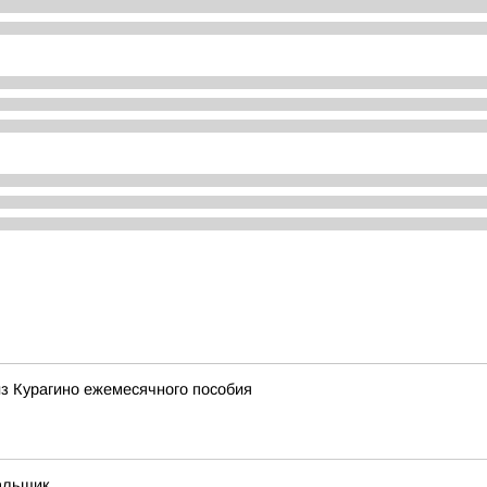
з Курагино ежемесячного пособия
пальщик