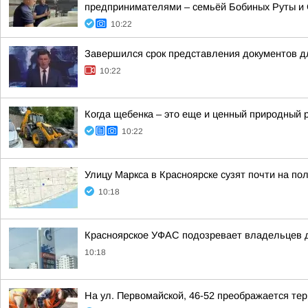
предпринимателями – семьёй Бобиных Руты и 
10:22
Завершился срок представления документов дл
10:22
Когда щебенка – это еще и ценный природный 
10:22
Улицу Маркса в Красноярске сузят почти на по
10:18
Красноярское УФАС подозревает владельцев д
10:18
На ул. Первомайской, 46-52 преображается тер