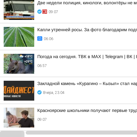
Две недели полиция, кинологи, волонтёры не 
09:07
Капли утренней росы. За фото благодарим под
06:06
Погода на сегодня. ТВК в MAX | Telegram | ВК |
06:57
Закладной камень «Курагино – Кызыл» стал н
Вчера, 23:04
Красноярские школьники получают первые тру
09:07