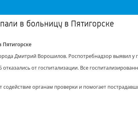
пали в больницу в Пятигорске
в Пятигорске
а города Дмитрий Ворошилов. Роспотребнадзор выявил у
 5 отказались от госпитализации. Все госпитализирова
ет содействие органам проверки и помогает пострадавш