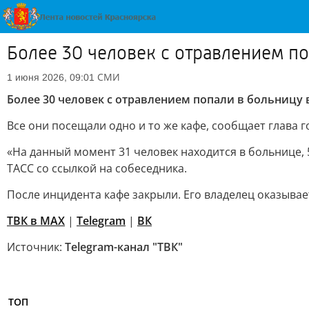
Более 30 человек с отравлением по
СМИ
1 июня 2026, 09:01
Более 30 человек с отравлением попали в больницу 
Все они посещали одно и то же кафе, сообщает глав
«На данный момент 31 человек находится в больнице,
ТАСС со ссылкой на собеседника.
После инцидента кафе закрыли. Его владелец оказыва
ТВК в MAX
|
Telegram
|
ВК
Источник:
Telegram-канал "ТВК"
ТОП