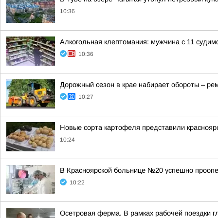
10:36
Алкогольная клептомания: мужчина с 11 судим
10:36
Дорожный сезон в крае набирает обороты – ре
10:27
Новые сорта картофеля представили красноярс
10:24
В Красноярской больнице №20 успешно проопер
10:22
Осетровая ферма. В рамках рабочей поездки г