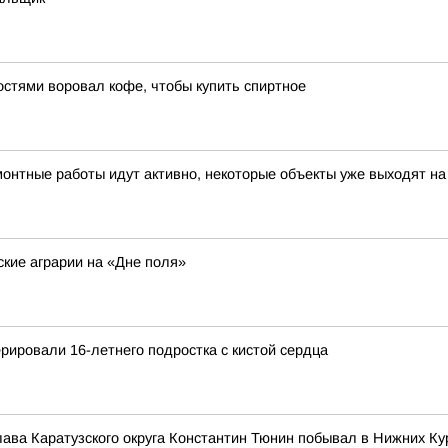
остями воровал кофе, чтобы купить спиртное
монтные работы идут активно, некоторые объекты уже выходят 
кие аграрии на «Дне поля»
ировали 16-летнего подростка с кистой сердца
лава Каратузского округа Константин Тюнин побывал в Нижних К