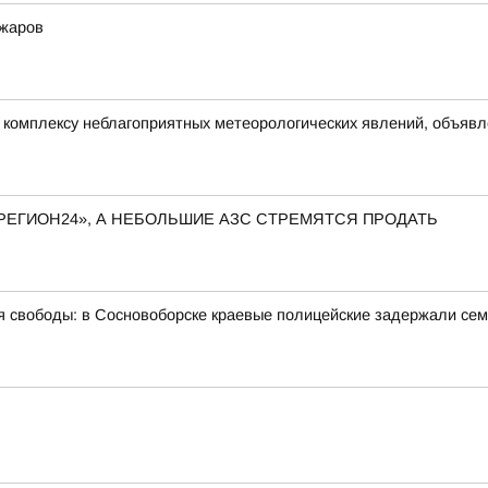
ожаров
омплексу неблагоприятных метеорологических явлений, объявлен
РЕГИОН24», А НЕБОЛЬШИЕ АЗС СТРЕМЯТСЯ ПРОДАТЬ
ния свободы: в Сосновоборске краевые полицейские задержали се