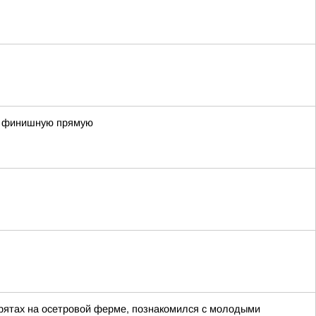
на финишную прямую
урятах на осетровой ферме, познакомился с молодыми