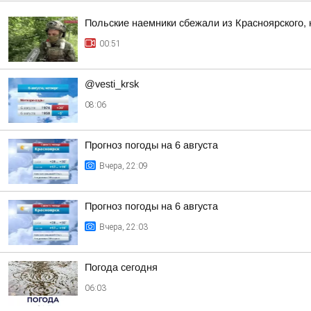
Польские наемники сбежали из Красноярского, 
00:51
@vesti_krsk
08:06
Прогноз погоды на 6 августа
Вчера, 22:09
Прогноз погоды на 6 августа
Вчера, 22:03
Погода сегодня
06:03