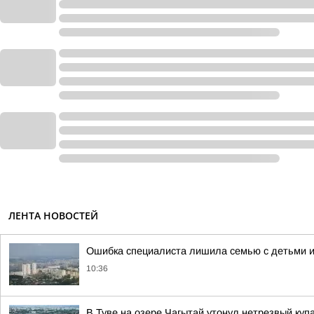
ЛЕНТА НОВОСТЕЙ
Ошибка специалиста лишила семью с детьми и
10:36
В Туве на озере Чагытай утонул нетрезвый ку