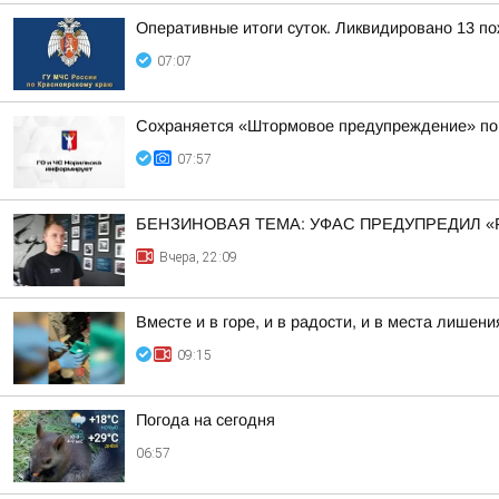
Оперативные итоги суток. Ликвидировано 13 п
07:07
Сохраняется «Штормовое предупреждение» по к
07:57
БЕНЗИНОВАЯ ТЕМА: УФАС ПРЕДУПРЕДИЛ «
Вчера, 22:09
Вместе и в горе, и в радости, и в места лише
09:15
Погода на сегодня
06:57