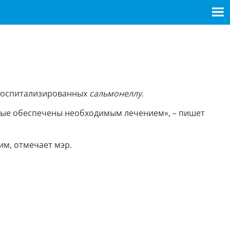
 госпитализированных
сальмонеллу
.
нные обеспечены необходимым лечением», – пишет
им, отмечает мэр.