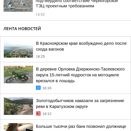
подтвердило соответствие Черногорской
ТЭЦ проектным требованиям
14:55
ЛЕНТА НОВОСТЕЙ
В Красноярском крае возбуждено дело после
схода вагонов
16:25
В деревне Орловка Дзержинско-Тасеевского
округа 15-летний подросток на мотоцикле
врезался в лошадь
16:16
Золотодобытчиков наказали за загрязнение
реки в Каратузском округе
16:12
Больше тысячи раз банк позвонил должнице