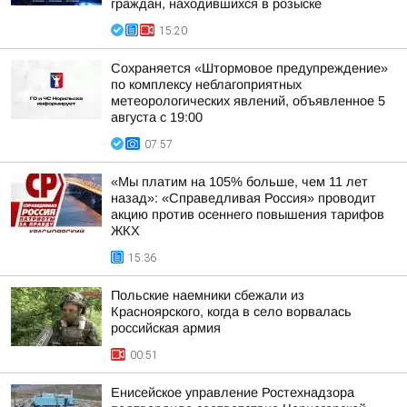
граждан, находившихся в розыске
15:20
Сохраняется «Штормовое предупреждение»
по комплексу неблагоприятных
метеорологических явлений, объявленное 5
августа с 19:00
07:57
«Мы платим на 105% больше, чем 11 лет
назад»: «Справедливая Россия» проводит
акцию против осеннего повышения тарифов
ЖКХ
15:36
Польские наемники сбежали из
Красноярского, когда в село ворвалась
российская армия
00:51
Енисейское управление Ростехнадзора