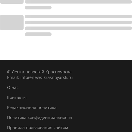
© Лента новостей Красноярска
Email:
info@news-krasnoyarsk.ru
О нас
Контакты
Редакционная политика
Политика конфиденциальности
Правила пользования сайтом