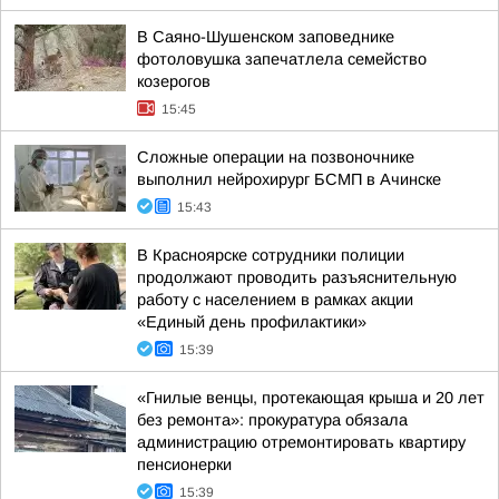
В Саяно-Шушенском заповеднике
фотоловушка запечатлела семейство
козерогов
15:45
Сложные операции на позвоночнике
выполнил нейрохирург БСМП в Ачинске
15:43
В Красноярске сотрудники полиции
продолжают проводить разъяснительную
работу с населением в рамках акции
«Единый день профилактики»
15:39
«Гнилые венцы, протекающая крыша и 20 лет
без ремонта»: прокуратура обязала
администрацию отремонтировать квартиру
пенсионерки
15:39