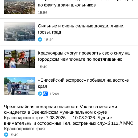
по факту драки школьников
15:56
Сильные и очень сильные дожди, ливни,
грозы, град
15:49
Красноярцы смогут проверить свою силу на
городском чемпионате по подтягиванию
15:49
«Енисейский экспресс» побывал на востоке
края
15:49
Чрезвычайная пожарная опасность V класса местами
ожидается в Эвенкийском муниципальном округе
Красноярского края 7.08.2026 — 10.08.2026. Будьте
внимательны и осторожны! Тел. экстренных служб 112.//
МЧС
Красноярского края
15:49