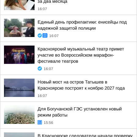
за два месяца
16:07
Единый день профилактики: енисейцы под
надежной защитой полиции
16:07
Красноярский музыкальный театр примет
участие во Всероссийском марафон-
фестивале театров
16:07
Новый мост на остров Татышев в
Красноярске построят к ноябрю 2027 года
16:07
Для Богучанской ГЭС установлен новый
режим работы
15:56
В Красноярске следователи начали проверку