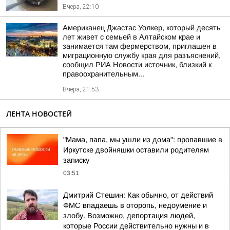
Вчера, 22:10
Американец Джастас Уолкер, который десять
лет живет с семьей в Алтайском крае и
занимается там фермерством, приглашен в
миграционную службу края для разъяснений,
сообщил РИА Новости источник, близкий к
правоохранительным...
Вчера, 21:53
ЛЕНТА НОВОСТЕЙ
"Мама, папа, мы ушли из дома": пропавшие в
Иркутске двойняшки оставили родителям
записку
03:51
Дмитрий Стешин: Как обычно, от действий
ФМС впадаешь в оторопь, недоумение и
злобу. Возможно, депортация людей,
которые России действительно нужны и в