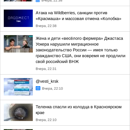
Вчера, 22:38
Атака на Wildberries, санкции против
«Красмаша» и массовая отмена «Колобка»
Вчера, 22:38
Жена и дети «весёлого фермера» Джастаса
Уокера нарушили миграционное
законодательство России — имея только
гражданство США, они вовремя не продлили
свой российский ВНЖ
Вчера, 22:31
@vesti_krsk
Вчера, 22:10
Теленка спасли из колодца в Красноярском
крае
Вчера, 22:10