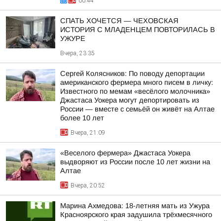
00:44
СПАТЬ ХОЧЕТСЯ — ЧЕХОВСКАЯ
ИСТОРИЯ С МЛАДЕНЦЕМ ПОВТОРИЛАСЬ В
УЖУРЕ
Вчера, 23:35
Сергей Колясников: По поводу депортации
американского фермера много писем в личку:
Известного по мемам «весёлого молочника»
Джастаса Уокера могут депортировать из
России — вместе с семьёй он живёт на Алтае
более 10 лет
Вчера, 21:09
«Веселого фермера» Джастаса Уокера
выдворяют из России после 10 лет жизни на
Алтае
Вчера, 20:52
Марина Ахмедова: 18-летняя мать из Ужура
Красноярского края задушила трёхмесячного