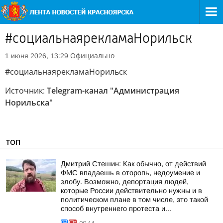
#социальнаярекламаНорильск
Официально
1 июня 2026, 13:29
#социальнаярекламаНорильск
Источник:
Telegram-канал "Администрация
Норильска"
ТОП
Дмитрий Стешин: Как обычно, от действий
ФМС впадаешь в оторопь, недоумение и
злобу. Возможно, депортация людей,
которые России действительно нужны и в
политическом плане в том числе, это такой
способ внутреннего протеста и...