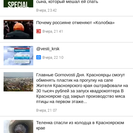
сына, который мешал ей спать
Вчера, 23:42
Почему россияне отменяют «Колобка»
Вчера, 21:41
@vesti_krsk
Вчера, 22:10
Главные Gornovosti Дня. Красноярцы смогут
обменять пластик на прогулку на сапе
Жителя Красноярского края оштрафовали на
30 тысяч рублей за запуск квадрокоптера В
Красноярске суд закрыл производство мяса
птицы на первом этаже...
Вчера, 21:07
Теленка спасли из колодца в Красноярском
крае