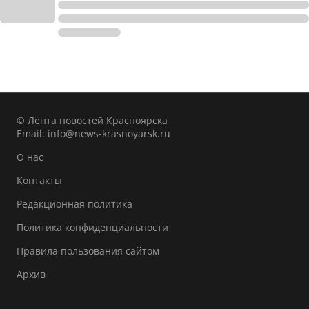
© Лента новостей Красноярска
Email:
info@news-krasnoyarsk.ru
О нас
Контакты
Редакционная политика
Политика конфиденциальности
Правила пользования сайтом
Архив