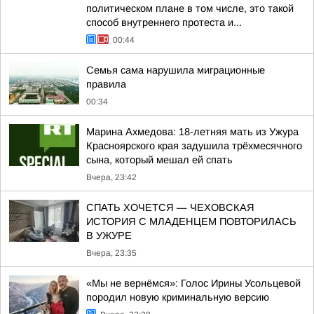
политическом плане в том числе, это такой
способ внутреннего протеста и...
00:44
Семья сама нарушила миграционные
правила
00:34
Марина Ахмедова: 18-летняя мать из Ужура
Красноярского края задушила трёхмесячного
сына, который мешал ей спать
Вчера, 23:42
СПАТЬ ХОЧЕТСЯ — ЧЕХОВСКАЯ
ИСТОРИЯ С МЛАДЕНЦЕМ ПОВТОРИЛАСЬ
В УЖУРЕ
Вчера, 23:35
«Мы не вернёмся»: Голос Ирины Усольцевой
породил новую криминальную версию