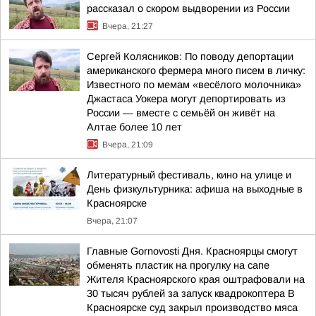
рассказал о скором выдворении из России
Вчера, 21:27
Сергей Колясников: По поводу депортации
американского фермера много писем в личку:
Известного по мемам «весёлого молочника»
Джастаса Уокера могут депортировать из
России — вместе с семьёй он живёт на
Алтае более 10 лет
Вчера, 21:09
Литературный фестиваль, кино на улице и
День физкультурника: афиша на выходные в
Красноярске
Вчера, 21:07
Главные Gornovosti Дня. Красноярцы смогут
обменять пластик на прогулку на сапе
Жителя Красноярского края оштрафовали на
30 тысяч рублей за запуск квадрокоптера В
Красноярске суд закрыл производство мяса