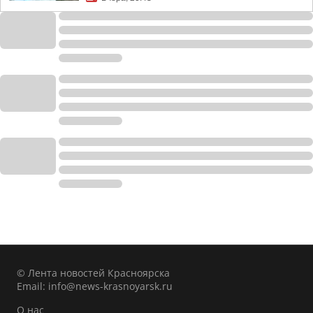
© Лента новостей Красноярска
Email:
info@news-krasnoyarsk.ru
О нас