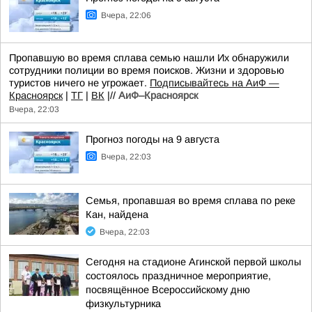
Вчера, 22:06
Пропавшую во время сплава семью нашли Их обнаружили
сотрудники полиции во время поисков. Жизни и здоровью
туристов ничего не угрожает.
Подписывайтесь на АиФ —
Красноярск
|
ТГ
|
ВК
|//
АиФ–Красноярск
Вчера, 22:03
Прогноз погоды на 9 августа
Вчера, 22:03
Семья, пропавшая во время сплава по реке
Кан, найдена
Вчера, 22:03
Сегодня на стадионе Агинской первой школы
состоялось праздничное мероприятие,
посвящённое Всероссийскому дню
физкультурника