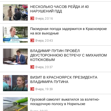
НЕСКОЛЬКО ЧАСОВ РЕЙДА И 40
НАРУШЕНИЙ ПДД
Вчера, 20:16
Пасмурная погода задержится в Красноярске
на все выходные
Вчера, 20:43
ВЛАДИМИР ПУТИН ПРОВЁЛ
ДВУСТОРОННЮЮ ВСТРЕЧУ С МИХАИЛОМ
КОТЮКОВЫМ
Вчера, 20:37
ВИЗИТ В КРАСНОЯРСК ПРЕЗИДЕНТА
ВЛАДИМИРА ПУТИНА
Вчера, 19:39
Грузовой самолет выкатился за взлетно-
посадочную полосу в Норильске