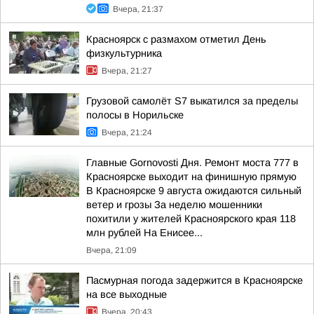
Вчера, 21:37
Красноярск с размахом отметил День
физкультурника
Вчера, 21:27
Грузовой самолёт S7 выкатился за пределы
полосы в Норильске
Вчера, 21:24
Главные Gornovosti Дня. Ремонт моста 777 в
Красноярске выходит на финишную прямую
В Красноярске 9 августа ожидаются сильный
ветер и грозы За неделю мошенники
похитили у жителей Красноярского края 118
млн рублей На Енисее...
Вчера, 21:09
Пасмурная погода задержится в Красноярске
на все выходные
Вчера, 20:43