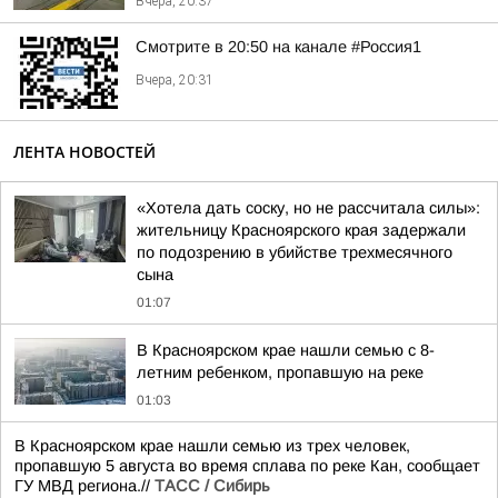
Вчера, 20:37
Смотрите в 20:50 на канале #Россия1
Вчера, 20:31
ЛЕНТА НОВОСТЕЙ
«Хотела дать соску, но не рассчитала силы»:
жительницу Красноярского края задержали
по подозрению в убийстве трехмесячного
сына
01:07
В Красноярском крае нашли семью с 8-
летним ребенком, пропавшую на реке
01:03
В Красноярском крае нашли семью из трех человек,
пропавшую 5 августа во время сплава по реке Кан, сообщает
ГУ МВД региона.//
ТАСС / Сибирь