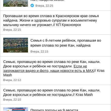
Вчера, 22:25
Пропавшая во время сплава в Красноярском крае семья
найдена. Жизни и здоровью супругам и восьмилетнему
мальчику ничего не угрожает.//
КП Красноярск
Вчера, 22:15
Семья с 8-летним ребёнок, пропавшая во
время сплава по реке Кан, найдена
Вчера, 22:15
Семью, пропавшую во время сплава по реке Кан, нашли.
Двое взрослых и ребёнок не пострадали.
Если не
загружаются видео и фото, наши новости есть в MAX
//
Kras
Mash
Вчера, 22:12
Семью, пропавшую во время сплава по реке Кан, нашли.
Двое взрослых и ребёнок не пострадали.//
Kras Mash
Вчера, 22:10
Прогноз погоды на 9 августа