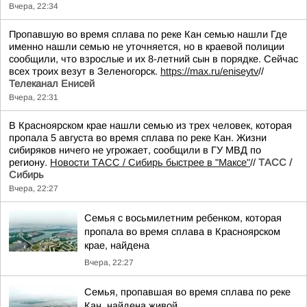
Вчера, 22:34
Пропавшую во время сплава по реке Кан семью нашли Где
именно нашли семью не уточняется, но в краевой полиции
сообщили, что взрослые и их 8-летний сын в порядке. Сейчас
всех троих везут в Зеленогорск.
https://max.ru/eniseytv
//
Телеканал Енисей
Вчера, 22:31
В Красноярском крае нашли семью из трех человек, которая
пропала 5 августа во время сплава по реке Кан. Жизни
сибиряков ничего не угрожает, сообщили в ГУ МВД по
региону.
Новости ТАСС / Сибирь быстрее в "Mаксе"
//
ТАСС /
Сибирь
Вчера, 22:27
Семья с восьмилетним ребенком, которая
пропала во время сплава в Красноярском
крае, найдена
Вчера, 22:27
Семья, пропавшая во время сплава по реке
Кан, найдена живой