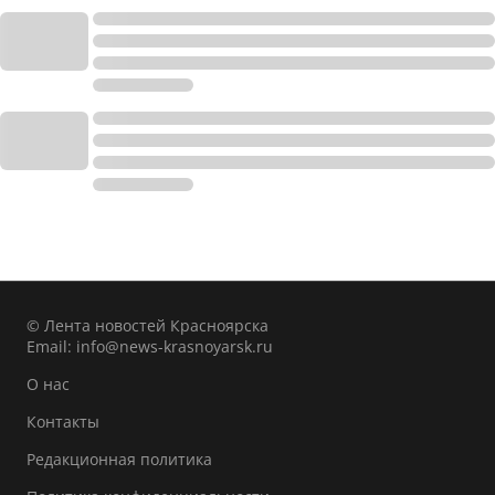
© Лента новостей Красноярска
Email:
info@news-krasnoyarsk.ru
О нас
Контакты
Редакционная политика