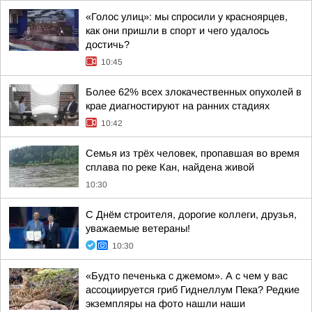
«Голос улиц»: мы спросили у красноярцев,
как они пришли в спорт и чего удалось
достичь?
10:45
Более 62% всех злокачественных опухолей в
крае диагностируют на ранних стадиях
10:42
Семья из трёх человек, пропавшая во время
сплава по реке Кан, найдена живой
10:30
С Днём строителя, дорогие коллеги, друзья,
уважаемые ветераны!
10:30
«Будто печенька с джемом». А с чем у вас
ассоциируется гриб Гиднеллум Пека? Редкие
экземпляры на фото нашли наши