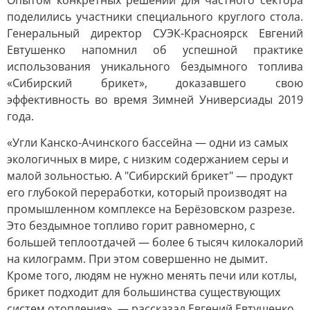
Опытом конкретных решений для частного сектора
поделились участники специального круглого стола.
Генеральный директор СУЭК-Красноярск Евгений
Евтушенко напомнил об успешной практике
использования уникального бездымного топлива
«Сибирский брикет», доказавшего свою
эффективность во время Зимней Универсиады 2019
года.
«Угли Канско-Ачинского бассейна — одни из самых
экологичных в мире, с низким содержанием серы и
малой зольностью. А "Сибирский брикет" — продукт
его глубокой переработки, который производят на
промышленном комплексе на Берёзовском разрезе.
Это бездымное топливо горит равномерно, с
большей теплоотдачей — более 6 тысяч килокалорий
на килограмм. При этом совершенно не дымит.
Кроме того, людям не нужно менять печи или котлы,
брикет подходит для большинства существующих
систем отопления», — рассказал Евгений Евтушенко.