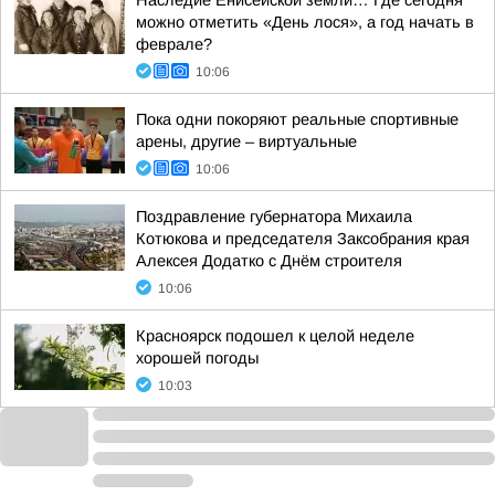
Наследие Енисейской земли… Где сегодня
можно отметить «День лося», а год начать в
феврале?
10:06
Пока одни покоряют реальные спортивные
арены, другие – виртуальные
10:06
Поздравление губернатора Михаила
Котюкова и председателя Заксобрания края
Алексея Додатко с Днём строителя
10:06
Красноярск подошел к целой неделе
хорошей погоды
10:03