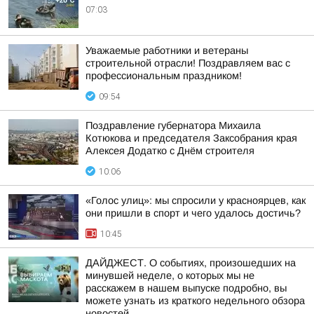
07:03
Уважаемые работники и ветераны
строительной отрасли! Поздравляем вас с
профессиональным праздником!
09:54
Поздравление губернатора Михаила
Котюкова и председателя Заксобрания края
Алексея Додатко с Днём строителя
10:06
«Голос улиц»: мы спросили у красноярцев, как
они пришли в спорт и чего удалось достичь?
10:45
ДАЙДЖЕСТ. О событиях, произошедших на
минувшей неделе, о которых мы не
расскажем в нашем выпуске подробно, вы
можете узнать из краткого недельного обзора
новостей