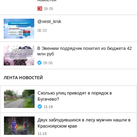
09:09
@vesti_krsk
08:03
В Эвенкии подрядчик похитил из бюджета 42
млн руб
09:06
ЛЕНТА НОВОСТЕЙ
Сколько улиц приводят в порядок в
Бугачево?
11:18
Двух заблудившихся в лесу мужчин нашли в
Красноярском крае
11:15