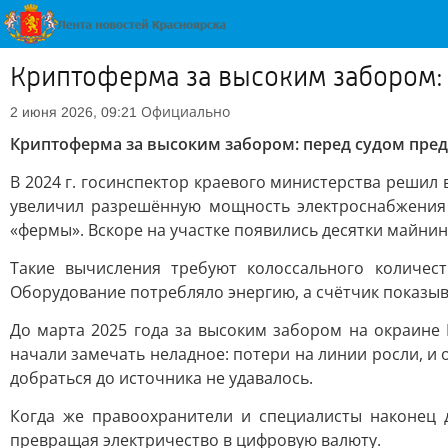
Криптоферма за высоким забором: 
Официально
2 июня 2026, 09:21
Криптоферма за высоким забором: перед судом пред
В 2024 г. госинспектор краевого министерства решил
увеличил разрешённую мощность электроснабжения 
«фермы». Вскоре на участке появились десятки майни
Такие вычисления требуют колоссального количест
Оборудование потребляло энергию, а счётчик показыв
До марта 2025 года за высоким забором на окраине 
начали замечать неладное: потери на линии росли, 
добраться до источника не удавалось.
Когда же правоохранители и специалисты наконец д
превращая электричество в цифровую валюту.