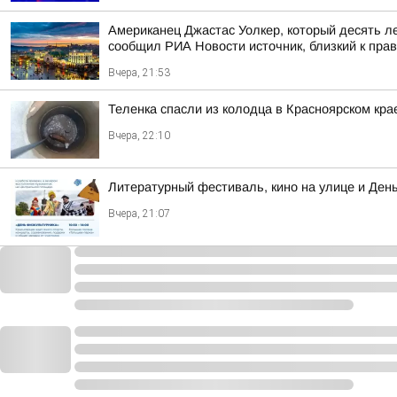
Американец Джастас Уолкер, который десять л
сообщил РИА Новости источник, близкий к пра
Вчера, 21:53
Теленка спасли из колодца в Красноярском кра
Вчера, 22:10
Литературный фестиваль, кино на улице и Ден
Вчера, 21:07