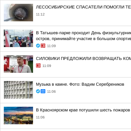
ЛЕСОСИБИРСКИЕ СПАСАТЕЛИ ПОМОГЛИ ТЕ
11:12
В Татышев-парке проходит День физкультурник
остров, принимайте участие в большом спортив
11:09
СИЛОВИКИ ПРЕДЛОЖИЛИ ВОЗВРАЩАТЬ КО
11:09
Музыка в камне. Фото: Вадим Серебреников
11:06
В Красноярском крае потушили шесть пожаров
11:06