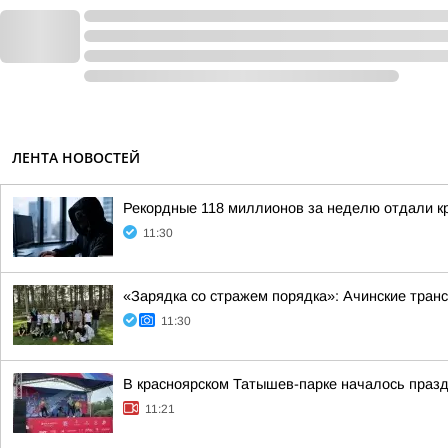
ЛЕНТА НОВОСТЕЙ
Рекордные 118 миллионов за неделю отдали 
11:30
«Зарядка со стражем порядка»: Ачинские тран
11:30
В красноярском Татышев-парке началось праз
11:21