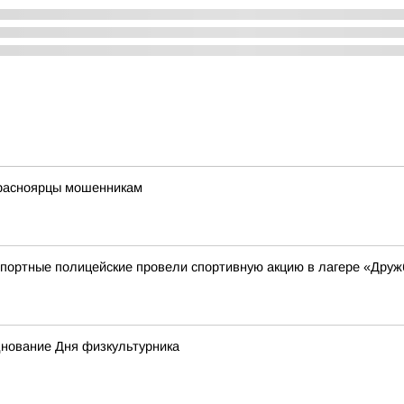
красноярцы мошенникам
спортные полицейские провели спортивную акцию в лагере «Друж
днование Дня физкультурника