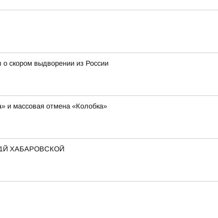
 о скором выдворении из России
ша» и массовая отмена «Колобка»
 1Й ХАБАРОВСКОЙ