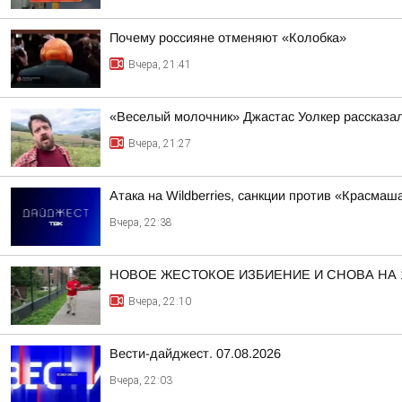
Почему россияне отменяют «Колобка»
Вчера, 21:41
«Веселый молочник» Джастас Уолкер рассказал
Вчера, 21:27
Атака на Wildberries, санкции против «Красма
Вчера, 22:38
НОВОЕ ЖЕСТОКОЕ ИЗБИЕНИЕ И СНОВА НА
Вчера, 22:10
Вести-дайджест. 07.08.2026
Вчера, 22:03