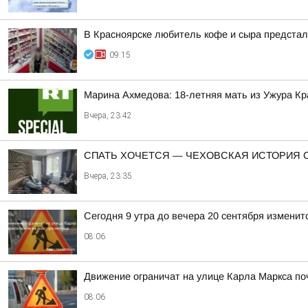
В Красноярске любитель кофе и сыра предстал 
09:15
Марина Ахмедова: 18-летняя мать из Ужура Кр
Вчера, 23:42
СПАТЬ ХОЧЕТСЯ — ЧЕХОВСКАЯ ИСТОРИЯ 
Вчера, 23:35
Сегодня 9 утра до вечера 20 сентября измени
08:06
Движение ограничат на улице Карла Маркса по
08:06