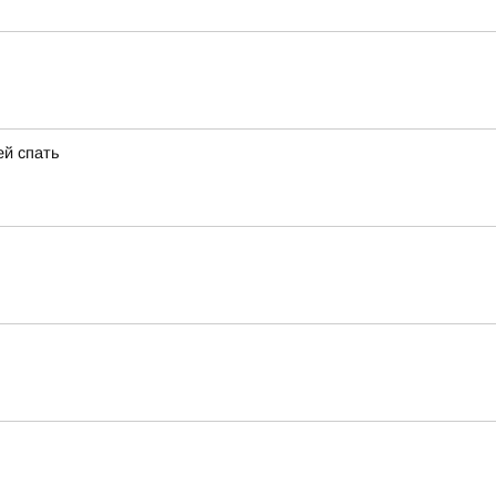
ей спать