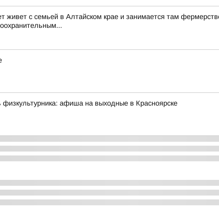
ет живет с семьей в Алтайском крае и занимается там фермерств
воохранительным...
е
ь физкультурника: афиша на выходные в Красноярске