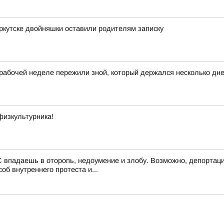
Иркутске двойняшки оставили родителям записку
бочей неделе пережили зной, который держался несколько дн
физкультурника!
 впадаешь в оторопь, недоумение и злобу. Возможно, депортаци
об внутреннего протеста и...