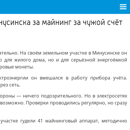
усинска за майнинг за чужой счёт
ательно. На своём земельном участке в Минусинске он
 для жилого дома, но и для серьёзной энергоёмкой
фровые монеты.
ектроэнергии он вмешался в работу прибора учёта.
рез сеть.
тороны — ничего подозрительного. Но в электросетях
возможно. Проверки проводились регулярно, но сразу
 участке гудели 41 майнинговый аппарат, методично