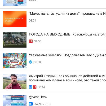
"Мама, папа, мы ушли из дома": пропавшие в 
03:51
ПОГОДА НА ВЫХОДНЫЕ. Красноярцы на этой ра
09:06
Уважаемые земляки! Поздравляем вас с Днём 
09:00
Дмитрий Стешин: Как обычно, от действий ФМС
политическом плане в том числе, это такой спос
00:44
@vesti_krsk
Вчера, 22:10