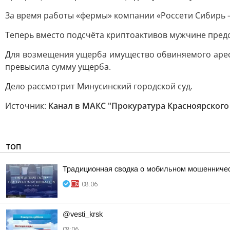
За время работы «фермы» компании «Россети Сибирь —
Теперь вместо подсчёта криптоактивов мужчине предсто
Для возмещения ущерба имущество обвиняемого арест
превысила сумму ущерба.
Дело рассмотрит Минусинский городской суд.
Источник:
Канал в МАКС "Прокуратура Красноярского
ТОП
Традиционная сводка о мобильном мошенничест
08:06
@vesti_krsk
08:06