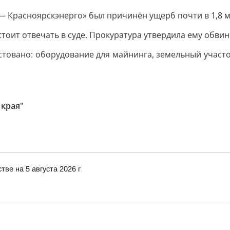
 Красноярскэнерго» был причинён ущерб почти в 1,8 м
ит отвечать в суде. Прокуратура утвердила ему обвинен
овано: оборудование для майнинга, земельный участо
 края"
ве на 5 августа 2026 г