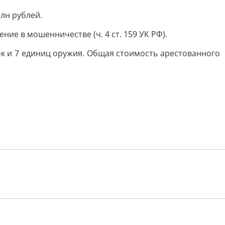
лн рублей.
ие в мошенничестве (ч. 4 ст. 159 УК РФ).
к и 7 единиц оружия. Общая стоимость арестованного