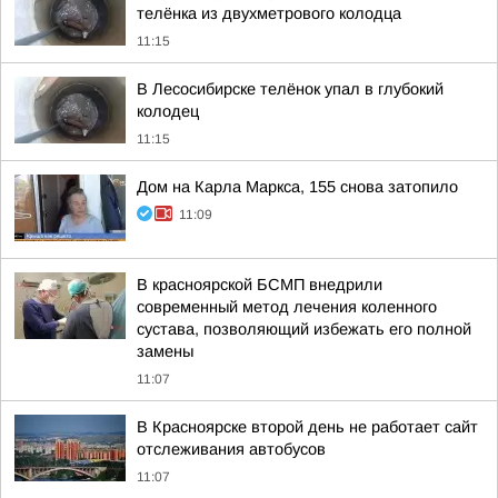
телёнка из двухметрового колодца
11:15
В Лесосибирске телёнок упал в глубокий
колодец
11:15
Дом на Карла Маркса, 155 снова затопило
11:09
В красноярской БСМП внедрили
современный метод лечения коленного
сустава, позволяющий избежать его полной
замены
11:07
В Красноярске второй день не работает сайт
отслеживания автобусов
11:07