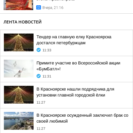
Вчера, 21:16
ЛЕНТА НОВОСТЕЙ
Тендер на главную елку Красноярска
достался петербуржцам
11:33
Примите участие во Всероссийской акции
«БумБатл»!
11:31
В Красноярске нашли подрядчика для
установки главной городской ёлки
11:27
В Красноярске осужденный заключил брак со
своей любимой
11:27