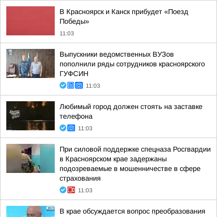
В Красноярск и Канск прибудет «Поезд
Победы»
11:03
Выпускники ведомственных ВУЗов
пополнили ряды сотрудников красноярского
ГУФСИН
11:03
Любимый город должен стоять на заставке
телефона
11:03
При силовой поддержке спецназа Росгвардии
в Красноярском крае задержаны
подозреваемые в мошенничестве в сфере
страхования
11:03
В крае обсуждается вопрос преобразования