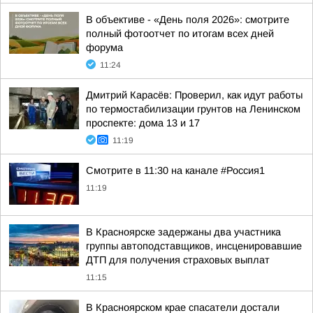
В объективе - «День поля 2026»: смотрите
полный фотоотчет по итогам всех дней
форума
11:24
Дмитрий Карасёв: Проверил, как идут работы
по термостабилизации грунтов на Ленинском
проспекте: дома 13 и 17
11:19
Смотрите в 11:30 на канале #Россия1
11:19
В Красноярске задержаны два участника
группы автоподставщиков, инсценировавшие
ДТП для получения страховых выплат
11:15
В Красноярском крае спасатели достали