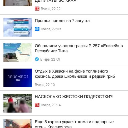
ДЕПУТАТЫ ЗС КРАЯ
Вчера, 22:22
Прогноз погоды на 7 августа
Вчера, 22:03
Обновляем участок трассы Р-257 «Енисей» в
Республике Тыва
Вчера, 22:09
Отдых в Хакасии на фоне топливного
кризиса, драка школьников и редкий гриб
Вчера, 22:13
НАСКОЛЬКО ЖЕСТОКИ ПОДРОСТКИ?!
Вчера, 21:14
Еще 8 картин украсят дома и подпорные
стены Красноярска