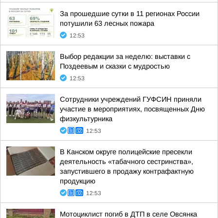
За прошедшие сутки в 11 регионах России
потушили 63 лесных пожара
12:53
Выбор редакции за неделю: выставки с
Поздеевым и сказки с мудростью
12:53
Сотрудники учреждений ГУФСИН приняли
участие в мероприятиях, посвященных Дню
физкультурника
12:53
В Канском округе полицейские пресекли
деятельность «табачного сестринства»,
запустившего в продажу контрафактную
продукцию
12:53
Мотоциклист погиб в ДТП в селе Овсянка