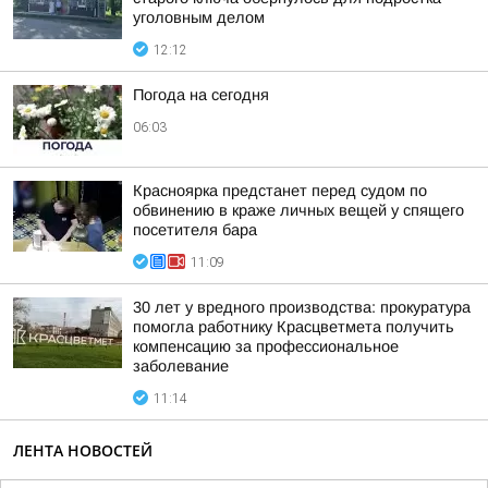
уголовным делом
12:12
Погода на сегодня
06:03
Красноярка предстанет перед судом по
обвинению в краже личных вещей у спящего
посетителя бара
11:09
30 лет у вредного производства: прокуратура
помогла работнику Красцветмета получить
компенсацию за профессиональное
заболевание
11:14
ЛЕНТА НОВОСТЕЙ