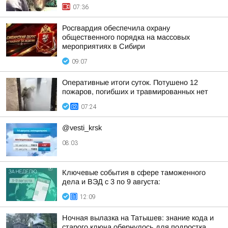
07:36
Росгвардия обеспечила охрану
общественного порядка на массовых
мероприятиях в Сибири
09:07
Оперативные итоги суток. Потушено 12
пожаров, погибших и травмированных нет
07:24
@vesti_krsk
08:03
Ключевые события в сфере таможенного
дела и ВЭД с 3 по 9 августа:
12:09
Ночная вылазка на Татышев: знание кода и
старого ключа обернулось для подростка