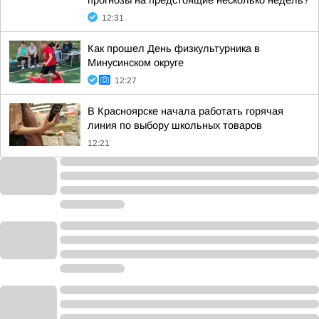
прогнозы на предстоящие несколько недель?
12:31
Как прошел День физкультурника в
Минусинском округе
12:27
В Красноярске начала работать горячая
линия по выбору школьных товаров
12:21