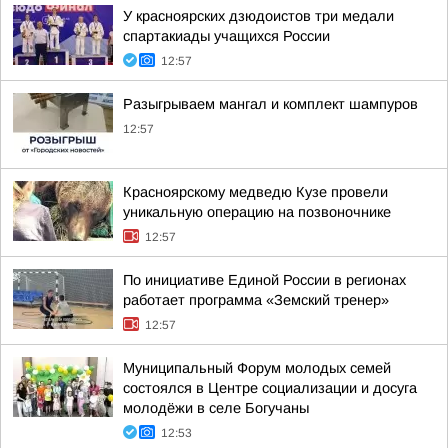
У красноярских дзюдоистов три медали
спартакиады учащихся России
12:57
Разыгрываем мангал и комплект шампуров
12:57
Красноярскому медведю Кузе провели
уникальную операцию на позвоночнике
12:57
По инициативе Единой России в регионах
работает программа «Земский тренер»
12:57
Муниципальный Форум молодых семей
состоялся в Центре социализации и досуга
молодёжи в селе Богучаны
12:53