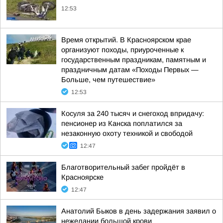
12:53
Время открытий. В Красноярском крае
организуют походы, приуроченные к
государственным праздникам, памятным и
праздничным датам «Походы Первых —
Больше, чем путешествие»
12:53
Косуля за 240 тысяч и снегоход впридачу:
пенсионер из Канска поплатился за
незаконную охоту техникой и свободой
12:47
Благотворительный забег пройдёт в
Красноярске
12:47
Анатолий Быков в день задержания заявил о
нежелании большой крови