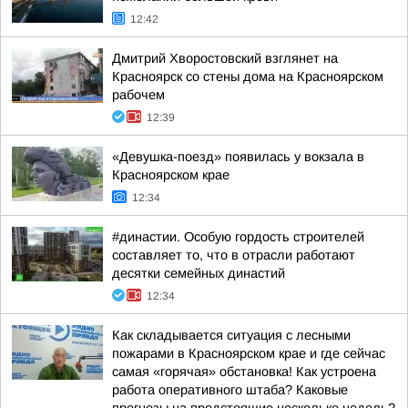
12:42
Дмитрий Хворостовский взглянет на
Красноярск со стены дома на Красноярском
рабочем
12:39
«Девушка-поезд» появилась у вокзала в
Красноярском крае
12:34
#династии. Особую гордость строителей
составляет то, что в отрасли работают
десятки семейных династий
12:34
Как складывается ситуация с лесными
пожарами в Красноярском крае и где сейчас
самая «горячая» обстановка! Как устроена
работа оперативного штаба? Каковые