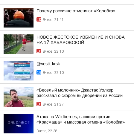
Почему россияне отменяют «Колобка»
Вчера, 21:41
НОВОЕ ЖЕСТОКОЕ ИЗБИЕНИЕ И СНОВА
НА 1Й ХАБАРОВСКОЙ
Вчера, 22:10
@vesti_krsk
Вчера, 22:10
«Веселый молочник» Джастас Уолкер
рассказал о скором выдворении из России
Вчера, 21:27
Атака на Wildberries, санкции против
«Красмаша» и массовая отмена «Колобка»
Вчера, 22:38