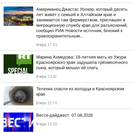
Американец Джастас Уолкер, который десять
лет живет с семьей в Алтайском крае и
занимается там фермерством, приглашен в
миграционную службу края для разъяснений,
сообщил РИА Новости источник, близкий к
правоохранительным...
Вчера, 21:53
Марина Ахмедова: 18-летняя мать из Ужура
Красноярского края задушила трёхмесячного
сына, который мешал ей спать
Вчера, 23:42
Теленка спасли из колодца в Красноярском
крае
Вчера, 22:10
Вести-дайджест. 07.08.2026
Вчера, 22:03