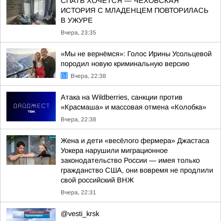
СПАТЬ ХОЧЕТСЯ — ЧЕХОВСКАЯ
ИСТОРИЯ С МЛАДЕНЦЕМ ПОВТОРИЛАСЬ
В УЖУРЕ
Вчера, 23:35
«Мы не вернёмся»: Голос Ирины Усольцевой
породил новую криминальную версию
Вчера, 22:38
Атака на Wildberries, санкции против
«Красмаша» и массовая отмена «Колобка»
Вчера, 22:38
Жена и дети «весёлого фермера» Джастаса
Уокера нарушили миграционное
законодательство России — имея только
гражданство США, они вовремя не продлили
свой российский ВНЖ
Вчера, 22:31
@vesti_krsk