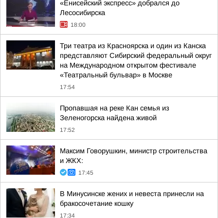
«Енисейский экспресс» добрался до
Лесосибирска
18:00
Три театра из Красноярска и один из Канска
представляют Сибирский федеральный округ
на Международном открытом фестивале
«Театральный бульвар» в Москве
17:54
Пропавшая на реке Кан семья из
Зеленогорска найдена живой
17:52
Максим Говорушкин, министр строительства
и ЖКХ:
17:45
В Минусинске жених и невеста принесли на
бракосочетание кошку
17:34