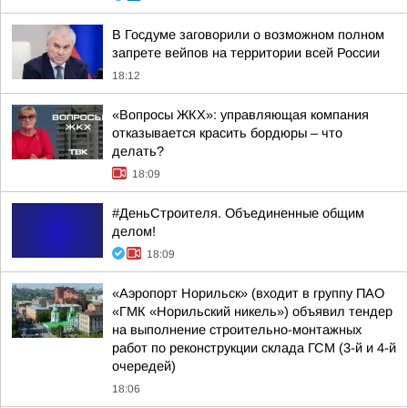
В Госдуме заговорили о возможном полном
запрете вейпов на территории всей России
18:12
«Вопросы ЖКХ»: управляющая компания
отказывается красить бордюры – что
делать?
18:09
#ДеньСтроителя. Объединенные общим
делом!
18:09
«Аэропорт Норильск» (входит в группу ПАО
«ГМК «Норильский никель») объявил тендер
на выполнение строительно-монтажных
работ по реконструкции склада ГСМ (3-й и 4-й
очередей)
18:06