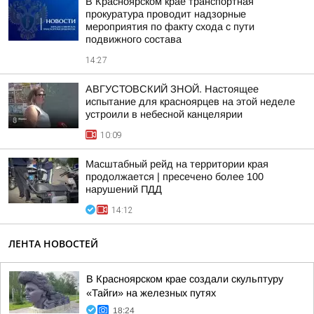
В Красноярском крае транспортная
прокуратура проводит надзорные
мероприятия по факту схода с пути
подвижного состава
14:27
АВГУСТОВСКИЙ ЗНОЙ. Настоящее
испытание для красноярцев на этой неделе
устроили в небесной канцелярии
10:09
Масштабный рейд на территории края
продолжается | пресечено более 100
нарушений ПДД
14:12
ЛЕНТА НОВОСТЕЙ
В Красноярском крае создали скульптуру
«Тайги» на железных путях
18:24