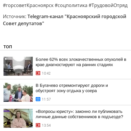
#горсоветКрасноярск #соцполитика #ТрудовойОтряд
Источник:
Telegram-канал "Красноярский городской
Совет депутатов"
ТОП
Более 62% всех злокачественных опухолей в
крае диагностируют на ранних стадиях
10:42
В Бугачево отремонтируют дороги и
обустроят зону отдыха у озера
11:57
«Вопросы юристу»: законно ли публиковать
личные данные собственников в подъезде?
13:54