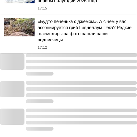
первом полугодии 2026 года
17:15
«Будто печенька с джемом». А с чем у вас
ассоциируется гриб Гиднеллум Пека? Редкие
экземпляры на фото нашли наши
подписчицы
17:12