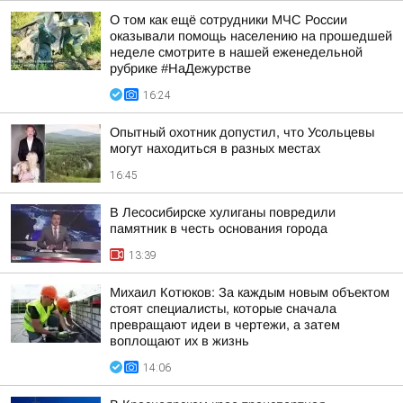
О том как ещё сотрудники МЧС России
оказывали помощь населению на прошедшей
неделе смотрите в нашей еженедельной
рубрике #НаДежурстве
16:24
Опытный охотник допустил, что Усольцевы
могут находиться в разных местах
16:45
В Лесосибирске хулиганы повредили
памятник в честь основания города
13:39
Михаил Котюков: За каждым новым объектом
стоят специалисты, которые сначала
превращают идеи в чертежи, а затем
воплощают их в жизнь
14:06