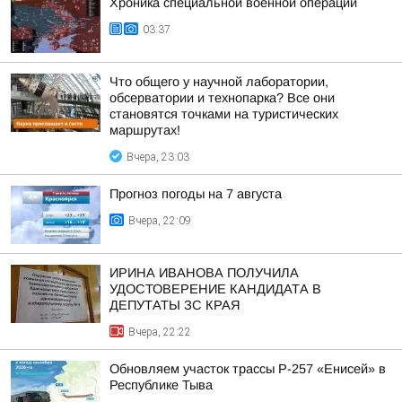
Хроника специальной военной операции
03:37
Что общего у научной лаборатории,
обсерватории и технопарка? Все они
становятся точками на туристических
маршрутах!
Вчера, 23:03
Прогноз погоды на 7 августа
Вчера, 22:09
ИРИНА ИВАНОВА ПОЛУЧИЛА
УДОСТОВЕРЕНИЕ КАНДИДАТА В
ДЕПУТАТЫ ЗС КРАЯ
Вчера, 22:22
Обновляем участок трассы Р-257 «Енисей» в
Республике Тыва