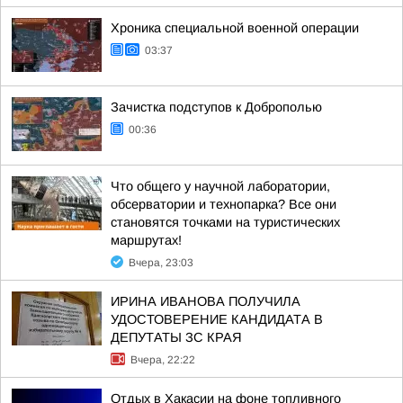
Хроника специальной военной операции
03:37
Зачистка подступов к Доброполью
00:36
Что общего у научной лаборатории,
обсерватории и технопарка? Все они
становятся точками на туристических
маршрутах!
Вчера, 23:03
ИРИНА ИВАНОВА ПОЛУЧИЛА
УДОСТОВЕРЕНИЕ КАНДИДАТА В
ДЕПУТАТЫ ЗС КРАЯ
Вчера, 22:22
Отдых в Хакасии на фоне топливного