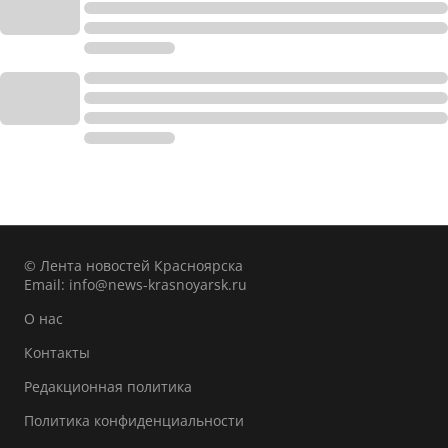
© Лента новостей Красноярска
Email:
info@news-krasnoyarsk.ru
О нас
Контакты
Редакционная политика
Политика конфиденциальности