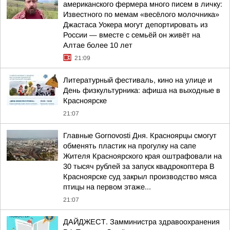
американского фермера много писем в личку:
Известного по мемам «весёлого молочника»
Джастаса Уокера могут депортировать из
России — вместе с семьёй он живёт на
Алтае более 10 лет
21:09
Литературный фестиваль, кино на улице и
День физкультурника: афиша на выходные в
Красноярске
21:07
Главные Gornovosti Дня. Красноярцы смогут
обменять пластик на прогулку на сапе
Жителя Красноярского края оштрафовали на
30 тысяч рублей за запуск квадрокоптера В
Красноярске суд закрыл производство мяса
птицы на первом этаже...
21:07
ДАЙДЖЕСТ. Замминистра здравоохранения