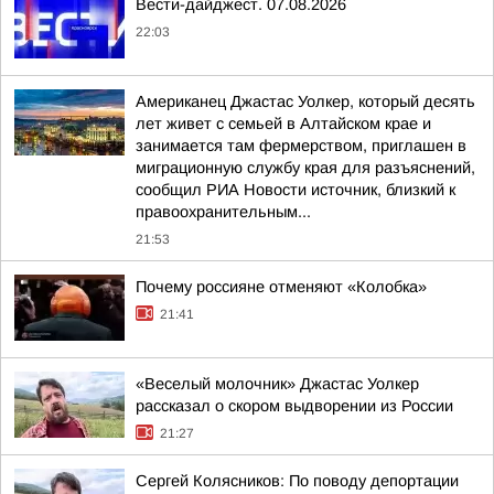
Вести-дайджест. 07.08.2026
22:03
Американец Джастас Уолкер, который десять
лет живет с семьей в Алтайском крае и
занимается там фермерством, приглашен в
миграционную службу края для разъяснений,
сообщил РИА Новости источник, близкий к
правоохранительным...
21:53
Почему россияне отменяют «Колобка»
21:41
«Веселый молочник» Джастас Уолкер
рассказал о скором выдворении из России
21:27
Сергей Колясников: По поводу депортации