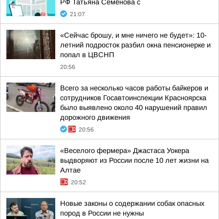
РФ Татьяна Семёнова с
21:07
«Сейчас брошу, и мне ничего не будет»: 10-
летний подросток разбил окна пенсионерке и
попал в ЦВСНП
20:56
Всего за несколько часов работы байкеров и
сотрудников Госавтоинспекции Красноярска
было выявлено около 40 нарушений правил
дорожного движения
20:56
«Веселого фермера» Джастаса Уокера
выдворяют из России после 10 лет жизни на
Алтае
20:52
Новые законы о содержании собак опасных
пород в России не нужны