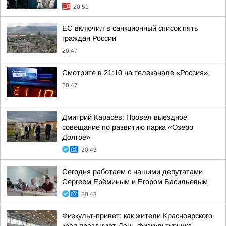
20:51
ЕС включил в санкционный список пять
граждан России
20:47
Смотрите в 21:10 на телеканале «Россия»
20:47
Дмитрий Карасёв: Провел выездное
совещание по развитию парка «Озеро
Долгое»
20:43
Сегодня работаем с нашими депутатами
Сергеем Ерёминым и Егором Васильевым
20:43
Физкульт-привет: как жители Красноярского