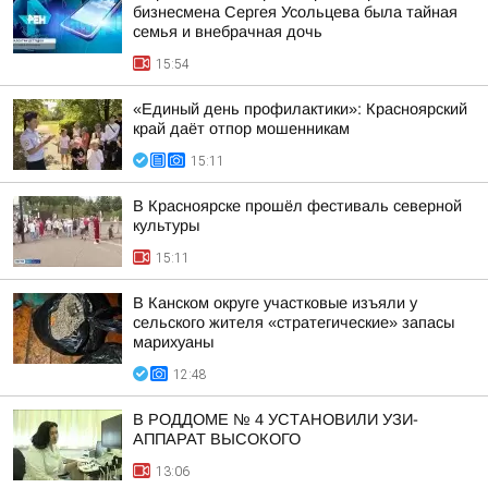
бизнесмена Сергея Усольцева была тайная
семья и внебрачная дочь
15:54
«Единый день профилактики»: Красноярский
край даёт отпор мошенникам
15:11
В Красноярске прошёл фестиваль северной
культуры
15:11
В Канском округе участковые изъяли у
сельского жителя «стратегические» запасы
марихуаны
12:48
В РОДДОМЕ № 4 УСТАНОВИЛИ УЗИ-
АППАРАТ ВЫСОКОГО
13:06