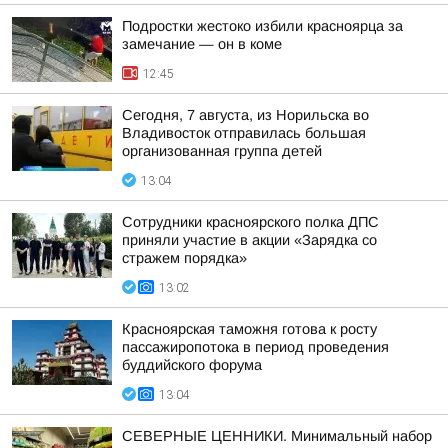
Подростки жестоко избили красноярца за
замечание — он в коме
12:45
Сегодня, 7 августа, из Норильска во
Владивосток отправилась большая
организованная группа детей
13:04
Сотрудники красноярского полка ДПС
приняли участие в акции «Зарядка со
стражем порядка»
13:02
Красноярская таможня готова к росту
пассажиропотока в период проведения
буддийского форума
13:04
СЕВЕРНЫЕ ЦЕННИКИ. Минимальный набор