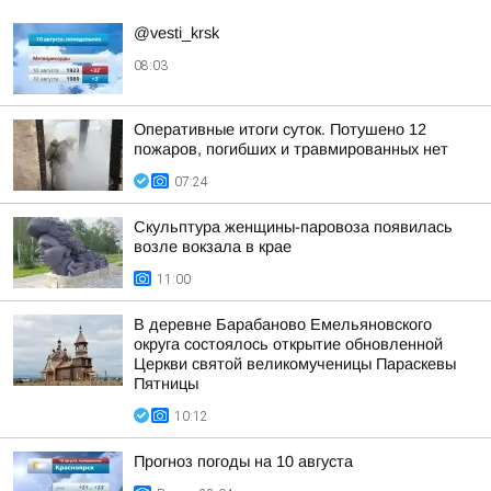
@vesti_krsk
08:03
Оперативные итоги суток. Потушено 12
пожаров, погибших и травмированных нет
07:24
Скульптура женщины-паровоза появилась
возле вокзала в крае
11:00
В деревне Барабаново Емельяновского
округа состоялось открытие обновленной
Церкви святой великомученицы Параскевы
Пятницы
10:12
Прогноз погоды на 10 августа