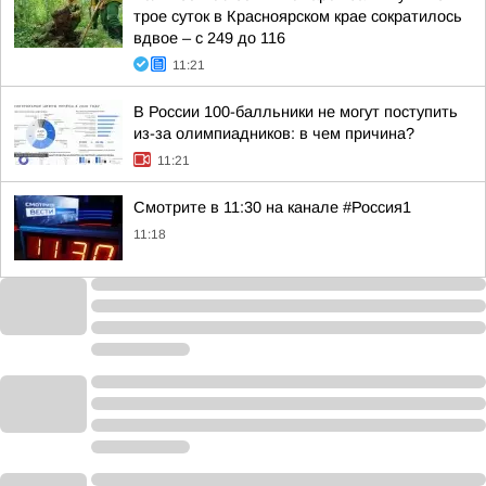
трое суток в Красноярском крае сократилось
вдвое – с 249 до 116
11:21
В России 100-балльники не могут поступить
из-за олимпиадников: в чем причина?
11:21
Смотрите в 11:30 на канале #Россия1
11:18