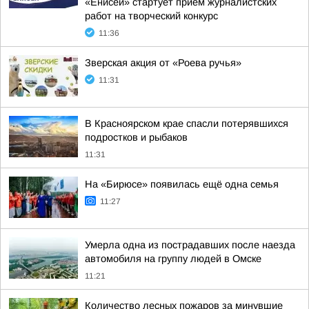
«Енисей» стартует прием журналистских
работ на творческий конкурс
11:36
Зверская акция от «Роева ручья»
11:31
В Красноярском крае спасли потерявшихся
подростков и рыбаков
11:31
На «Бирюсе» появилась ещё одна семья
11:27
Умерла одна из пострадавших после наезда
автомобиля на группу людей в Омске
11:21
Количество лесных пожаров за минувшие