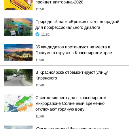
пройдет викторина-2026
11:58
Природный парк «Ергаки» стал площадкой
для профессионального диалога
11:51
35 кандидатов претендуют на места в
Госдуме в округах в Красноярском крае
11:48
В Красноярске отремонтируют улицу
Киренского
11:48
С сегодняшнего дня в красноярском
микрорайоне Солнечный временно
отключают горячую воду
11:46
Юные яхтсмены Шарыповского округа