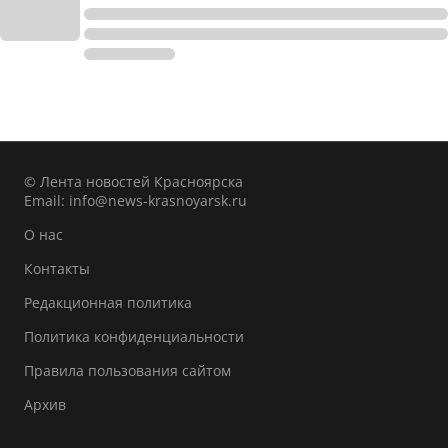
© Лента новостей Красноярска
Email:
info@news-krasnoyarsk.ru
О нас
Контакты
Редакционная политика
Политика конфиденциальности
Правила пользования сайтом
Архив