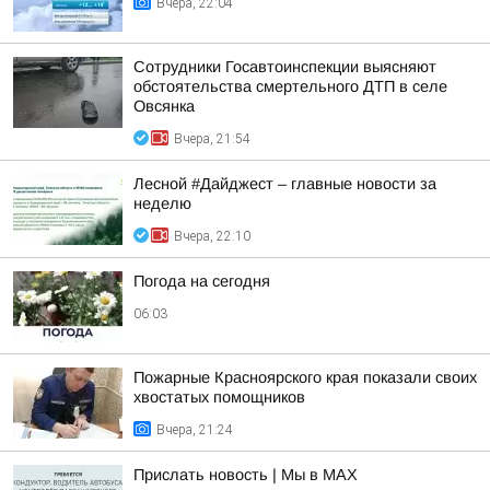
Вчера, 22:04
Сотрудники Госавтоинспекции выясняют
обстоятельства смертельного ДТП в селе
Овсянка
Вчера, 21:54
Лесной #Дайджест – главные новости за
неделю
Вчера, 22:10
Погода на сегодня
06:03
Пожарные Красноярского края показали своих
хвостатых помощников
Вчера, 21:24
Прислать новость | Мы в MAX