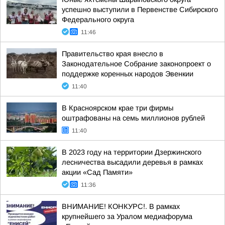
успешно выступили в Первенстве Сибирского
Федерального округа
11:46
Правительство края внесло в
Законодательное Собрание законопроект о
поддержке коренных народов Эвенкии
11:40
В Красноярском крае три фирмы
оштрафованы на семь миллионов рублей
11:40
В 2023 году на территории Дзержинского
лесничества высадили деревья в рамках
акции «Сад Памяти»
11:36
ВНИМАНИЕ! КОНКУРС!. В рамках
крупнейшего за Уралом медиафорума