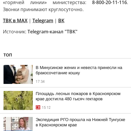
«горячей линии» министерства:
8-800-20-11-116
.
Звонки принимают круглосуточно.
ТВК в MAX
|
Telegram
|
ВК
Источник:
Telegram-канал "ТВК"
ТОП
В Минусинске жених и невеста принесли на
бракосочетание кошку
17:34
Площадь лесных пожаров в Красноярском
крае достигла 480 тысяч гектаров
15:12
Экспедиция РГО прошла на Нижней Тунгуске
в Красноярском крае