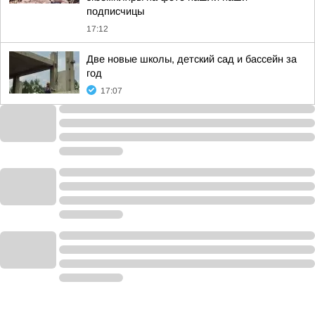
подписчицы
17:12
Две новые школы, детский сад и бассейн за
год
17:07