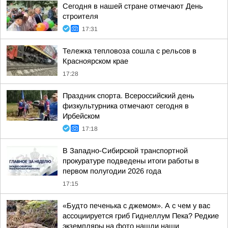
Сегодня в нашей стране отмечают День
строителя
17:31
Тележка тепловоза сошла с рельсов в
Красноярском крае
17:28
Праздник спорта. Всероссийский день
физкультурника отмечают сегодня в
Ирбейском
17:18
В Западно-Сибирской транспортной
прокуратуре подведены итоги работы в
первом полугодии 2026 года
17:15
«Будто печенька с джемом». А с чем у вас
ассоциируется гриб Гиднеллум Пека? Редкие
экземпляры на фото нашли наши