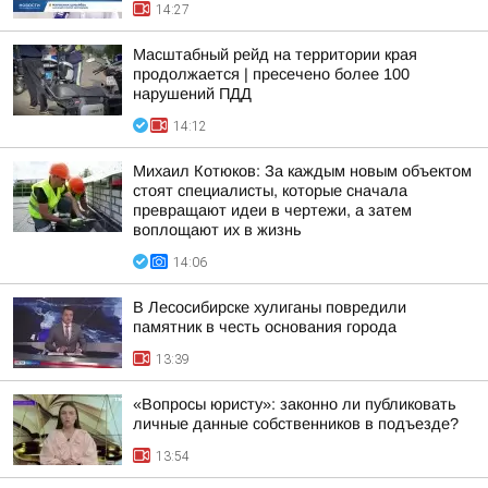
14:27
Масштабный рейд на территории края
продолжается | пресечено более 100
нарушений ПДД
14:12
Михаил Котюков: За каждым новым объектом
стоят специалисты, которые сначала
превращают идеи в чертежи, а затем
воплощают их в жизнь
14:06
В Лесосибирске хулиганы повредили
памятник в честь основания города
13:39
«Вопросы юристу»: законно ли публиковать
личные данные собственников в подъезде?
13:54