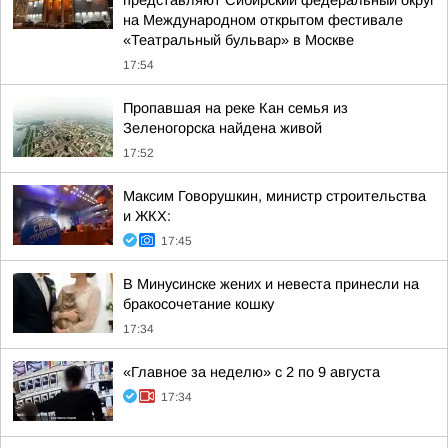
представляют Сибирский федеральный округ
на Международном открытом фестивале
«Театральный бульвар» в Москве
17:54
Пропавшая на реке Кан семья из
Зеленогорска найдена живой
17:52
Максим Говорушкин, министр строительства
и ЖКХ:
17:45
В Минусинске жених и невеста принесли на
бракосочетание кошку
17:34
«Главное за неделю» с 2 по 9 августа
17:34