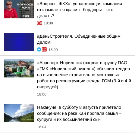
«Вопросы ЖКХ»: управляющая компания
отказывается красить бордюры – что
делать?
18:09
#ДеньСтроителя. Объединенные общим
делом!
18:09
«Аэропорт Норильск» (входит в группу ПАО
«ГМК «Норильский никель») объявил тендер
на выполнение строительно-монтажных
работ по реконструкции склада ГСМ (3-й и 4-й
очередей)
18:06
Накануне, в субботу 8 августа прилетело
сообщение: на реке Кан пропала семья –
супруги и их восьмилетний сын
18:04