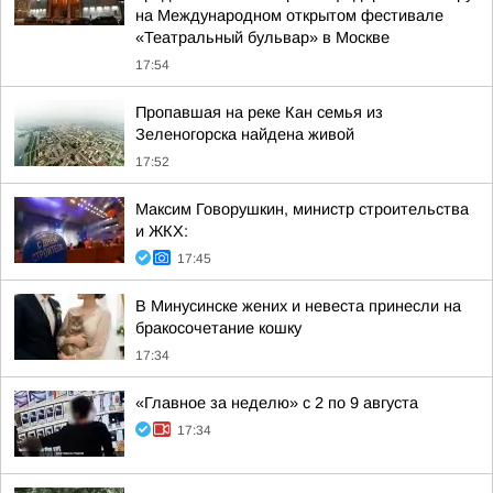
на Международном открытом фестивале
«Театральный бульвар» в Москве
17:54
Пропавшая на реке Кан семья из
Зеленогорска найдена живой
17:52
Максим Говорушкин, министр строительства
и ЖКХ:
17:45
В Минусинске жених и невеста принесли на
бракосочетание кошку
17:34
«Главное за неделю» с 2 по 9 августа
17:34