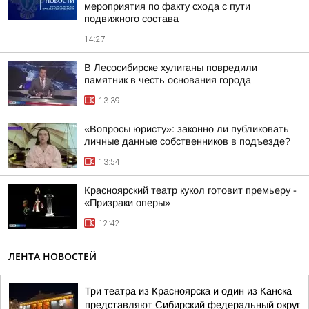
мероприятия по факту схода с пути
подвижного состава
14:27
В Лесосибирске хулиганы повредили
памятник в честь основания города
13:39
«Вопросы юристу»: законно ли публиковать
личные данные собственников в подъезде?
13:54
Красноярский театр кукол готовит премьеру -
«Призраки оперы»
12:42
ЛЕНТА НОВОСТЕЙ
Три театра из Красноярска и один из Канска
представляют Сибирский федеральный округ