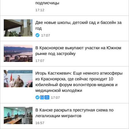
подписчицы
17:12
Две новые школы, детский сад и бассейн за
год
17:07
В Красноярске выкупают участки на Южном
рынке под застройку
17:07
Игорь Кастюкевич: Еще немного атмосферы
из Красноярска, где сейчас проходит 10
юбилейный форум волонтёров-медиков и
медицинской молодёжи
17:07
В Канске раскрыта преступная схема по
легализации мигрантов
16:57