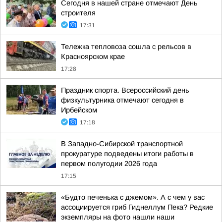
Сегодня в нашей стране отмечают День
строителя
17:31
Тележка тепловоза сошла с рельсов в
Красноярском крае
17:28
Праздник спорта. Всероссийский день
физкультурника отмечают сегодня в
Ирбейском
17:18
В Западно-Сибирской транспортной
прокуратуре подведены итоги работы в
первом полугодии 2026 года
17:15
«Будто печенька с джемом». А с чем у вас
ассоциируется гриб Гиднеллум Пека? Редкие
экземпляры на фото нашли наши