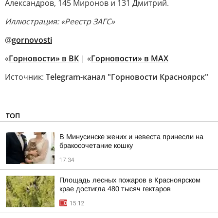
Александров, 145 Миронов и 131 Дмитрий.
Иллюстрация: «Реестр ЗАГС»
@
gornovosti
«
Горновости» в ВК
| «
Горновости» в МАХ
Источник:
Telegram-канал "Горновости Красноярск"
ТОП
В Минусинске жених и невеста принесли на
бракосочетание кошку
17:34
Площадь лесных пожаров в Красноярском
крае достигла 480 тысяч гектаров
15:12