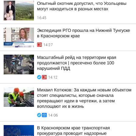
Опытный охотник допустил, что Усольцевы
могут находиться в разных местах
16:45
Экспедиция РГО прошла на Нижней Тунгуске
в Красноярском крае
14:27
Масштабный рейд на территории края
продолжается | пресечено более 100
нарушений ПДД
14:12
Михаил Котюков: За каждым новым объектом
стоят специалисты, которые сначала
превращают идеи в чертежи, а затем
воплощают их в жизнь
14:06
В Красноярском крае транспортная
прокуратура проводит надзорные