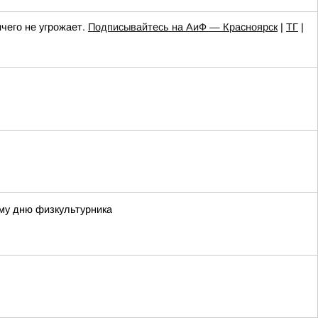
чего не угрожает.
Подписывайтесь на АиФ — Красноярск
|
ТГ
|
му дню физкультурника