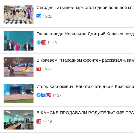
Сегодня Татышев-парк стал одной большой сп
15:32
Глава города Норильска Дмитрий Карасев поз
14:45
В краевом «Народном фронте» рассказали, как
15:22
Игорь Кастюкевич: Работаю эти дни в Краснояр
14:27
В КАНСКЕ ПРОДАВАЛИ РОДИТЕЛЬСКИЕ ПРА
14:16