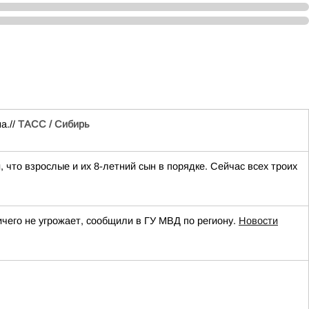
а.//
ТАСС / Сибирь
что взрослые и их 8-летний сын в порядке. Сейчас всех троих
ичего не угрожает, сообщили в ГУ МВД по региону.
Новости