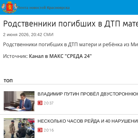
Родственники погибших в ДТП мат
СМИ
2 июня 2026, 20:42
Родственники погибших в ДТП матери и ребёнка из М
Источник:
Канал в МАКС "СРЕДА 24"
ТОП
ВЛАДИМИР ПУТИН ПРОВЁЛ ДВУСТОРОННЮ
20:37
НЕСКОЛЬКО ЧАСОВ РЕЙДА И 40 НАРУШЕНИ
20:16