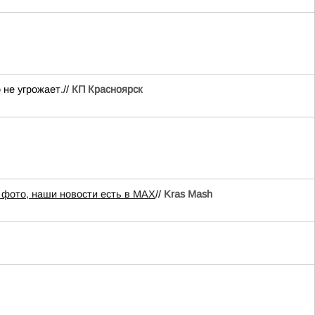
не угрожает.//
КП Красноярск
 фото, наши новости есть в MAX
//
Kras Mash