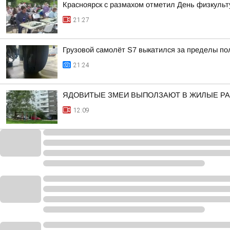
Красноярск с размахом отметил День физкульт
21:27
Грузовой самолёт S7 выкатился за пределы по
21:24
ЯДОВИТЫЕ ЗМЕИ ВЫПОЛЗАЮТ В ЖИЛЫЕ Р
12:09