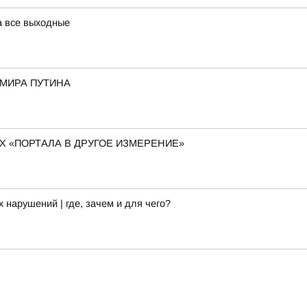
а все выходные
ИМИРА ПУТИНА
 «ПОРТАЛА В ДРУГОЕ ИЗМЕРЕНИЕ»
арушений | где, зачем и для чего?