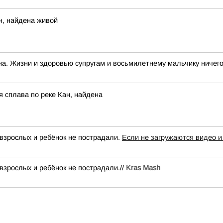
н, найдена живой
а. Жизни и здоровью супругам и восьмилетнему мальчику ничего 
 сплава по реке Кан, найдена
взрослых и ребёнок не пострадали.
Если не загружаются видео и
взрослых и ребёнок не пострадали.//
Kras Mash