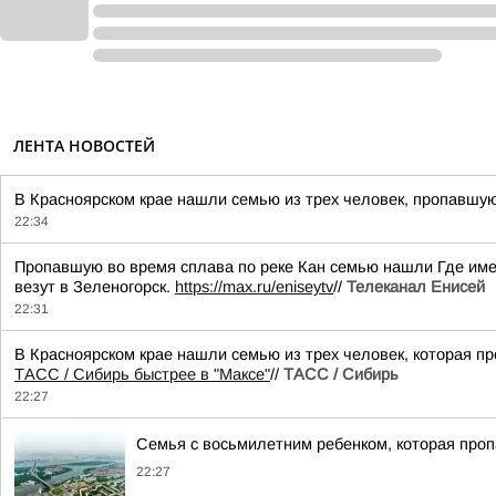
ЛЕНТА НОВОСТЕЙ
В Красноярском крае нашли семью из трех человек, пропавшую 
22:34
Пропавшую во время сплава по реке Кан семью нашли Где имен
везут в Зеленогорск.
https://max.ru/eniseytv
//
Телеканал Енисей
22:31
В Красноярском крае нашли семью из трех человек, которая пр
ТАСС / Сибирь быстрее в "Mаксе"
//
ТАСС / Сибирь
22:27
Семья с восьмилетним ребенком, которая проп
22:27