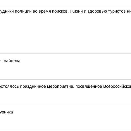
дники полиции во время поисков. Жизни и здоровью туристов ни
н, найдена
состоялось праздничное мероприятие, посвящённое Всероссийско
урника