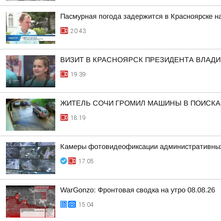
Пасмурная погода задержится в Красноярске н
20:43
ВИЗИТ В КРАСНОЯРСК ПРЕЗИДЕНТА ВЛАД
19:39
ЖИТЕЛЬ СОЧИ ГРОМИЛ МАШИНЫ В ПОИСКАХ
18:19
Камеры фотовидеофиксации административных н
17:05
WarGonzo: Фронтовая сводка на утро 08.08.26
15:04