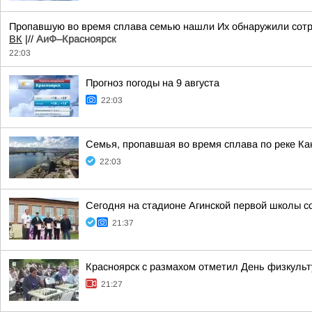
Пропавшую во время сплава семью нашли Их обнаружили сотру
ВК
|//
АиФ–Красноярск
22:03
Прогноз погоды на 9 августа
22:03
Семья, пропавшая во время сплава по реке Ка
22:03
Сегодня на стадионе Агинской первой школы 
21:37
Красноярск с размахом отметил День физкульт
21:27