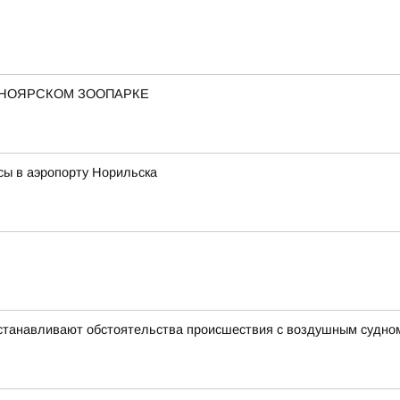
СНОЯРСКОМ ЗООПАРКЕ
сы в аэропорту Норильска
устанавливают обстоятельства происшествия с воздушным судно