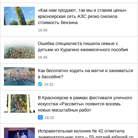
«Как нам продают, так мы и ставим цены»:
красноярская сеть АЗС резко снизила
стоимость бензина
16:36
Ошибка специалиста лишила семью с
детьми из Курагино ежемесячного пособия
16:36
Как бесплатно ходить на матчи и заниматься
в бассейне?
16:32
В Красноярске в рамках фестиваля уличного
искусства «Рассветы» появится восемь
новых масштабных работ
16:32
Исправительная колония № 42 отметила
знаменательную дату – 55-летний юбилей со