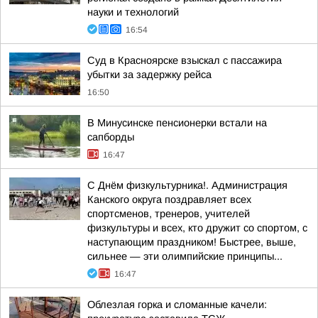
науки и технологий
16:54
Суд в Красноярске взыскал с пассажира
убытки за задержку рейса
16:50
В Минусинске пенсионерки встали на
сапборды
16:47
С Днём физкультурника!. Администрация
Канского округа поздравляет всех
спортсменов, тренеров, учителей
физкультуры и всех, кто дружит со спортом, с
наступающим праздником! Быстрее, выше,
сильнее — эти олимпийские принципы...
16:47
Облезлая горка и сломанные качели: