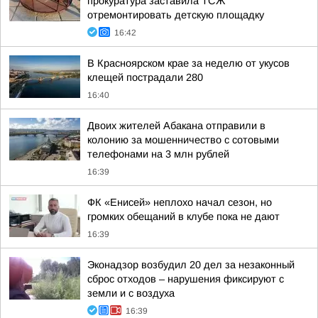
прокуратура заставила ТСЖ
отремонтировать детскую площадку
16:42
В Красноярском крае за неделю от укусов
клещей пострадали 280
16:40
Двоих жителей Абакана отправили в
колонию за мошенничество с сотовыми
телефонами на 3 млн рублей
16:39
ФК «Енисей» неплохо начал сезон, но
громких обещаний в клубе пока не дают
16:39
Эконадзор возбудил 20 дел за незаконный
сброс отходов – нарушения фиксируют с
земли и с воздуха
16:39