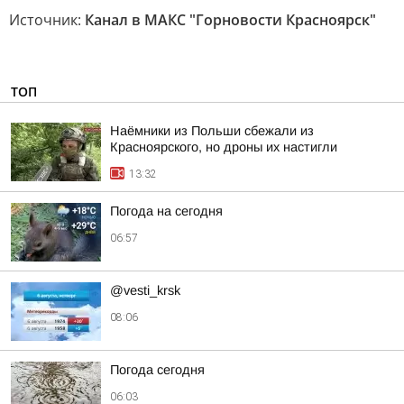
Источник:
Канал в МАКС "Горновости Красноярск"
ТОП
Наёмники из Польши сбежали из
Красноярского, но дроны их настигли
13:32
Погода на сегодня
06:57
@vesti_krsk
08:06
Погода сегодня
06:03