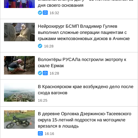
дня своего основания
16:32
Нейрохирург БСМП Владимир Гуляев
выполнил сложные операции пациентам с
грыжами межпозвонковых дисков в Ачинске
16:28
Волонтёры РУСАЛа построили экотропу к
скале Ермак
16:28
В Красноярском крае возбуждено дело после
схода вагонов
16:25
В деревне Орловка Дзержинско-Тасеевского
округа 15-летний подросток на мотоцикле
врезался в лошадь
16:16