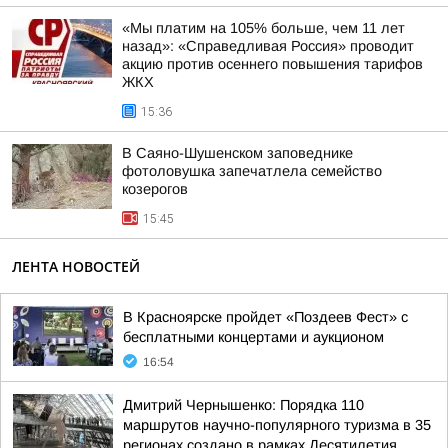
«Мы платим на 105% больше, чем 11 лет
назад»: «Справедливая Россия» проводит
акцию против осеннего повышения тарифов
ЖКХ
15:36
В Саяно-Шушенском заповеднике
фотоловушка запечатлела семейство
козерогов
15:45
ЛЕНТА НОВОСТЕЙ
В Красноярске пройдет «Поздеев Фест» с
бесплатными концертами и аукционом
16:54
Дмитрий Чернышенко: Порядка 110
маршрутов научно-популярного туризма в 35
регионах создано в рамках Десятилетия