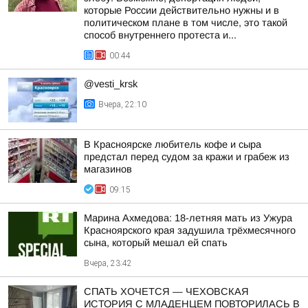
которые России действительно нужны и в
политическом плане в том числе, это такой
способ внутреннего протеста и...
00:44
@vesti_krsk
Вчера, 22:10
В Красноярске любитель кофе и сыра
предстал перед судом за кражи и грабеж из
магазинов
09:15
Марина Ахмедова: 18-летняя мать из Ужура
Красноярского края задушила трёхмесячного
сына, который мешал ей спать
Вчера, 23:42
СПАТЬ ХОЧЕТСЯ — ЧЕХОВСКАЯ
ИСТОРИЯ С МЛАДЕНЦЕМ ПОВТОРИЛАСЬ В