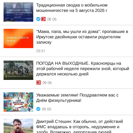
Традиционная сводка о мобильном
мошенничестве на 5 августа 2026 г
08:06
"Мама, папа, мы ушли из дома": пропавшие в
Иркутске двойняшки оставили родителям
записку
03:51
ПОГОДА НА ВЫХОДНЫЕ. Красноярцы на
этой рабочей неделе пережили зной, который
держался несколько дней
09:06
Уважаемые земляки! Поздравляем вас с
Днём физкультурника!
09:00
Дмитрий Стешин: Как обычно, от действий
ФМС впадаешь в оторопь, недоумение и
злобу. Возможно, депортация людей,