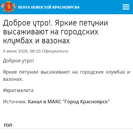
Доброе утро!. Яркие петунии
высаживают на городских
клумбах и вазонах
Официально
3 июня 2026, 08:33
Доброе утро!
Яркие петунии высаживают на городских клумбах и
вазонах.
#вритмелета
Источник:
Канал в МАКС "Город Красноярск"
ТОП