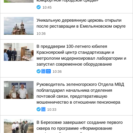
комфортной городской среды»
10:45
Уникальную деревянную церковь открыли
после реставрации в Емельяновском округе
10:36
В преддверии 100-летнего юбилея
Красноярский центр стандартизации и
метрологии модернизировал лаборатории и
запустил современное оборудование
10:36
Руководитель зеленогорского Отдела МВД
поблагодарил начальника отделения
почтовой связи, предотвратившую
мошенничество в отношении пенсионера
10:33
В Березовке завершают создание первого
сквера по программе «Формирование