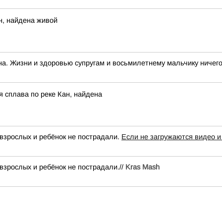
н, найдена живой
а. Жизни и здоровью супругам и восьмилетнему мальчику ничего 
 сплава по реке Кан, найдена
взрослых и ребёнок не пострадали.
Если не загружаются видео и
взрослых и ребёнок не пострадали.//
Kras Mash