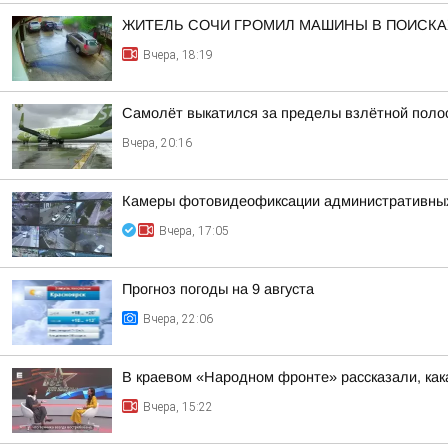
ЖИТЕЛЬ СОЧИ ГРОМИЛ МАШИНЫ В ПОИСКАХ
Вчера, 18:19
Самолёт выкатился за пределы взлётной поло
Вчера, 20:16
Камеры фотовидеофиксации административных н
Вчера, 17:05
Прогноз погоды на 9 августа
Вчера, 22:06
В краевом «Народном фронте» рассказали, как
Вчера, 15:22