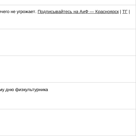
чего не угрожает.
Подписывайтесь на АиФ — Красноярск
|
ТГ
|
му дню физкультурника