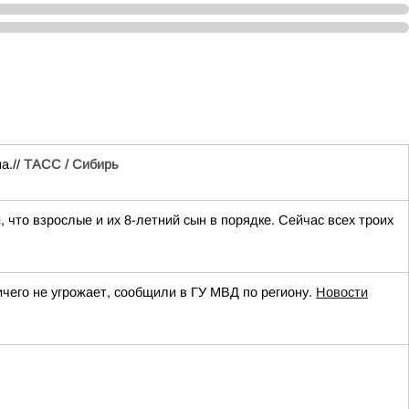
а.//
ТАСС / Сибирь
что взрослые и их 8-летний сын в порядке. Сейчас всех троих
ичего не угрожает, сообщили в ГУ МВД по региону.
Новости