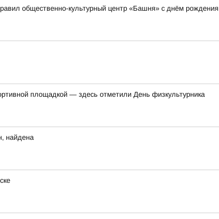
дравил общественно-культурный центр «Башня» с днём рождения
ортивной площадкой — здесь отметили День физкультурника
н, найдена
ске