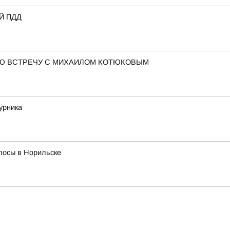
Й ПДД
Ю ВСТРЕЧУ С МИХАИЛОМ КОТЮКОВЫМ
урника
лосы в Норильске