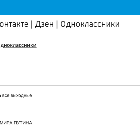
Контакте | Дзен | Одноклассники
дноклассники
а все выходные
ИМИРА ПУТИНА