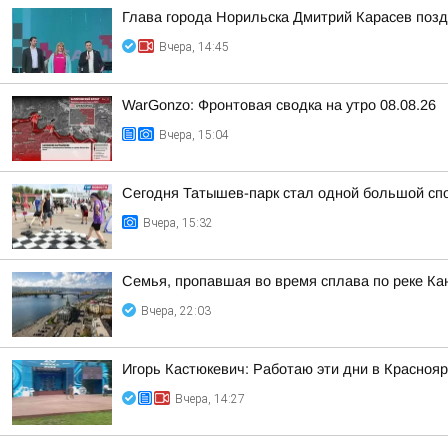
Глава города Норильска Дмитрий Карасев поз
Вчера, 14:45
WarGonzo: Фронтовая сводка на утро 08.08.26
Вчера, 15:04
Сегодня Татышев-парк стал одной большой сп
Вчера, 15:32
Семья, пропавшая во время сплава по реке Ка
Вчера, 22:03
Игорь Кастюкевич: Работаю эти дни в Краснояр
Вчера, 14:27