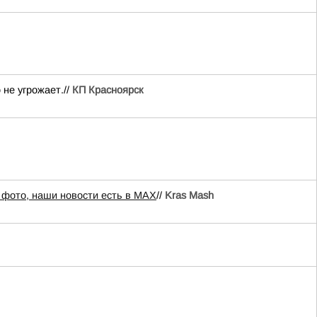
не угрожает.//
КП Красноярск
 фото, наши новости есть в MAX
//
Kras Mash