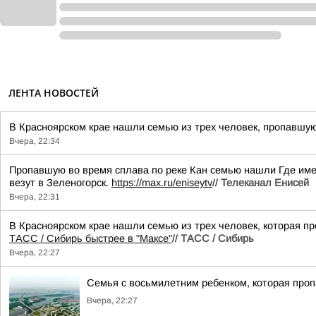
ЛЕНТА НОВОСТЕЙ
В Красноярском крае нашли семью из трех человек, пропавшую 
Вчера, 22:34
Пропавшую во время сплава по реке Кан семью нашли Где имен
везут в Зеленогорск.
https://max.ru/eniseytv
//
Телеканал Енисей
Вчера, 22:31
В Красноярском крае нашли семью из трех человек, которая пр
ТАСС / Сибирь быстрее в "Mаксе"
//
ТАСС / Сибирь
Вчера, 22:27
Семья с восьмилетним ребенком, которая проп
Вчера, 22:27