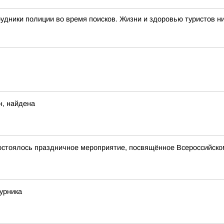
дники полиции во время поисков. Жизни и здоровью туристов ни
н, найдена
состоялось праздничное мероприятие, посвящённое Всероссийско
урника