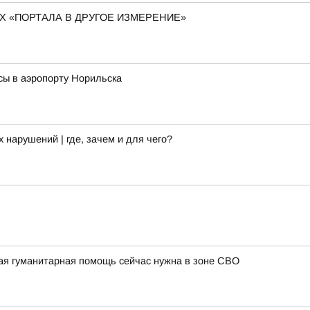
 «ПОРТАЛА В ДРУГОЕ ИЗМЕРЕНИЕ»
сы в аэропорту Норильска
арушений | где, зачем и для чего?
ая гуманитарная помощь сейчас нужна в зоне СВО