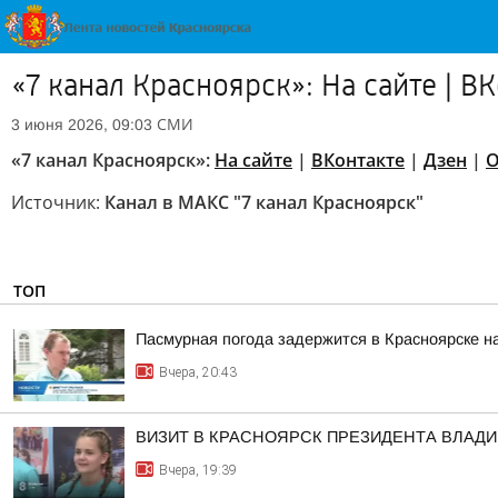
«7 канал Красноярск»: На сайте | В
СМИ
3 июня 2026, 09:03
«7 канал Красноярск»:
На сайте
|
ВКонтакте
|
Дзен
|
О
Источник:
Канал в МАКС "7 канал Красноярск"
ТОП
Пасмурная погода задержится в Красноярске н
Вчера, 20:43
ВИЗИТ В КРАСНОЯРСК ПРЕЗИДЕНТА ВЛАД
Вчера, 19:39