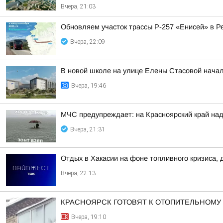
Вчера, 21:03
Обновляем участок трассы Р-257 «Енисей» в Р
Вчера, 22:09
В новой школе на улице Елены Стасовой начал
Вчера, 19:46
МЧС предупреждает: на Красноярский край над
Вчера, 21:31
Отдых в Хакасии на фоне топливного кризиса, 
Вчера, 22:13
КРАСНОЯРСК ГОТОВЯТ К ОТОПИТЕЛЬНОМУ
Вчера, 19:10