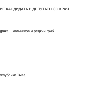
Е КАНДИДАТА В ДЕПУТАТЫ ЗС КРАЯ
драка школьников и редкий гриб
еспублике Тыва