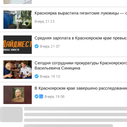
Красноярка вырастила гигантские луковицы — од
Вчера, 21:23
Средняя зарплата в Красноярском крае превыс
Вчера, 21:07
Сегодня сотрудники прокуратуры Красноярског
Васильевича Синицина
Вчера, 19:10
В Красноярском крае завершено расследование
Вчера, 19:06