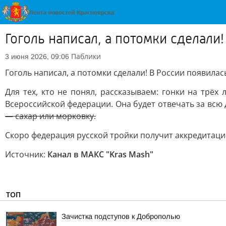
Гоголь написал, а потомки сделали
Паблики
3 июня 2026, 09:06
Гоголь написал, а потомки сделали! В России появилас
Для тех, кто не понял, рассказываем: гонки на трё
Всероссийской федерации. Она будет отвечать за всю 
— сахар или морковку.
Скоро федерация русской тройки получит аккредитацию
Источник:
Канал в МАКС "Kras Mash"
ТОП
Зачистка подступов к Доброполью