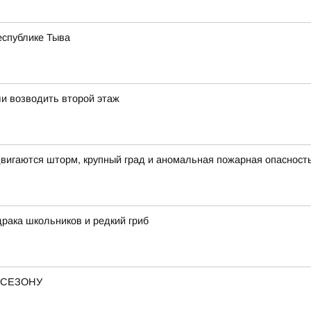
еспублике Тыва
и возводить второй этаж
вигаются шторм, крупный град и аномальная пожарная опасност
драка школьников и редкий гриб
 СЕЗОНУ