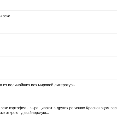
оярске
на из величайших вех мировой литературы
ярске картофель выращивают в других регионах Красноярцам рас
ке откроют дизайнерскую...