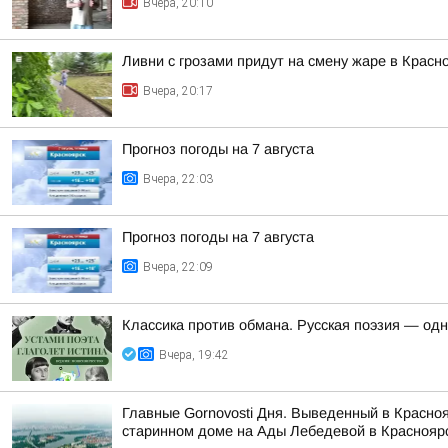
Вчера, 20:10
Ливни с грозами придут на смену жаре в Красн
Вчера, 20:17
Прогноз погоды на 7 августа
Вчера, 22:03
Прогноз погоды на 7 августа
Вчера, 22:09
Классика против обмана. Русская поэзия — од
Вчера, 19:42
Главные Gornovosti Дня. Выведенный в Красно
старинном доме на Ады Лебедевой в Красноярс