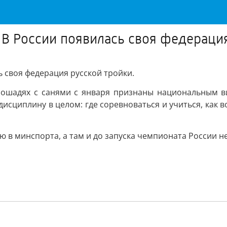
! В России появилась своя федераци
ь своя федерация русской тройки.
х лошадях с санями с января признаны национальным 
дисциплину в целом: где соревноваться и учиться, как 
 в минспорта, а там и до запуска чемпионата России н