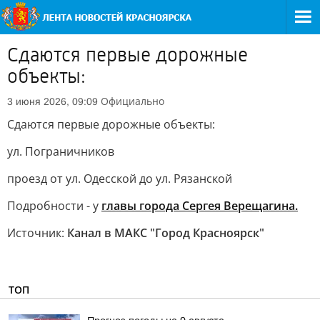
Сдаются первые дорожные
объекты:
Официально
3 июня 2026, 09:09
Сдаются первые дорожные объекты:
ул. Пограничников
проезд от ул. Одесской до ул. Рязанской
Подробности - у
главы города Сергея Верещагина.
Источник:
Канал в МАКС "Город Красноярск"
ТОП