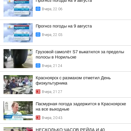
Прогноз погоды на 9 августа
Вчера, 22:06
Прогноз погоды на 9 августа
Вчера, 22:03
Грузовой самолёт S7 выкатился за пределы
полосы в Норильске
Вчера, 21:24
Красноярск с размахом отметил День
физкультурника
Вчера, 21:27
Пасмурная погода задержится в Красноярске
на все выходные
Вчера, 20:43
НЕСКОЛЬКО ЧАСОВ РЕЙДА И 40