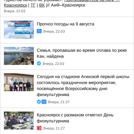
Красноярск
|
ТГ
|
ВК
|//
АиФ–Красноярск
Вчера, 22:03
Прогноз погоды на 9 августа
Вчера, 22:03
Семья, пропавшая во время сплава по реке
Кан, найдена
Вчера, 22:03
Сегодня на стадионе Агинской первой школы
состоялось праздничное мероприятие,
посвящённое Всероссийскому дню
физкультурника
Вчера, 21:37
Красноярск с размахом отметил День
физкультурника
Вчера, 21:27