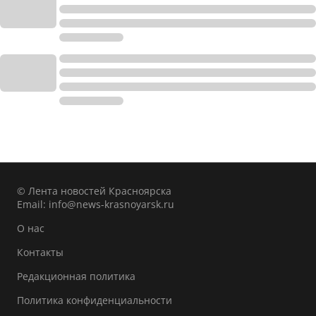
© Лента новостей Красноярска
Email:
info@news-krasnoyarsk.ru
О нас
Контакты
Редакционная политика
Политика конфиденциальности