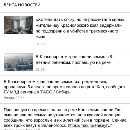
ЛЕНТА НОВОСТЕЙ
«Хотела дать соску, но не рассчитала силы»:
жительницу Красноярского края задержали
по подозрению в убийстве трехмесячного
сына
01:07
В Красноярском крае нашли семью с 8-
летним ребенком, пропавшую на реке
01:03
В Красноярском крае нашли семью из трех человек,
пропавшую 5 августа во время сплава по реке Кан, сообщает
ГУ МВД региона.//
ТАСС / Сибирь
Вчера, 22:34
Пропавшую во время сплава по реке Кан семью нашли Где
именно нашли семью не уточняется, но в краевой полиции
сообщили, что взрослые и их 8-летний сын в порядке. Сейчас
всех троих везут в Зеленогорск.
https://max.ru/eniseytv
//