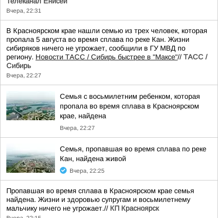
Телеканал Енисей
Вчера, 22:31
В Красноярском крае нашли семью из трех человек, которая
пропала 5 августа во время сплава по реке Кан. Жизни
сибиряков ничего не угрожает, сообщили в ГУ МВД по
региону.
Новости ТАСС / Сибирь быстрее в "Mаксе"
//
ТАСС /
Сибирь
Вчера, 22:27
Семья с восьмилетним ребенком, которая
пропала во время сплава в Красноярском
крае, найдена
Вчера, 22:27
Семья, пропавшая во время сплава по реке
Кан, найдена живой
Вчера, 22:25
Пропавшая во время сплава в Красноярском крае семья
найдена. Жизни и здоровью супругам и восьмилетнему
мальчику ничего не угрожает.//
КП Красноярск