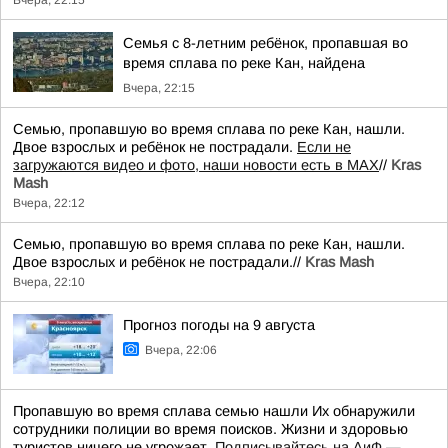
Вчера, 22:15
Семья с 8-летним ребёнок, пропавшая во
время сплава по реке Кан, найдена
Вчера, 22:15
Семью, пропавшую во время сплава по реке Кан, нашли.
Двое взрослых и ребёнок не пострадали.
Если не
загружаются видео и фото, наши новости есть в MAX
//
Kras
Mash
Вчера, 22:12
Семью, пропавшую во время сплава по реке Кан, нашли.
Двое взрослых и ребёнок не пострадали.//
Kras Mash
Вчера, 22:10
Прогноз погоды на 9 августа
Вчера, 22:06
Пропавшую во время сплава семью нашли Их обнаружили
сотрудники полиции во время поисков. Жизни и здоровью
туристов ничего не угрожает.
Подписывайтесь на АиФ —