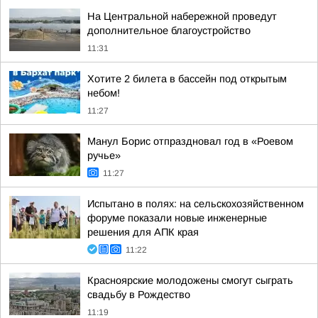
На Центральной набережной проведут
дополнительное благоустройство
11:31
Хотите 2 билета в бассейн под открытым
небом!
11:27
Манул Борис отпраздновал год в «Роевом
ручье»
11:27
Испытано в полях: на сельскохозяйственном
форуме показали новые инженерные
решения для АПК края
11:22
Красноярские молодожены смогут сыграть
свадьбу в Рождество
11:19