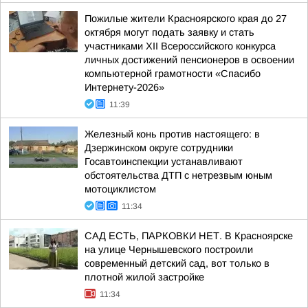
Пожилые жители Красноярского края до 27
октября могут подать заявку и стать
участниками XII Всероссийского конкурса
личных достижений пенсионеров в освоении
компьютерной грамотности «Спасибо
Интернету-2026»
11:39
Железный конь против настоящего: в
Дзержинском округе сотрудники
Госавтоинспекции устанавливают
обстоятельства ДТП с нетрезвым юным
мотоциклистом
11:34
САД ЕСТЬ, ПАРКОВКИ НЕТ. В Красноярске
на улице Чернышевского построили
современный детский сад, вот только в
плотной жилой застройке
11:34