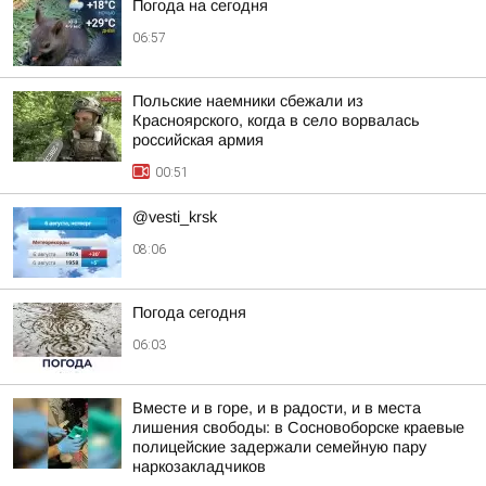
Погода на сегодня
06:57
Польские наемники сбежали из
Красноярского, когда в село ворвалась
российская армия
00:51
@vesti_krsk
08:06
Погода сегодня
06:03
Вместе и в горе, и в радости, и в места
лишения свободы: в Сосновоборске краевые
полицейские задержали семейную пару
наркозакладчиков