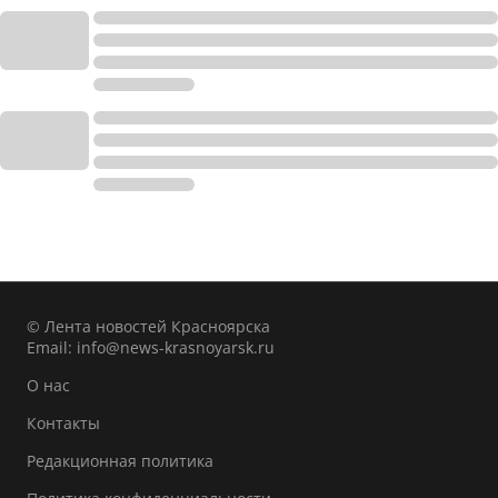
© Лента новостей Красноярска
Email:
info@news-krasnoyarsk.ru
О нас
Контакты
Редакционная политика