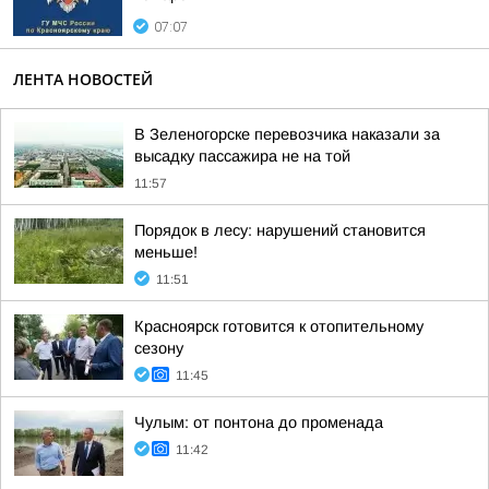
07:07
ЛЕНТА НОВОСТЕЙ
В Зеленогорске перевозчика наказали за
высадку пассажира не на той
11:57
Порядок в лесу: нарушений становится
меньше!
11:51
Красноярск готовится к отопительному
сезону
11:45
Чулым: от понтона до променада
11:42