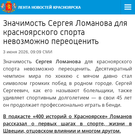
Значимость Сергея Ломанова для
красноярского спорта
невозможно переоценить
СМИ
3 июня 2026, 09:09
Значимость
Сергея Ломанова
для красноярского
спорта невозможно переоценить. Десятикратный
чемпион мира по хоккею с мячом давно стал
символом громких побед в родном городе. Сергей
Сергеевич, как его называют болельщики, также
удивляет спортивным долголетием — в свои 45 лет
он продолжает профессионально играть в бенди.
В подкасте «400 историй о Красноярске» Ломанов
рассказал о первых шагах в спорте, жизни в
Швеции, отцовском влиянии и многом другом.