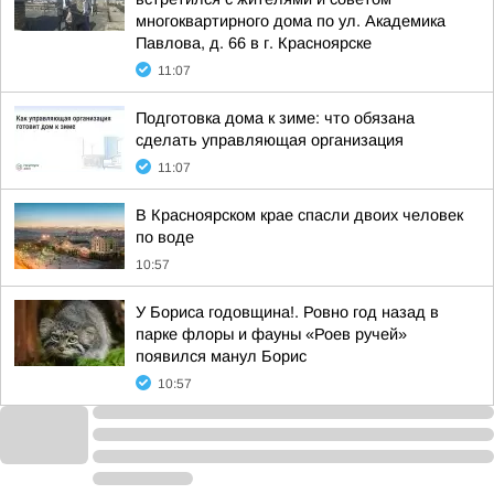
многоквартирного дома по ул. Академика
Павлова, д. 66 в г. Красноярске
11:07
Подготовка дома к зиме: что обязана
сделать управляющая организация
11:07
В Красноярском крае спасли двоих человек
по воде
10:57
У Бориса годовщина!. Ровно год назад в
парке флоры и фауны «Роев ручей»
появился манул Борис
10:57