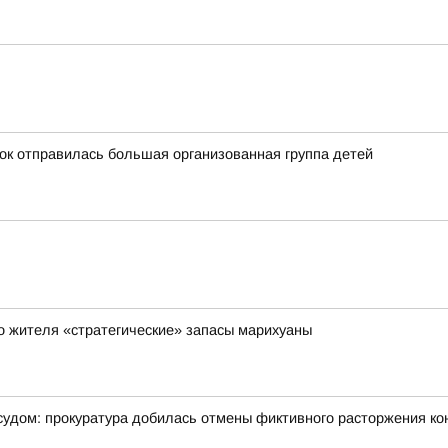
ток отправилась большая организованная группа детей
го жителя «стратегические» запасы марихуаны
ы судом: прокуратура добилась отмены фиктивного расторжения ко