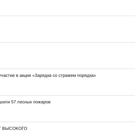
участие в акции «Зарядка со стражем порядка»
ушили 57 лесных пожаров
Т ВЫСОКОГО