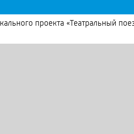
икального проекта «Театральный пое