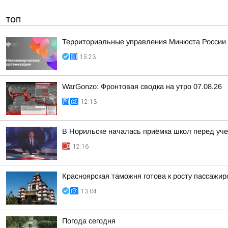
ТОП
Территориальные управления Минюста России 
15:23
WarGonzo: Фронтовая сводка на утро 07.08.26
12:13
В Норильске началась приёмка школ перед уч
12:16
Красноярская таможня готова к росту пассажи
13:04
Погода сегодня