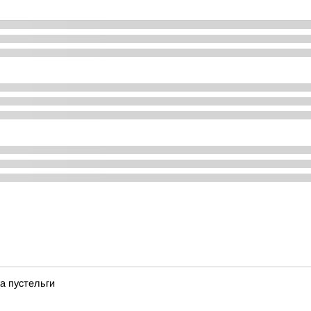
а пустельги