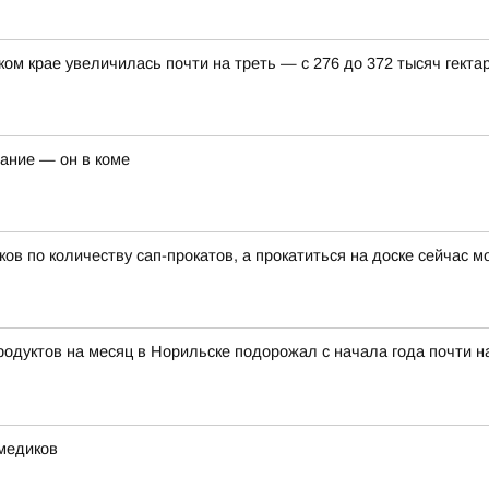
ом крае увеличилась почти на треть — с 276 до 372 тысяч гекта
чание — он в коме
ов по количеству сап-прокатов, а прокатиться на доске сейчас 
тов на месяц в Норильске подорожал с начала года почти на 8
медиков