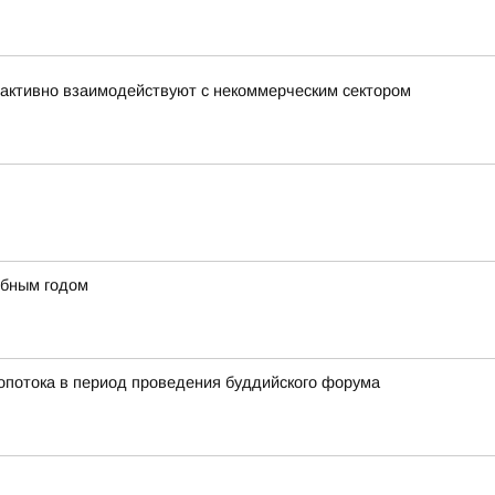
активно взаимодействуют с некоммерческим сектором
ебным годом
ропотока в период проведения буддийского форума