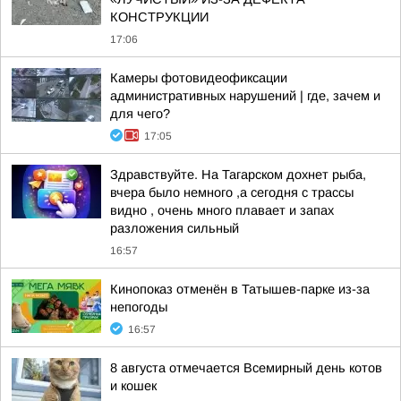
КОНСТРУКЦИИ
17:06
Камеры фотовидеофиксации
административных нарушений | где, зачем и
для чего?
17:05
Здравствуйте. На Тагарском дохнет рыба,
вчера было немного ,а сегодня с трассы
видно , очень много плавает и запах
разложения сильный
16:57
Кинопоказ отменён в Татышев-парке из-за
непогоды
16:57
8 августа отмечается Всемирный день котов
и кошек