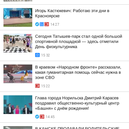
Игорь Кастюкевич: Работаю эти дни в
Красноярске
14:27
Сегодня Татышев-парк стал одной большой
спортивной площадкой — здесь отметили
День физкультурника
15:32
В краевом «Народном фронте» рассказали,
какая гуманитарная помощь сейчас нужна в
зоне СВО
15:22
Глава города Норильска Дмитрий Карасев
поздравил общественно-культурный центр
«Башня» с днём рождения!
14:45
В КАНСКЕ ПРОДАВАЛИ РОДИТЕЛЬСКИЕ