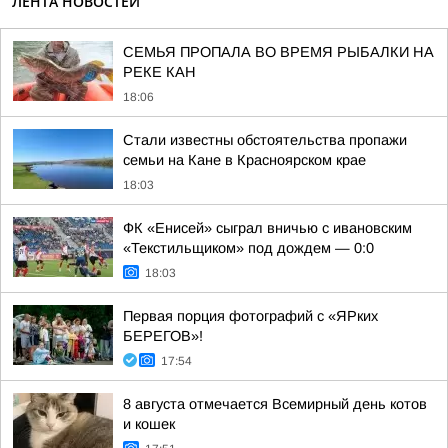
ЛЕНТА НОВОСТЕЙ
СЕМЬЯ ПРОПАЛА ВО ВРЕМЯ РЫБАЛКИ НА
РЕКЕ КАН
18:06
Стали известны обстоятельства пропажи
семьи на Кане в Красноярском крае
18:03
ФК «Енисей» сыграл вничью с ивановским
«Текстильщиком» под дождем — 0:0
18:03
Первая порция фотографий с «ЯРких
БЕРЕГОВ»!
17:54
8 августа отмечается Всемирный день котов
и кошек