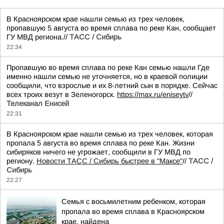
В Красноярском крае нашли семью из трех человек,
пропавшую 5 августа во время сплава по реке Кан, сообщает
ГУ МВД региона.//
ТАСС / Сибирь
22:34
Пропавшую во время сплава по реке Кан семью нашли Где
именно нашли семью не уточняется, но в краевой полиции
сообщили, что взрослые и их 8-летний сын в порядке. Сейчас
всех троих везут в Зеленогорск.
https://max.ru/eniseytv
//
Телеканал Енисей
22:31
В Красноярском крае нашли семью из трех человек, которая
пропала 5 августа во время сплава по реке Кан. Жизни
сибиряков ничего не угрожает, сообщили в ГУ МВД по
региону.
Новости ТАСС / Сибирь быстрее в "Mаксе"
//
ТАСС /
Сибирь
22:27
Семья с восьмилетним ребенком, которая
пропала во время сплава в Красноярском
крае, найдена