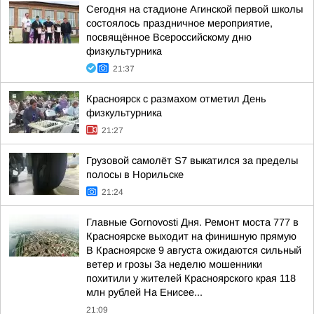
Сегодня на стадионе Агинской первой школы
состоялось праздничное мероприятие,
посвящённое Всероссийскому дню
физкультурника
21:37
Красноярск с размахом отметил День
физкультурника
21:27
Грузовой самолёт S7 выкатился за пределы
полосы в Норильске
21:24
Главные Gornovosti Дня. Ремонт моста 777 в
Красноярске выходит на финишную прямую
В Красноярске 9 августа ожидаются сильный
ветер и грозы За неделю мошенники
похитили у жителей Красноярского края 118
млн рублей На Енисее...
21:09