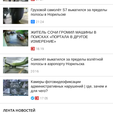
Грузовой самолёт S7 выкатился за пределы
полосы в Норильске
21:24
ЖИТЕЛЬ СОЧИ ГРОМИЛ МАШИНЫ В
ПОИСКАХ «ПОРТАЛА В ДРУГОЕ
ИЗМЕРЕНИЕ»
18:19
Самолёт выкатился за пределы взлётной
полосы в аэропорту Норильска
20:16
Камеры фотовидеофиксации
административных нарушений | где, зачем и
для чего?
17:05
ЛЕНТА НОВОСТЕЙ