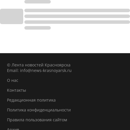
© Лента новостей Красноярска
Email:
info@news-krasnoyarsk.ru
О нас
Контакты
Редакционная политика
Политика конфиденциальности
Правила пользования сайтом
Архив