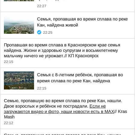
22:27
Семья, пропавшая во время сплава по реке
Кан, найдена живой
22:25
Пропавшая во время сплава в Красноярском крае семья
найдена. Жизни и здоровью супругам и восьмилетнему
мальчику ничего не угрожает.//
КП Красноярск
22:15
Семья с 8-летним ребёнок, пропавшая во
время сплава по реке Кан, найдена
22:15
Семью, пропавшую во время сплава по реке Кан, нашли.
Двое взрослых и ребёнок не пострадали.
Если не
загружаются видео и фото, наши новости есть в MAX
//
Kras
Mash
22:12