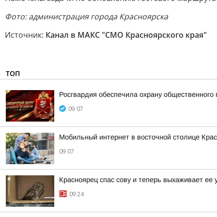
Фото: администрация города Красноярска
Источник:
Канал в МАКС "СМО Красноярского края"
ТОП
Росгвардия обеспечила охрану общественного 
09:07
Мобильный интернет в восточной столице Красн
09:07
Красноярец спас сову и теперь выхаживает ее 
09:24