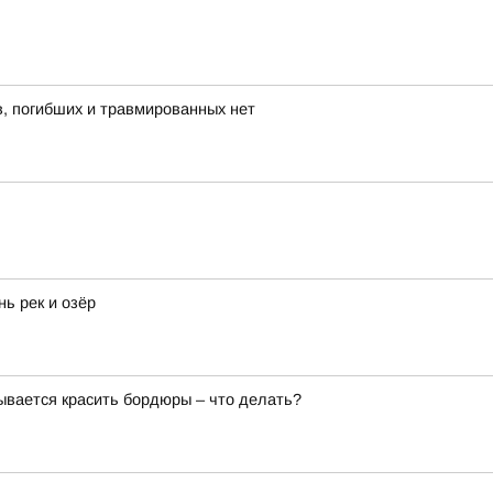
в, погибших и травмированных нет
нь рек и озёр
вается красить бордюры – что делать?