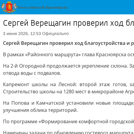
Сергей Верещагин проверил ход бл
Официально
3 июня 2026, 12:53
Сергей Верещагин проверил ход благоустройства и 
В рамках «Районного маршрута» глава Красноярска о
На 2-й Огородной продолжается укрепление склона. З
отвода воды с подвалов.
Капремонт школы на Лесной: второй этаж готов, з
Строительство школы на 1280 мест в микрорайоне Агр
На Попова и Камчатской установили новые площадки
улучшения облика территорий.
По программе «Формирование комфортной городской ср
Намечены задачи по обновлению гостевого маршрута 