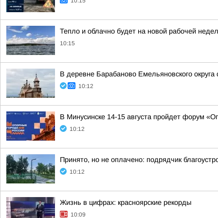
10:15
Тепло и облачно будет на новой рабочей недел
10:15
В деревне Барабаново Емельяновского округа
10:12
В Минусинске 14-15 августа пройдет форум «О
10:12
Принято, но не оплачено: подрядчик благоустр
10:12
Жизнь в цифрах: красноярские рекорды
10:09