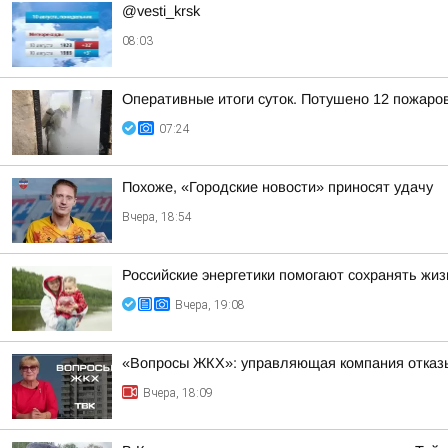
@vesti_krsk
08:03
Оперативные итоги суток. Потушено 12 пожаро
07:24
Похоже, «Городские новости» приносят удачу
Вчера, 18:54
Российские энергетики помогают сохранять жиз
Вчера, 19:08
«Вопросы ЖКХ»: управляющая компания отказы
Вчера, 18:09