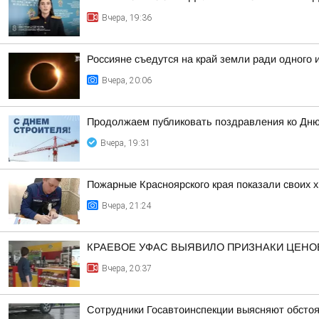
Вчера, 19:36
Россияне съедутся на край земли ради одного
Вчера, 20:06
Продолжаем публиковать поздравления ко Дню
Вчера, 19:31
Пожарные Красноярского края показали своих 
Вчера, 21:24
КРАЕВОЕ УФАС ВЫЯВИЛО ПРИЗНАКИ ЦЕНО
Вчера, 20:37
Сотрудники Госавтоинспекции выясняют обстоя