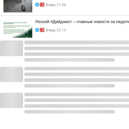
Вчера, 21:54
Лесной #Дайджест – главные новости за неде
Вчера, 22:10