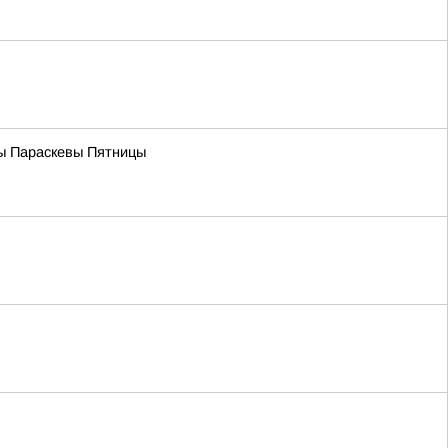
цы Параскевы Пятницы