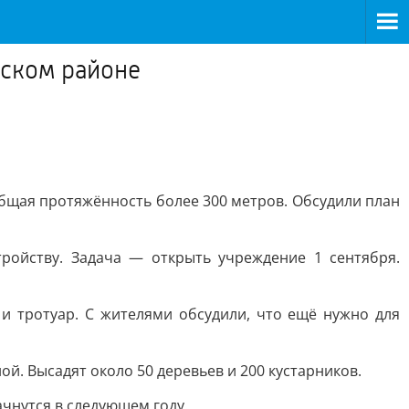
ьском районе
общая протяжённость более 300 метров. Обсудили план
ройству. Задача — открыть учреждение 1 сентября.
и тротуар. С жителями обсудили, что ещё нужно для
. Высадят около 50 деревьев и 200 кустарников.
чнутся в следующем году.