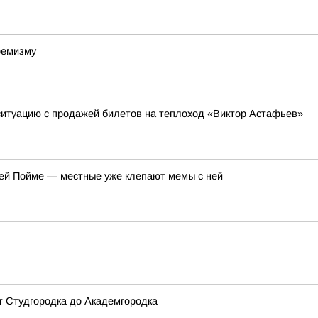
ремизму
ситуацию с продажей билетов на теплоход «Виктор Астафьев»
ей Пойме — местные уже клепают мемы с ней
от Студгородка до Академгородка