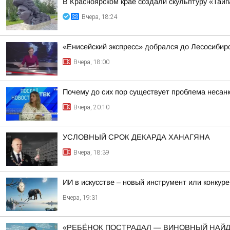
В Красноярском крае создали скульптуру «Тайг
Вчера, 18:24
«Енисейский экспресс» добрался до Лесосибир
Вчера, 18:00
Почему до сих пор существует проблема неса
Вчера, 20:10
УСЛОВНЫЙ СРОК ДЕКАРДА ХАНАГЯНА
Вчера, 18:39
ИИ в искусстве – новый инструмент или конкур
Вчера, 19:31
«РЕБЁНОК ПОСТРАДАЛ — ВИНОВНЫЙ НАЙ