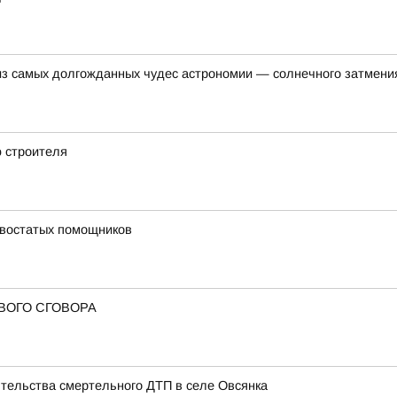
 из самых долгожданных чудес астрономии — солнечного затмени
 строителя
хвостатых помощников
ВОГО СГОВОРА
тельства смертельного ДТП в селе Овсянка