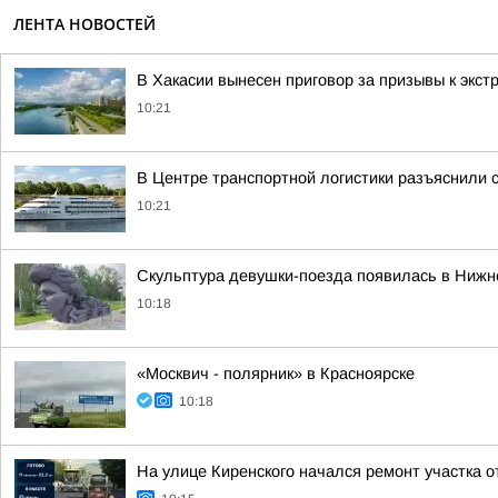
ЛЕНТА НОВОСТЕЙ
В Хакасии вынесен приговор за призывы к экст
10:21
В Центре транспортной логистики разъяснили 
10:21
Скульптура девушки-поезда появилась в Нижн
10:18
«Москвич - полярник» в Красноярске
10:18
На улице Киренского начался ремонт участка 