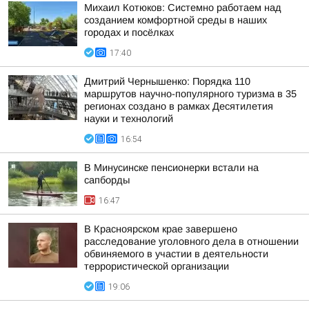
Михаил Котюков: Системно работаем над
созданием комфортной среды в наших
городах и посёлках
17:40
Дмитрий Чернышенко: Порядка 110
маршрутов научно-популярного туризма в 35
регионах создано в рамках Десятилетия
науки и технологий
16:54
В Минусинске пенсионерки встали на
сапборды
16:47
В Красноярском крае завершено
расследование уголовного дела в отношении
обвиняемого в участии в деятельности
террористической организации
19:06