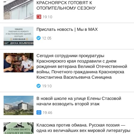
КРАСНОЯРСК ГОТОВЯТ К
ОТОПИТЕЛЬНОМУ СЕЗОНУ
19:10
Прислать новость | Мы в MAX
12:05
Сегодня сотрудники прокуратуры
Красноярского края поздравили с днем
рождения ветерана Великой Отечественной
войны, Почетного гражданина Красноярска
Константина Васильевича Синицина
19:10
В новой школе на улице Елены Стасовой
начали возводить второй этаж
19:46
Классика против обмана. Русская поэзия —
одна из величайших вех мировой литературы