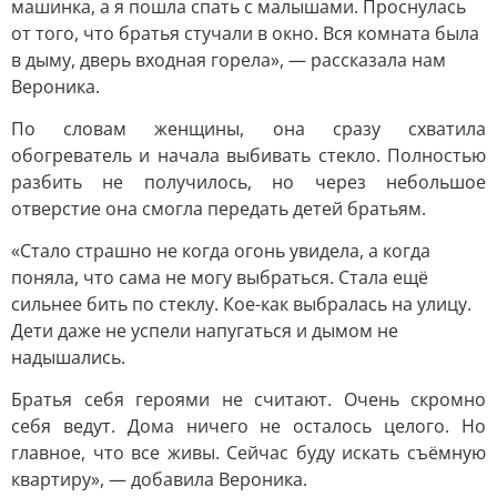
машинка, а я пошла спать с малышами. Проснулась
от того, что братья стучали в окно. Вся комната была
в дыму, дверь входная горела», — рассказала нам
Вероника.
По словам женщины, она сразу схватила
обогреватель и начала выбивать стекло. Полностью
разбить не получилось, но через небольшое
отверстие она смогла передать детей братьям.
«Стало страшно не когда огонь увидела, а когда
поняла, что сама не могу выбраться. Стала ещё
сильнее бить по стеклу. Кое-как выбралась на улицу.
Дети даже не успели напугаться и дымом не
надышались.
Братья себя героями не считают. Очень скромно
себя ведут. Дома ничего не осталось целого. Но
главное, что все живы. Сейчас буду искать съёмную
квартиру», — добавила Вероника.