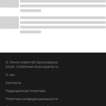
© Лента новостей Красноярска
Email:
info@news-krasnoyarsk.ru
О нас
Контакты
Редакционная политика
Политика конфиденциальности