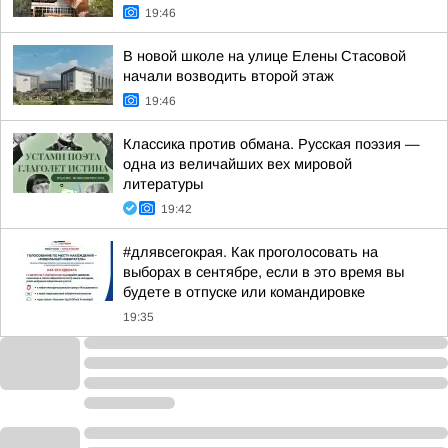
19:46
В новой школе на улице Елены Стасовой
начали возводить второй этаж
19:46
Классика против обмана. Русская поэзия —
одна из величайших вех мировой
литературы
19:42
#длявсегокрая. Как проголосовать на
выборах в сентябре, если в это время вы
будете в отпуске или командировке
19:35