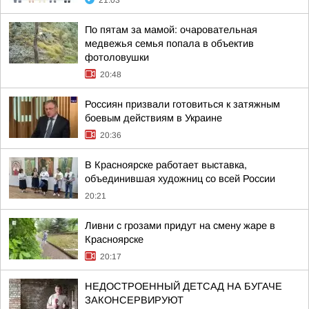
21:03
По пятам за мамой: очаровательная
медвежья семья попала в объектив
фотоловушки
20:48
Россиян призвали готовиться к затяжным
боевым действиям в Украине
20:36
В Красноярске работает выставка,
объединившая художниц со всей России
20:21
Ливни с грозами придут на смену жаре в
Красноярске
20:17
НЕДОСТРОЕННЫЙ ДЕТСАД НА БУГАЧЕ
ЗАКОНСЕРВИРУЮТ