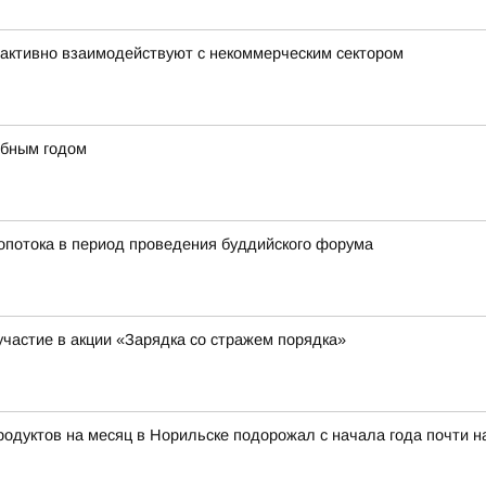
активно взаимодействуют с некоммерческим сектором
ебным годом
ропотока в период проведения буддийского форума
участие в акции «Зарядка со стражем порядка»
тов на месяц в Норильске подорожал с начала года почти на 8