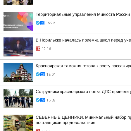
Территориальные управления Минюста России 
15:23
В Норильске началась приёмка школ перед уч
12:16
Красноярская таможня готова к росту пассажи
13:04
Сотрудники красноярского полка ДПС приняли 
13:02
СЕВЕРНЫЕ ЦЕННИКИ. Минимальный набор продук
поставщиков продовольствия