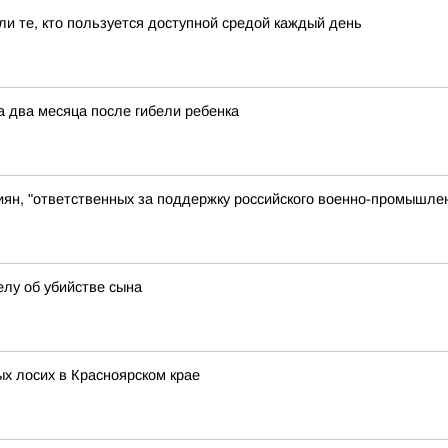
и те, кто пользуется доступной средой каждый день
 два месяца после гибели ребенка
иян, "ответственных за поддержку российского военно-промышле
лу об убийстве сына
х лосих в Красноярском крае