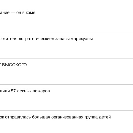
чание — он в коме
го жителя «стратегические» запасы марихуаны
Т ВЫСОКОГО
ушили 57 лесных пожаров
ток отправилась большая организованная группа детей