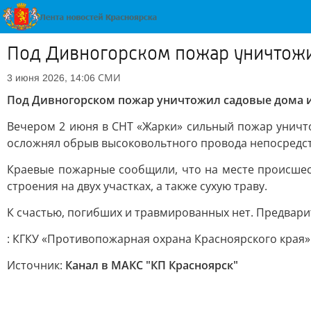
Под Дивногорском пожар уничтожи
СМИ
3 июня 2026, 14:06
Под Дивногорском пожар уничтожил садовые дома 
Вечером 2 июня в СНТ «Жарки» сильный пожар уничто
осложнял обрыв высоковольтного провода непосредст
Краевые пожарные сообщили, что на месте происшес
строения на двух участках, а также сухую траву.
К счастью, погибших и травмированных нет. Предвар
: КГКУ «Противопожарная охрана Красноярского края»
Источник:
Канал в МАКС "КП Красноярск"