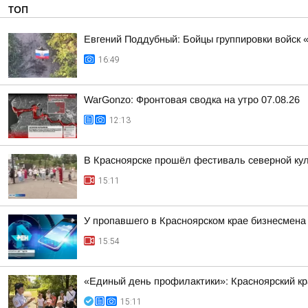
ТОП
Евгений Поддубный: Бойцы группировки войск 
16:49
WarGonzo: Фронтовая сводка на утро 07.08.26
12:13
В Красноярске прошёл фестиваль северной ку
15:11
У пропавшего в Красноярском крае бизнесмена
15:54
«Единый день профилактики»: Красноярский к
15:11