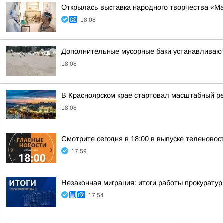
Открылась выставка народного творчества «М
18:08
Дополнительные мусорные баки устанавливают 
18:08
В Красноярском крае стартовал масштабный р
18:08
Смотрите сегодня в 18:00 в выпуске теленовос
17:59
Незаконная миграция: итоги работы прокуратур
17:54