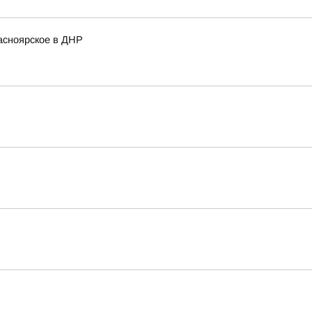
асноярское в ДНР