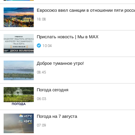
Евросоюз ввел санкции в отношении пяти росс
18:08
Прислать новость | Мы в MAX
10:04
Доброе туманное утро!
08:45
Погода сегодня
06:03
Погода на 7 августа
07:09