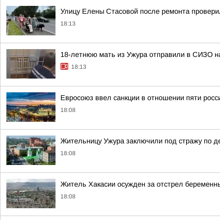
Улицу Елены Стасовой после ремонта проверил
18:13
18-летнюю мать из Ужура отправили в СИЗО на
18:13
Евросоюз ввел санкции в отношении пяти росс
18:08
Жительницу Ужура заключили под стражу по де
18:08
Житель Хакасии осужден за отстрел беременны
18:08