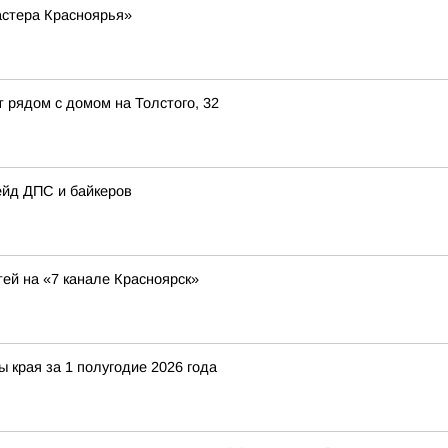
астера Красноярья»
рядом с домом на Толстого, 32
ейд ДПС и байкеров
тей на «7 канале Красноярск»
ы края за 1 полугодие 2026 года