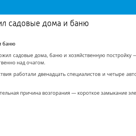
л садовые дома и баню
и баню
жил садовые дома, баню и хозяйственную постройку —
венно над очагом.
твия работали двенадцать специалистов и четыре авто
ительная причина возгорания — короткое замыкание эл