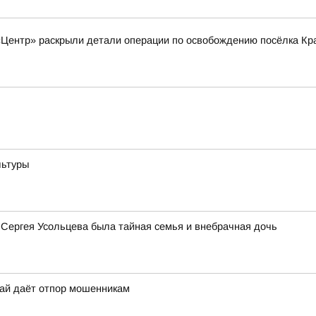
«Центр» раскрыли детали операции по освобождению посёлка Кр
льтуры
 Сергея Усольцева была тайная семья и внебрачная дочь
рай даёт отпор мошенникам