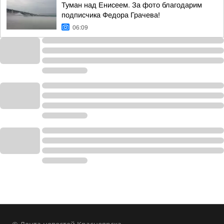
Туман над Енисеем. За фото благодарим
подписчика Федора Грачева!
06:09