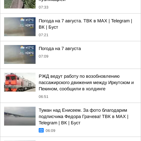
07:33
Погода на 7 августа. ТВК в MAX | Telegram |
ВК | Буст
07:21
Погода на 7 августа
07:09
РЖД ведут работу по возобновлению
пассажирского движения между Иркутском и
Пекином, сообщили в холдинге
06:51
Туман над Енисеем. За фото благодарим
подписчика Федора Грачева! ТВК в MAX |
Telegram | ВК | Буст
06:09