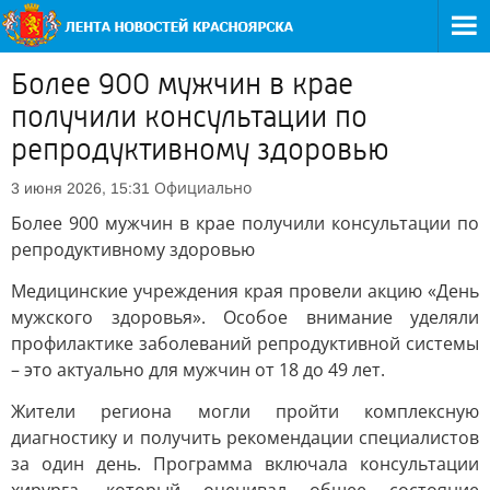
Более 900 мужчин в крае
получили консультации по
репродуктивному здоровью
Официально
3 июня 2026, 15:31
Более 900 мужчин в крае получили консультации по
репродуктивному здоровью
Медицинские учреждения края провели акцию «День
мужского здоровья». Особое внимание уделяли
профилактике заболеваний репродуктивной системы
– это актуально для мужчин от 18 до 49 лет.
Жители региона могли пройти комплексную
диагностику и получить рекомендации специалистов
за один день. Программа включала консультации