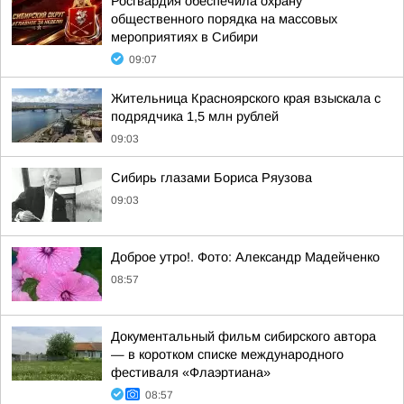
Росгвардия обеспечила охрану
общественного порядка на массовых
мероприятиях в Сибири
09:07
Жительница Красноярского края взыскала с
подрядчика 1,5 млн рублей
09:03
Сибирь глазами Бориса Ряузова
09:03
Доброе утро!. Фото: Александр Мадейченко
08:57
Документальный фильм сибирского автора
— в коротком списке международного
фестиваля «Флаэртиана»
08:57