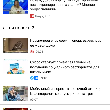
Почему до сих пор существует проблема
несанкционированных свалок? Мнение
общественницы
Вчера, 20:10
ЛЕНТА НОВОСТЕЙ
Красноярец спас сову и теперь выхаживает
ее у себя дома
09:24
Скоро стартует приём заявлений на
получение социального сертификата для
школьников!
09:18
Мобильный интернет в восточной столице
Красноярского края ускорился на треть
09:07