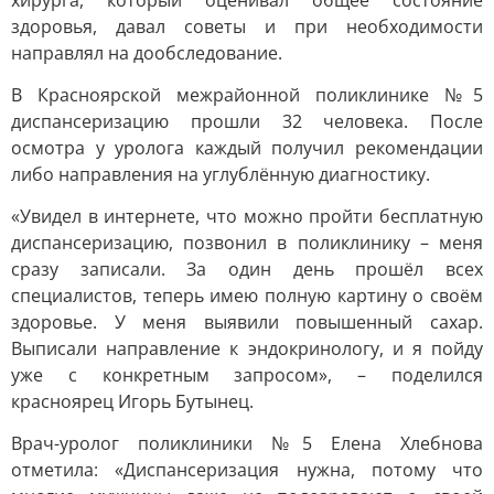
хирурга, который оценивал общее состояние
здоровья, давал советы и при необходимости
направлял на дообследование.
В Красноярской межрайонной поликлинике №5
диспансеризацию прошли 32 человека. После
осмотра у уролога каждый получил рекомендации
либо направления на углублённую диагностику.
«Увидел в интернете, что можно пройти бесплатную
диспансеризацию, позвонил в поликлинику – меня
сразу записали. За один день прошёл всех
специалистов, теперь имею полную картину о своём
здоровье. У меня выявили повышенный сахар.
Выписали направление к эндокринологу, и я пойду
уже с конкретным запросом», – поделился
красноярец Игорь Бутынец.
Врач-уролог поликлиники №5 Елена Хлебнова
отметила: «Диспансеризация нужна, потому что