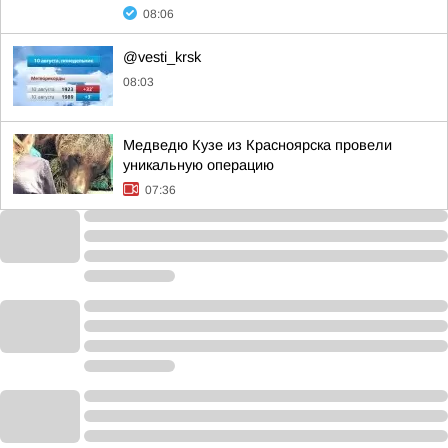
08:06
@vesti_krsk
08:03
Медведю Кузе из Красноярска провели
уникальную операцию
07:36