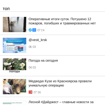
ТОП
Оперативные итоги суток. Потушено 12
пожаров, погибших и травмированных нет
07:24
@vesti_krsk
08:03
Погода на сегодня
06:03
Медведю Кузе из Красноярска провели
уникальную операцию
07:36
Лесной #Дайджест – главные новости за