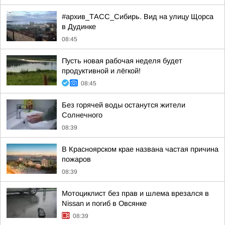
#архив_ТАСС_Сибирь. Вид на улицу Щорса
в Дудинке
08:45
Пусть новая рабочая неделя будет
продуктивной и лёгкой!
08:45
Без горячей воды останутся жители
Солнечного
08:39
В Красноярском крае названа частая причина
пожаров
08:39
Мотоциклист без прав и шлема врезался в
Nissan и погиб в Овсянке
08:39