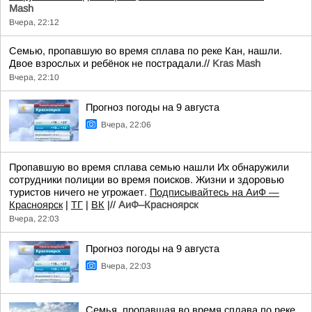
Mash
Вчера, 22:12
Семью, пропавшую во время сплава по реке Кан, нашли.
Двое взрослых и ребёнок не пострадали.//
Kras Mash
Вчера, 22:10
Прогноз погоды на 9 августа
Вчера, 22:06
Пропавшую во время сплава семью нашли Их обнаружили
сотрудники полиции во время поисков. Жизни и здоровью
туристов ничего не угрожает.
Подписывайтесь на АиФ —
Красноярск
|
ТГ
|
ВК
|//
АиФ–Красноярск
Вчера, 22:03
Прогноз погоды на 9 августа
Вчера, 22:03
Семья, пропавшая во время сплава по реке