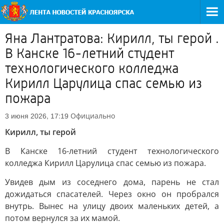
Яна Лантратова: Кирилл, ты герой .
В Канске 16-летний студент
технологического колледжа
Кирилл Царулица спас семью из
пожара
Официально
3 июня 2026, 17:19
Кирилл, ты герой
В Канске 16-летний студент технологического
колледжа Кирилл Царулица спас семью из пожара.
Увидев дым из соседнего дома, парень не стал
дожидаться спасателей. Через окно он пробрался
внутрь. Вынес на улицу двоих маленьких детей, а
потом вернулся за их мамой.