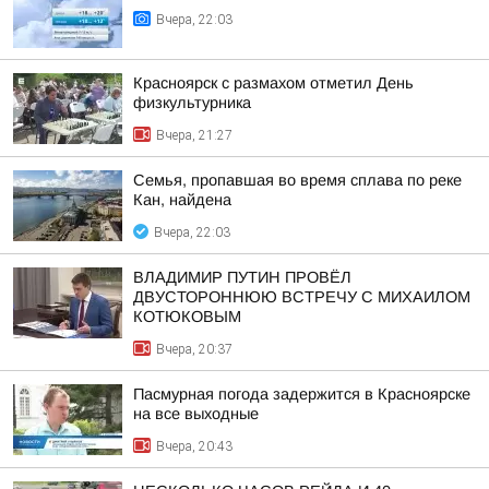
Вчера, 22:03
Красноярск с размахом отметил День
физкультурника
Вчера, 21:27
Семья, пропавшая во время сплава по реке
Кан, найдена
Вчера, 22:03
ВЛАДИМИР ПУТИН ПРОВЁЛ
ДВУСТОРОННЮЮ ВСТРЕЧУ С МИХАИЛОМ
КОТЮКОВЫМ
Вчера, 20:37
Пасмурная погода задержится в Красноярске
на все выходные
Вчера, 20:43