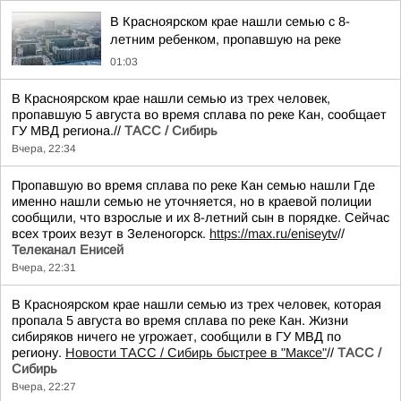
В Красноярском крае нашли семью с 8-
летним ребенком, пропавшую на реке
01:03
В Красноярском крае нашли семью из трех человек,
пропавшую 5 августа во время сплава по реке Кан, сообщает
ГУ МВД региона.//
ТАСС / Сибирь
Вчера, 22:34
Пропавшую во время сплава по реке Кан семью нашли Где
именно нашли семью не уточняется, но в краевой полиции
сообщили, что взрослые и их 8-летний сын в порядке. Сейчас
всех троих везут в Зеленогорск.
https://max.ru/eniseytv
//
Телеканал Енисей
Вчера, 22:31
В Красноярском крае нашли семью из трех человек, которая
пропала 5 августа во время сплава по реке Кан. Жизни
сибиряков ничего не угрожает, сообщили в ГУ МВД по
региону.
Новости ТАСС / Сибирь быстрее в "Mаксе"
//
ТАСС /
Сибирь
Вчера, 22:27