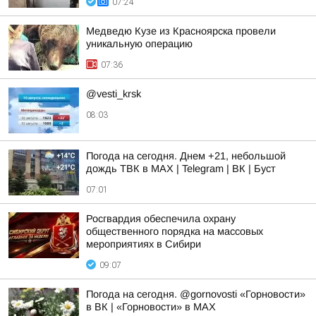
07:24
Медведю Кузе из Красноярска провели
уникальную операцию
07:36
@vesti_krsk
08:03
Погода на сегодня. Днем +21, небольшой
дождь ТВК в MAX | Telegram | ВК | Буст
07:01
Росгвардия обеспечила охрану
общественного порядка на массовых
мероприятиях в Сибири
09:07
Погода на сегодня. @gornovosti «Горновости»
в ВК | «Горновости» в МАХ