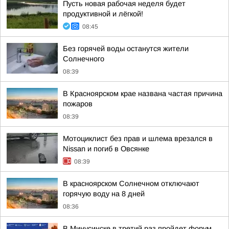
Пусть новая рабочая неделя будет
продуктивной и лёгкой!
08:45
Без горячей воды останутся жители
Солнечного
08:39
В Красноярском крае названа частая причина
пожаров
08:39
Мотоциклист без прав и шлема врезался в
Nissan и погиб в Овсянке
08:39
В красноярском Солнечном отключают
горячую воду на 8 дней
08:36
В Минусинске в третий раз пройдет форум