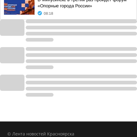
«Опорные города России»
08:18
© Лента новостей Красноярска