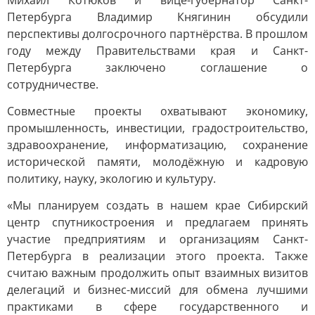
Михаил Котюков и вице-губернатор Санкт-
Петербурга Владимир Княгинин обсудили
перспективы долгосрочного партнёрства. В прошлом
году между Правительствами края и Санкт-
Петербурга заключено соглашение о
сотрудничестве.
Совместные проекты охватывают экономику,
промышленность, инвестиции, градостроительство,
здравоохранение, информатизацию, сохранение
исторической памяти, молодёжную и кадровую
политику, науку, экологию и культуру.
«Мы планируем создать в нашем крае Сибирский
центр спутникостроения и предлагаем принять
участие предприятиям и организациям Санкт-
Петербурга в реализации этого проекта. Также
считаю важным продолжить опыт взаимных визитов
делегаций и бизнес-миссий для обмена лучшими
практиками в сфере государственного и