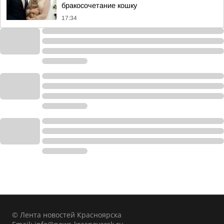
бракосочетание кошку
17:34
© Лента новостей Красноярска