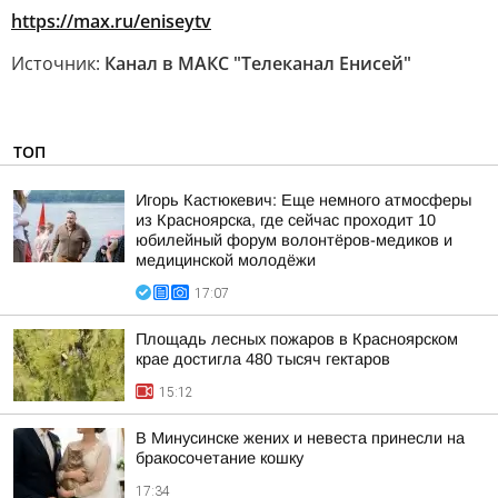
https://max.ru/eniseytv
Источник:
Канал в МАКС "Телеканал Енисей"
ТОП
Игорь Кастюкевич: Еще немного атмосферы
из Красноярска, где сейчас проходит 10
юбилейный форум волонтёров-медиков и
медицинской молодёжи
17:07
Площадь лесных пожаров в Красноярском
крае достигла 480 тысяч гектаров
15:12
В Минусинске жених и невеста принесли на
бракосочетание кошку
17:34