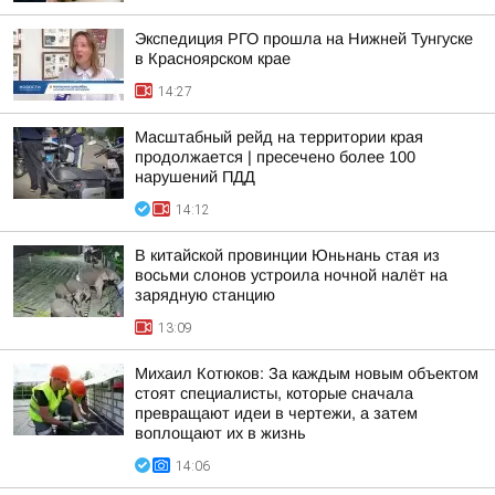
Экспедиция РГО прошла на Нижней Тунгуске
в Красноярском крае
14:27
Масштабный рейд на территории края
продолжается | пресечено более 100
нарушений ПДД
14:12
В китайской провинции Юньнань стая из
восьми слонов устроила ночной налёт на
зарядную станцию
13:09
Михаил Котюков: За каждым новым объектом
стоят специалисты, которые сначала
превращают идеи в чертежи, а затем
воплощают их в жизнь
14:06