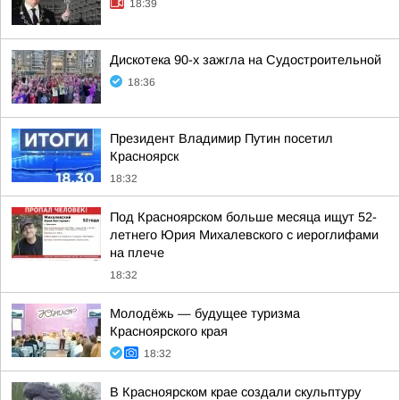
18:39
Дискотека 90-х зажгла на Судостроительной
18:36
Президент Владимир Путин посетил
Красноярск
18:32
Под Красноярском больше месяца ищут 52-
летнего Юрия Михалевского с иероглифами
на плече
18:32
Молодёжь — будущее туризма
Красноярского края
18:32
В Красноярском крае создали скульптуру