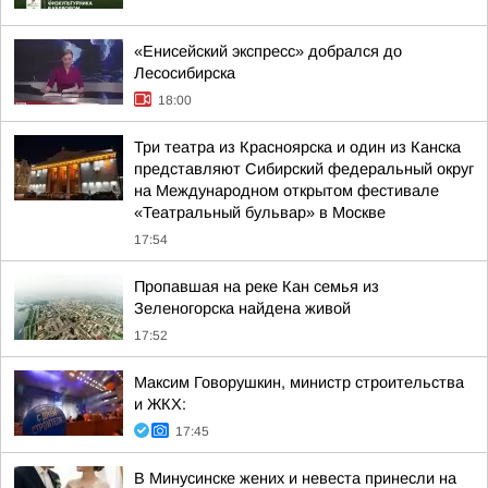
«Енисейский экспресс» добрался до
Лесосибирска
18:00
Три театра из Красноярска и один из Канска
представляют Сибирский федеральный округ
на Международном открытом фестивале
«Театральный бульвар» в Москве
17:54
Пропавшая на реке Кан семья из
Зеленогорска найдена живой
17:52
Максим Говорушкин, министр строительства
и ЖКХ:
17:45
В Минусинске жених и невеста принесли на