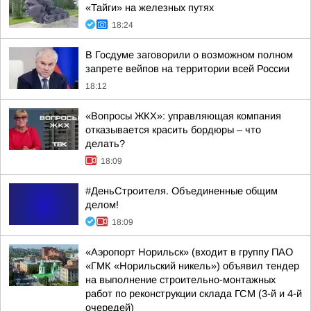
«Тайги» на железных путях
18:24
В Госдуме заговорили о возможном полном
запрете вейпов на территории всей России
18:12
«Вопросы ЖКХ»: управляющая компания
отказывается красить бордюры – что
делать?
18:09
#ДеньСтроителя. Объединенные общим
делом!
18:09
«Аэропорт Норильск» (входит в группу ПАО
«ГМК «Норильский никель») объявил тендер
на выполнение строительно-монтажных
работ по реконструкции склада ГСМ (3-й и 4-й
очередей)