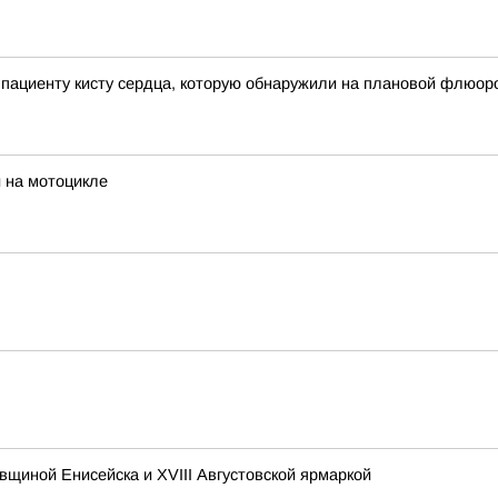
 пациенту кисту сердца, которую обнаружили на плановой флюо
и на мотоцикле
овщиной Енисейска и XVIII Августовской ярмаркой