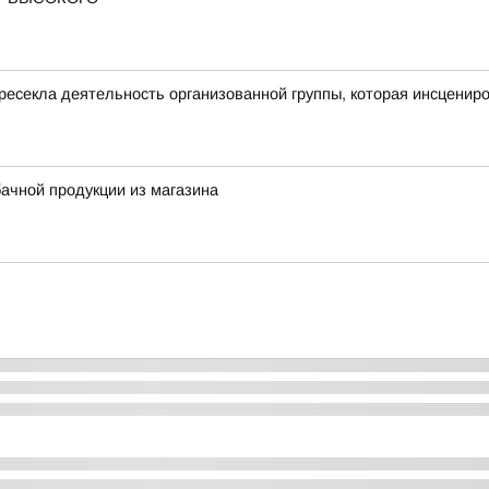
есекла деятельность организованной группы, которая инсценир
ачной продукции из магазина