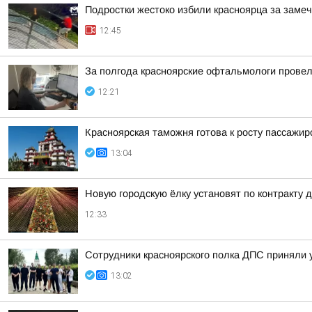
Подростки жестоко избили красноярца за заме
12:45
За полгода красноярские офтальмологи провел
12:21
Красноярская таможня готова к росту пассажи
13:04
Новую городскую ёлку установят по контракту
12:33
Сотрудники красноярского полка ДПС приняли 
13:02