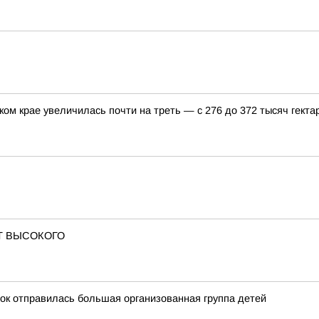
ом крае увеличилась почти на треть — с 276 до 372 тысяч гекта
Т ВЫСОКОГО
ток отправилась большая организованная группа детей