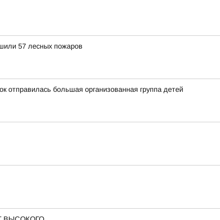
ушили 57 лесных пожаров
ток отправилась большая организованная группа детей
Т ВЫСОКОГО