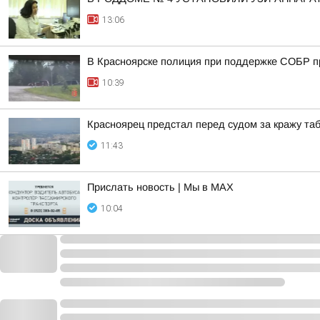
13:06
В Красноярске полиция при поддержке СОБР пр
10:39
Красноярец предстал перед судом за кражу таб
11:43
Прислать новость | Мы в MAX
10:04