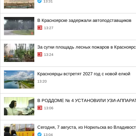
13:31
В Красноярске задержали автоподставщиков
13:27
За сутки площадь лесных пожаров в Красноярск
13:24
Красноярцы встретят 2027 год с новой елкой
13:20
В РОДДОМЕ № 4 УСТАНОВИЛИ УЗИ-АППАРА
13:06
Сегодня, 7 августа, из Норильска во Владивос
13:04