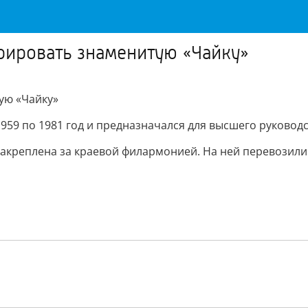
рировать знаменитую «Чайку»
ую «Чайку»
959 по 1981 год и предназначался для высшего руковод
закреплена за краевой филармонией. На ней перевозили