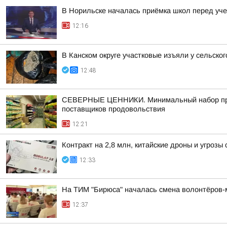
В Норильске началась приёмка школ перед уч
12:16
В Канском округе участковые изъяли у сельско
12:48
СЕВЕРНЫЕ ЦЕННИКИ. Минимальный набор продук
поставщиков продовольствия
12:21
Контракт на 2,8 млн, китайские дроны и угроз
12:33
На ТИМ "Бирюса" началась смена волонтёров-
12:37