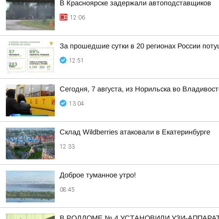
В Красноярске задержали автоподставщиков
12:06
За прошедшие сутки в 20 регионах России пот
12:51
Сегодня, 7 августа, из Норильска во Владивос
13:04
Cклад Wildberries атаковали в Екатеринбурге
12:33
Доброе туманное утро!
08:45
В РОДДОМЕ № 4 УСТАНОВИЛИ УЗИ-АППАРА