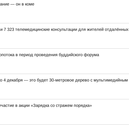
чание — он в коме
и 7 323 телемедицинские консультации для жителей отдалённых
ропотока в период проведения буддийского форума
 до 4 декабря — это будет 30-метровое дерево с мультимедийны
участие в акции «Зарядка со стражем порядка»