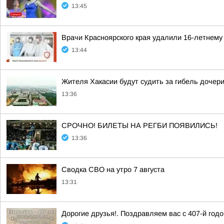
13:45
Врачи Красноярского края удалили 16-летнему
13:44
Жителя Хакасии будут судить за гибель дочер
13:36
СРОЧНО! БИЛЕТЫ НА РЕГБИ ПОЯВИЛИСЬ!
13:36
Сводка СВО на утро 7 августа
13:31
Дорогие друзья!. Поздравляем вас с 407-й год