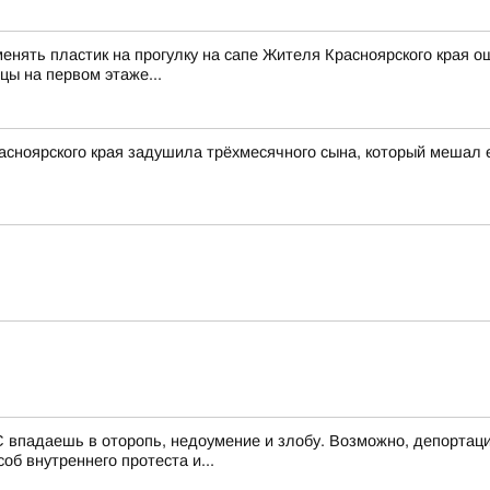
менять пластик на прогулку на сапе Жителя Красноярского края о
цы на первом этаже...
асноярского края задушила трёхмесячного сына, который мешал 
 впадаешь в оторопь, недоумение и злобу. Возможно, депортаци
об внутреннего протеста и...