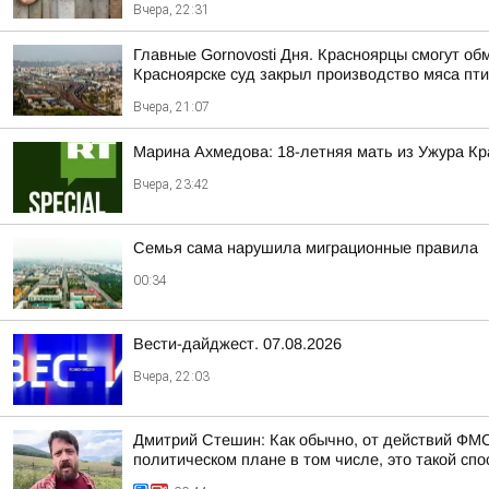
Вчера, 22:31
Главные Gornovosti Дня. Красноярцы смогут об
Красноярске суд закрыл производство мяса пти
Вчера, 21:07
Марина Ахмедова: 18-летняя мать из Ужура Кр
Вчера, 23:42
Семья сама нарушила миграционные правила
00:34
Вести-дайджест. 07.08.2026
Вчера, 22:03
Дмитрий Стешин: Как обычно, от действий ФМС
политическом плане в том числе, это такой спос