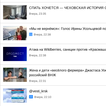
СПАТЬ ХОЧЕТСЯ — ЧЕХОВСКАЯ ИСТОРИЯ 
Вчера, 23:35
«Мы не вернёмся»: Голос Ирины Усольцевой п
Вчера, 22:38
Атака на Wildberries, санкции против «Красма
Вчера, 22:38
Жена и дети «весёлого фермера» Джастаса Уо
российский ВНЖ
Вчера, 22:31
@vesti_krsk
Вчера, 22:10