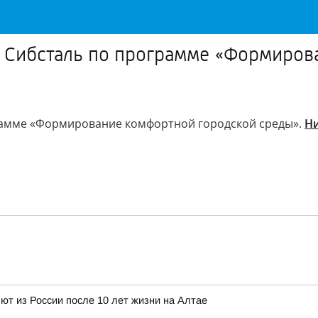
 Сибсталь по программе «Формиров
рамме «Формирование комфортной городской среды».
Н
т из России после 10 лет жизни на Алтае