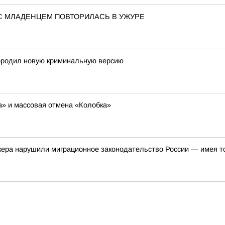
С МЛАДЕНЦЕМ ПОВТОРИЛАСЬ В УЖУРЕ
ородил новую криминальную версию
ша» и массовая отмена «Колобка»
кера нарушили миграционное законодательство России — имея т