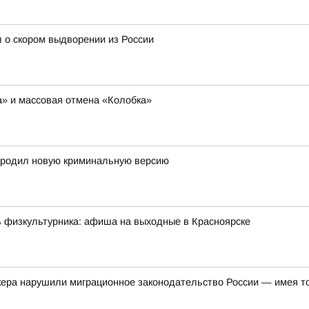
 о скором выдворении из России
ша» и массовая отмена «Колобка»
ородил новую криминальную версию
ь физкультурника: афиша на выходные в Красноярске
кера нарушили миграционное законодательство России — имея т