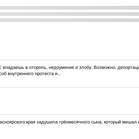
 впадаешь в оторопь, недоумение и злобу. Возможно, депортаци
об внутреннего протеста и...
асноярского края задушила трёхмесячного сына, который мешал 