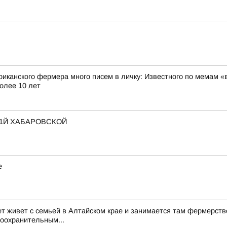
риканского фермера много писем в личку: Известного по мемам «
олее 10 лет
 1Й ХАБАРОВСКОЙ
е
ет живет с семьей в Алтайском крае и занимается там фермерств
воохранительным...