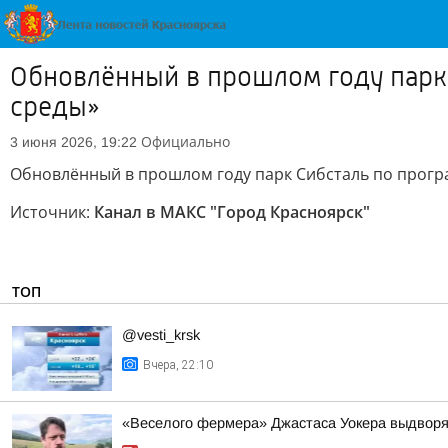
Обновлённый в прошлом году парк
среды»
Официально
3 июня 2026, 19:22
Обновлённый в прошлом году парк Сибсталь по прог
Источник:
Канал в МАКС "Город Красноярск"
ТОП
@vesti_krsk
Вчера, 22:10
«Веселого фермера» Джастаса Уокера выдворяю