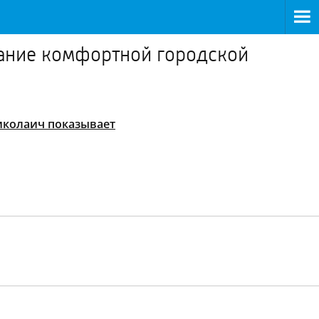
ание комфортной городской
иколаич показывает