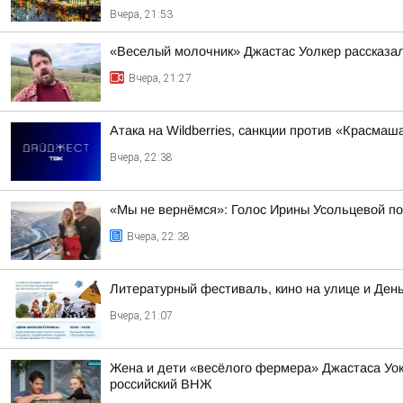
Вчера, 21:53
«Веселый молочник» Джастас Уолкер рассказал
Вчера, 21:27
Атака на Wildberries, санкции против «Красма
Вчера, 22:38
«Мы не вернёмся»: Голос Ирины Усольцевой п
Вчера, 22:38
Литературный фестиваль, кино на улице и Ден
Вчера, 21:07
Жена и дети «весёлого фермера» Джастаса Уо
российский ВНЖ