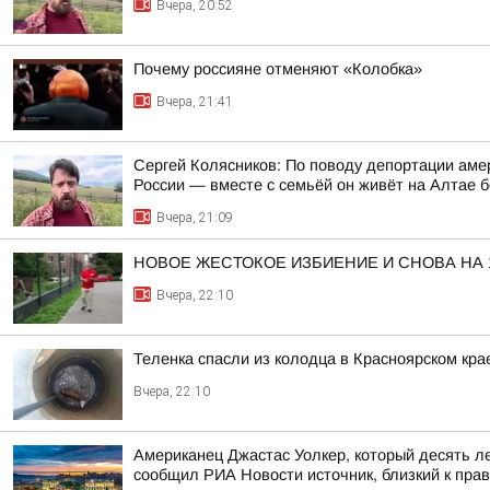
Вчера, 20:52
Почему россияне отменяют «Колобка»
Вчера, 21:41
Сергей Колясников: По поводу депортации аме
России — вместе с семьёй он живёт на Алтае б
Вчера, 21:09
НОВОЕ ЖЕСТОКОЕ ИЗБИЕНИЕ И СНОВА НА
Вчера, 22:10
Теленка спасли из колодца в Красноярском кра
Вчера, 22:10
Американец Джастас Уолкер, который десять л
сообщил РИА Новости источник, близкий к пра