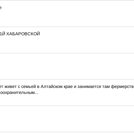
е
 1Й ХАБАРОВСКОЙ
ет живет с семьей в Алтайском крае и занимается там фермерств
воохранительным...