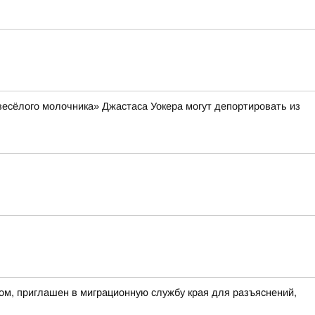
весёлого молочника» Джастаса Уокера могут депортировать из
ом, приглашен в миграционную службу края для разъяснений,