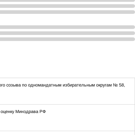
того созыва по одномандатным избирательным округам № 58,
ю оценку Минздрава РФ