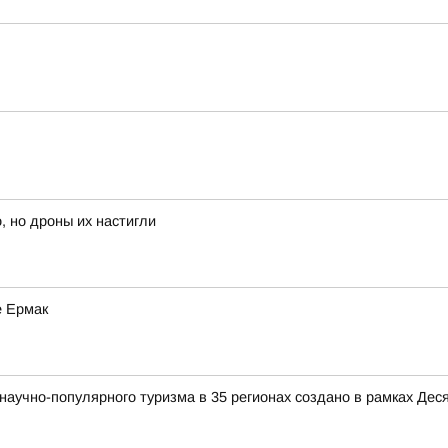
, но дроны их настигли
е Ермак
аучно-популярного туризма в 35 регионах создано в рамках Деся