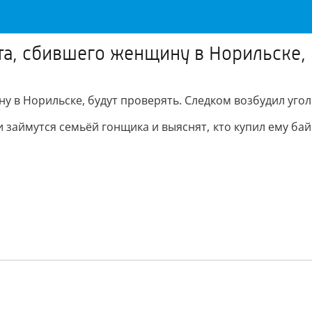
а, сбившего женщину в Норильске, 
 в Норильске, будут проверять. Следком возбудил угол
и займутся семьёй гонщика и выяснят, кто купил ему бай