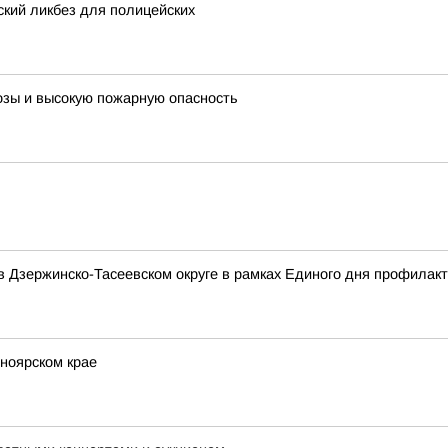
ский ликбез для полицейских
розы и высокую пожарную опасность
 Дзержинско-Тасеевском округе в рамках Единого дня профилакт
сноярском крае