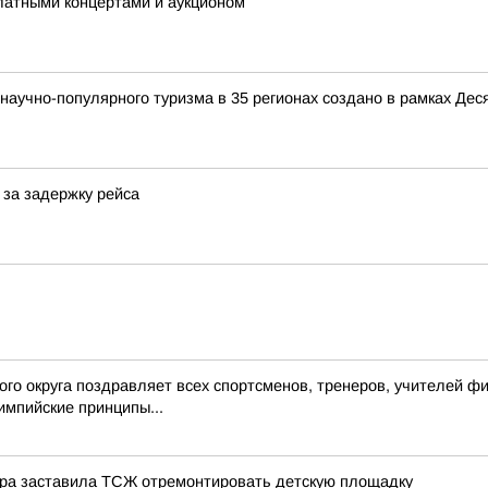
латными концертами и аукционом
аучно-популярного туризма в 35 регионах создано в рамках Деся
 за задержку рейса
го округа поздравляет всех спортсменов, тренеров, учителей фи
импийские принципы...
тура заставила ТСЖ отремонтировать детскую площадку