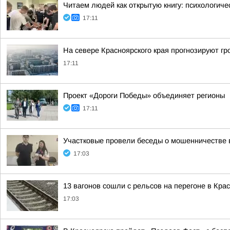
Читаем людей как открытую книгу: психологиче
17:11
На севере Красноярского края прогнозируют г
17:11
Проект «Дороги Победы» объединяет регионы
17:11
Участковые провели беседы о мошенничестве в
17:03
13 вагонов сошли с рельсов на перегоне в Кра
17:03