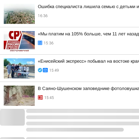
Ошибка специалиста лишила семью с детьми и
16:36
«Мы платим на 105% больше, чем 11 лет наза
15:36
«Енисейский экспресс» побывал на востоке кра
15:49
В Саяно-Шушенском заповеднике фотоловушка 
15:45