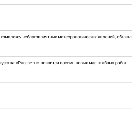
омплексу неблагоприятных метеорологических явлений, объявлен
скусства «Рассветы» появится восемь новых масштабных работ