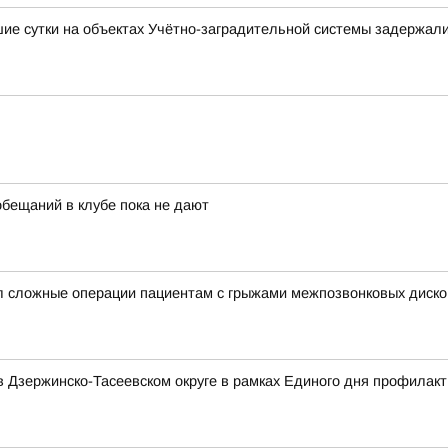
е сутки на объектах Учётно-заградительной системы задержали
обещаний в клубе пока не дают
сложные операции пациентам с грыжами межпозвонковых диско
 Дзержинско-Тасеевском округе в рамках Единого дня профилакт