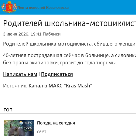
Родителей школьника-мотоциклист
Паблики
3 июня 2026, 19:41
Родителей школьника-мотоциклиста, сбившего женщину
40-летняя пострадавшая сейчас в больнице, а силовик
без прав и экипировки, грозит до года тюрьмы.
Написать нам
I
Подписаться
Источник:
Канал в МАКС "Kras Mash"
ТОП
Погода на сегодня
06:57