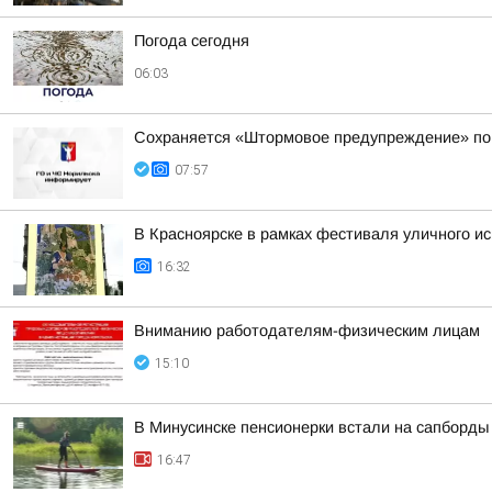
Погода сегодня
06:03
Сохраняется «Штормовое предупреждение» по к
07:57
В Красноярске в рамках фестиваля уличного и
16:32
Вниманию работодателям-физическим лицам
15:10
В Минусинске пенсионерки встали на сапборды
16:47