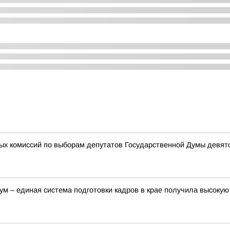
ных комиссий по выборам депутатов Государственной Думы девя
м – единая система подготовки кадров в крае получила высоку